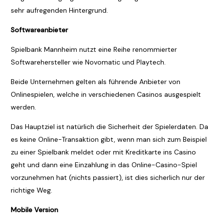
sehr aufregenden Hintergrund.
Softwareanbieter
Spielbank Mannheim nutzt eine Reihe renommierter
Softwarehersteller wie Novomatic und Playtech.
Beide Unternehmen gelten als führende Anbieter von
Onlinespielen, welche in verschiedenen Casinos ausgespielt
werden.
Das Hauptziel ist natürlich die Sicherheit der Spielerdaten. Da
es keine Online-Transaktion gibt, wenn man sich zum Beispiel
zu einer Spielbank meldet oder mit Kreditkarte ins Casino
geht und dann eine Einzahlung in das Online-Casino-Spiel
vorzunehmen hat (nichts passiert), ist dies sicherlich nur der
richtige Weg.
Mobile Version