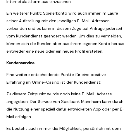
Internetplattform aus einzusehen.
Ein weiterer Punkt: Spielerkonto wird auch immer im Laufe
seiner Aufstellung mit den jeweiligen E-Mail-Adressen
verbunden und es kann in diesem Zuge auf Anfrage jederzeit
vom Kundendienst geändert werden. Um dies zu vermeiden,
können sich die Kunden aber aus ihrem eigenen Konto heraus
entweder eine neue oder ein neues Profil erstellen.
Kundenservice
Eine weitere entscheidende Punkte für eine positive
Erfahrung im Online-Casino ist der Kundendienst:
Zu diesem Zeitpunkt wurde noch keine E-Mail-Adresse
angegeben. Der Service von Spielbank Mannheim kann durch
die Nutzung einer speziell dafür entwickelten App oder per E-
Mail erfolgen.
Es besteht auch immer die Möglichkeit, persönlich mit dem