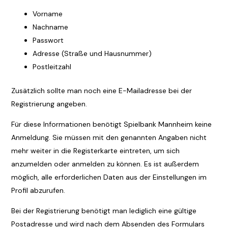
Vorname
Nachname
Passwort
Adresse (Straße und Hausnummer)
Postleitzahl
Zusätzlich sollte man noch eine E-Mailadresse bei der
Registrierung angeben.
Für diese Informationen benötigt Spielbank Mannheim keine
Anmeldung. Sie müssen mit den genannten Angaben nicht
mehr weiter in die Registerkarte eintreten, um sich
anzumelden oder anmelden zu können. Es ist außerdem
möglich, alle erforderlichen Daten aus der Einstellungen im
Profil abzurufen.
Bei der Registrierung benötigt man lediglich eine gültige
Postadresse und wird nach dem Absenden des Formulars