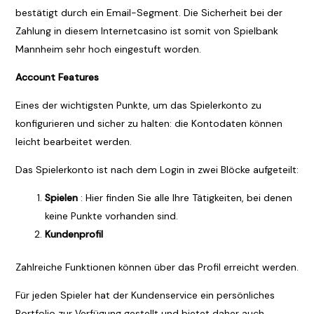
bestätigt durch ein Email-Segment. Die Sicherheit bei der
Zahlung in diesem Internetcasino ist somit von Spielbank
Mannheim sehr hoch eingestuft worden.
Account Features
Eines der wichtigsten Punkte, um das Spielerkonto zu
konfigurieren und sicher zu halten: die Kontodaten können
leicht bearbeitet werden.
Das Spielerkonto ist nach dem Login in zwei Blöcke aufgeteilt:
Spielen
: Hier finden Sie alle Ihre Tätigkeiten, bei denen
keine Punkte vorhanden sind.
Kundenprofil
Zahlreiche Funktionen können über das Profil erreicht werden.
Für jeden Spieler hat der Kundenservice ein persönliches
Portfolio zur Verfügung gestellt und bietet daher auch