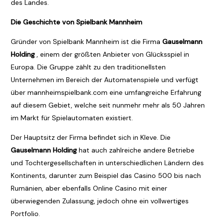
des Landes.
Die Geschichte von Spielbank Mannheim
Gründer von Spielbank Mannheim ist die Firma
Gauselmann
Holding
, einem der größten Anbieter von Glücksspiel in
Europa. Die Gruppe zählt zu den traditionellsten
Unternehmen im Bereich der Automatenspiele und verfügt
über
mannheimspielbank.com
eine umfangreiche Erfahrung
auf diesem Gebiet, welche seit nunmehr mehr als 50 Jahren
im Markt für Spielautomaten existiert.
Der Hauptsitz der Firma befindet sich in Kleve. Die
Gauselmann Holding
hat auch zahlreiche andere Betriebe
und Tochtergesellschaften in unterschiedlichen Ländern des
Kontinents, darunter zum Beispiel das Casino 500 bis nach
Rumänien, aber ebenfalls Online Casino mit einer
überwiegenden Zulassung, jedoch ohne ein vollwertiges
Portfolio.