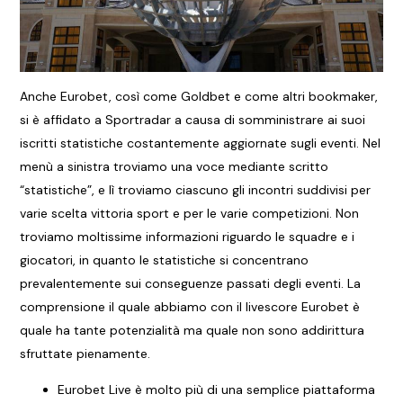
Anche Eurobet, così come Goldbet e come altri bookmaker,
si è affidato a Sportradar a causa di somministrare ai suoi
iscritti statistiche costantemente aggiornate sugli eventi. Nel
menù a sinistra troviamo una voce mediante scritto
“statistiche”, e lì troviamo ciascuno gli incontri suddivisi per
varie scelta vittoria sport e per le varie competizioni. Non
troviamo moltissime informazioni riguardo le squadre e i
giocatori, in quanto le statistiche si concentrano
prevalentemente sui conseguenze passati degli eventi. La
comprensione il quale abbiamo con il livescore Eurobet è
quale ha tante potenzialità ma quale non sono addirittura
sfruttate pienamente.
Eurobet Live è molto più di una semplice piattaforma