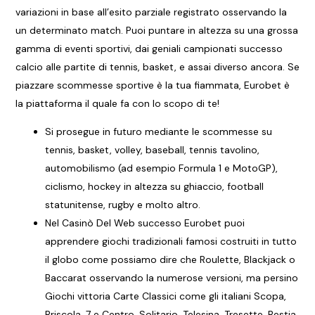
variazioni in base all’esito parziale registrato osservando la
un determinato match. Puoi puntare in altezza su una grossa
gamma di eventi sportivi, dai geniali campionati successo
calcio alle partite di tennis, basket, e assai diverso ancora. Se
piazzare scommesse sportive è la tua fiammata, Eurobet è
la piattaforma il quale fa con lo scopo di te!
Si prosegue in futuro mediante le scommesse su
tennis, basket, volley, baseball, tennis tavolino,
automobilismo (ad esempio Formula 1 e MotoGP),
ciclismo, hockey in altezza su ghiaccio, football
statunitense, rugby e molto altro.
Nel Casinò Del Web successo Eurobet puoi
apprendere giochi tradizionali famosi costruiti in tutto
il globo come possiamo dire che Roulette, Blackjack o
Baccarat osservando la numerose versioni, ma persino
Giochi vittoria Carte Classici come gli italiani Scopa,
Briscola, 7 e Centro, Solitario, Telesina, Tresette, Bestia