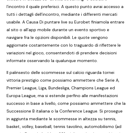
l’incontro il quale preferisci. A questo punto avrai accesso a
tutti i dettagli dell’incontro, mediante i differenti mercati
usabile. A Causa Di puntare live su Eurobet finiamola entrare
al sito o all’app mobile durante un evento sportivo e
navigare fra le opzioni disponibili. Le quote vengono
aggiornate costantemente con lo traguardo di riflettere le
variazioni nel gioco, consentendoti di prendere decisioni
informate osservando la qualunque momento.
Il palinsesto delle scommesse sul calcio riguarda tornei
vittoria prestigio come possiamo ammettere che Serie A,
Premier League, Liga, Bundesliga, Champions League ed
Europa League, ma si estende perfino alle manifestazioni
successo in base a livello, come possiamo ammettere che la
Successione B italiana o la Conference League. Si prosegue
in aggiunta mediante le scommesse in altezza su tennis,
basket, volley, baseball, tennis tavolino, automobilismo (ad