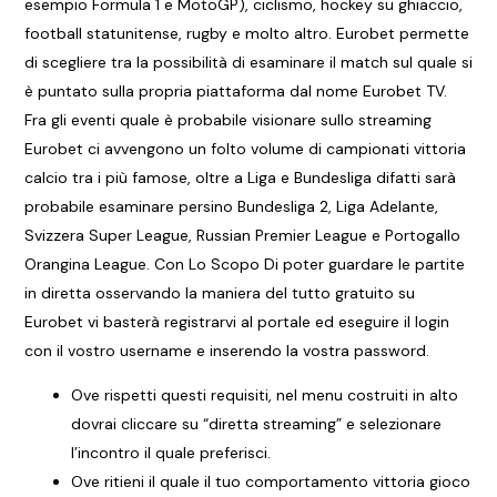
esempio Formula 1 e MotoGP), ciclismo, hockey su ghiaccio,
football statunitense, rugby e molto altro. Eurobet permette
di scegliere tra la possibilità di esaminare il match sul quale si
è puntato sulla propria piattaforma dal nome Eurobet TV.
Fra gli eventi quale è probabile visionare sullo streaming
Eurobet ci avvengono un folto volume di campionati vittoria
calcio tra i più famose, oltre a Liga e Bundesliga difatti sarà
probabile esaminare persino Bundesliga 2, Liga Adelante,
Svizzera Super League, Russian Premier League e Portogallo
Orangina League. Con Lo Scopo Di poter guardare le partite
in diretta osservando la maniera del tutto gratuito su
Eurobet vi basterà registrarvi al portale ed eseguire il login
con il vostro username e inserendo la vostra password.
Ove rispetti questi requisiti, nel menu costruiti in alto
dovrai cliccare su “diretta streaming” e selezionare
l’incontro il quale preferisci.
Ove ritieni il quale il tuo comportamento vittoria gioco