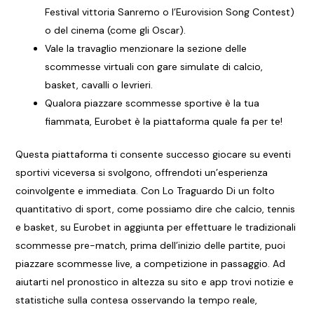
Festival vittoria Sanremo o l’Eurovision Song Contest)
o del cinema (come gli Oscar).
Vale la travaglio menzionare la sezione delle
scommesse virtuali con gare simulate di calcio,
basket, cavalli o levrieri.
Qualora piazzare scommesse sportive è la tua
fiammata, Eurobet è la piattaforma quale fa per te!
Questa piattaforma ti consente successo giocare su eventi
sportivi viceversa si svolgono, offrendoti un’esperienza
coinvolgente e immediata. Con Lo Traguardo Di un folto
quantitativo di sport, come possiamo dire che calcio, tennis
e basket, su Eurobet in aggiunta per effettuare le tradizionali
scommesse pre-match, prima dell’inizio delle partite, puoi
piazzare scommesse live, a competizione in passaggio. Ad
aiutarti nel pronostico in altezza su sito e app trovi notizie e
statistiche sulla contesa osservando la tempo reale,