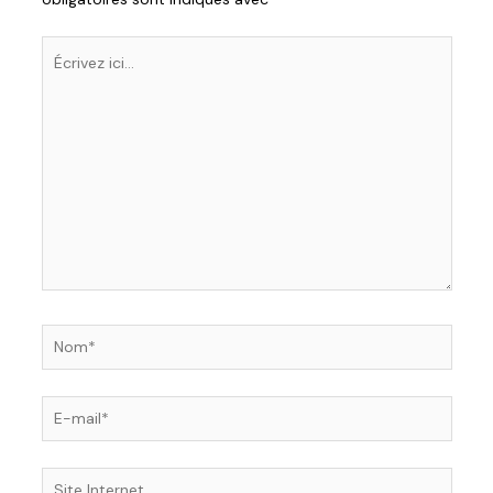
Écrivez
ici…
Nom*
E-
mail*
Site