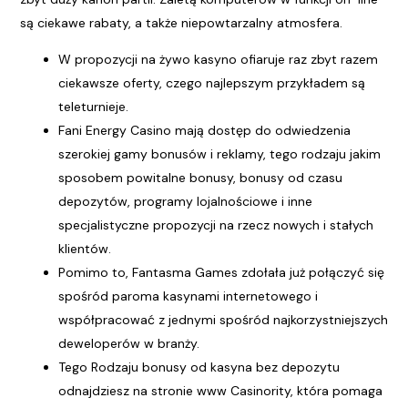
są ciekawe rabaty, a także niepowtarzalny atmosfera.
W propozycji na żywo kasyno ofiaruje raz zbyt razem
ciekawsze oferty, czego najlepszym przykładem są
teleturnieje.
Fani Energy Casino mają dostęp do odwiedzenia
szerokiej gamy bonusów i reklamy, tego rodzaju jakim
sposobem powitalne bonusy, bonusy od czasu
depozytów, programy lojalnościowe i inne
specjalistyczne propozycji na rzecz nowych i stałych
klientów.
Pomimo to, Fantasma Games zdołała już połączyć się
spośród paroma kasynami internetowego i
współpracować z jednymi spośród najkorzystniejszych
deweloperów w branży.
Tego Rodzaju bonusy od kasyna bez depozytu
odnajdziesz na stronie www Casinority, która pomaga