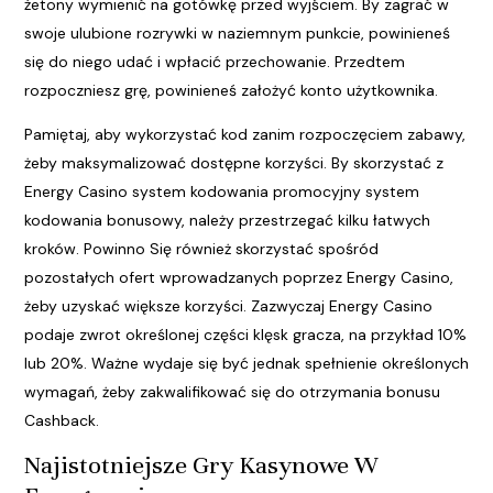
żetony wymienić na gotówkę przed wyjściem. By zagrać w
swoje ulubione rozrywki w naziemnym punkcie, powinieneś
się do niego udać i wpłacić przechowanie. Przedtem
rozpoczniesz grę, powinieneś założyć konto użytkownika.
Pamiętaj, aby wykorzystać kod zanim rozpoczęciem zabawy,
żeby maksymalizować dostępne korzyści. By skorzystać z
Energy Casino system kodowania promocyjny system
kodowania bonusowy, należy przestrzegać kilku łatwych
kroków. Powinno Się również skorzystać spośród
pozostałych ofert wprowadzanych poprzez Energy Casino,
żeby uzyskać większe korzyści. Zazwyczaj Energy Casino
podaje zwrot określonej części klęsk gracza, na przykład 10%
lub 20%. Ważne wydaje się być jednak spełnienie określonych
wymagań, żeby zakwalifikować się do otrzymania bonusu
Cashback.
Najistotniejsze Gry Kasynowe W