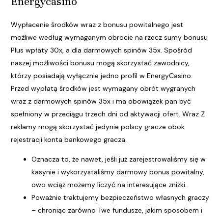
Energycasino
Wypłacenie środków wraz z bonusu powitalnego jest
możliwe według wymaganym obrocie na rzecz sumy bonusu
Plus wpłaty 30x, a dla darmowych spinów 35x. Spośród
naszej możliwości bonusu mogą skorzystać zawodnicy,
którzy posiadają wyłącznie jedno profil w EnergyCasino.
Przed wypłatą środków jest wymagany obrót wygranych
wraz z darmowych spinów 35x i ma obowiązek pan być
spełniony w przeciągu trzech dni od aktywacji ofert. Wraz Z
reklamy mogą skorzystać jedynie polscy gracze obok
rejestracji konta bankowego gracza.
Oznacza to, że nawet, jeśli już zarejestrowaliśmy się w
kasynie i wykorzystaliśmy darmowy bonus powitalny,
owo wciąż możemy liczyć na interesujące zniżki.
Poważnie traktujemy bezpieczeństwo własnych graczy
– chroniąc zarówno Twe fundusze, jakim sposobem i