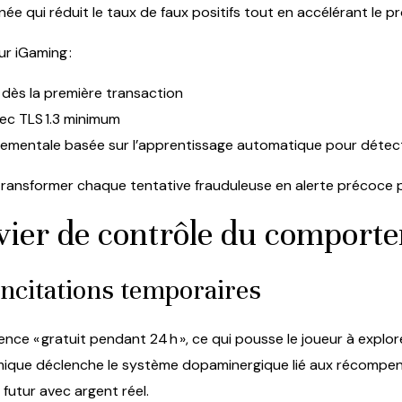
née qui réduit le taux de faux positifs tout en accélérant le 
ur iGaming :
 dès la première transaction
ec TLS 1.3 minimum
ementale basée sur l’apprentissage automatique pour détecte
transformer chaque tentative frauduleuse en alerte précoce p
vier de contrôle du comporte
incitations temporaires
ence « gratuit pendant 24 h », ce qui pousse le joueur à expl
mique déclenche le système dopaminergique lié aux récompenses
 futur avec argent réel.