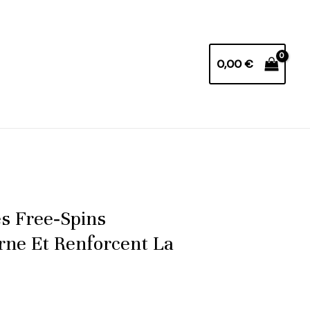
0,00
€
s Free‑spins
rne Et Renforcent La