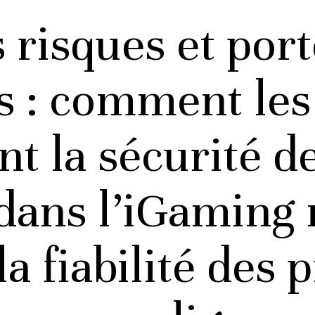
 risques et port
 : comment les 
t la sécurité d
dans l’iGaming
la fiabilité des