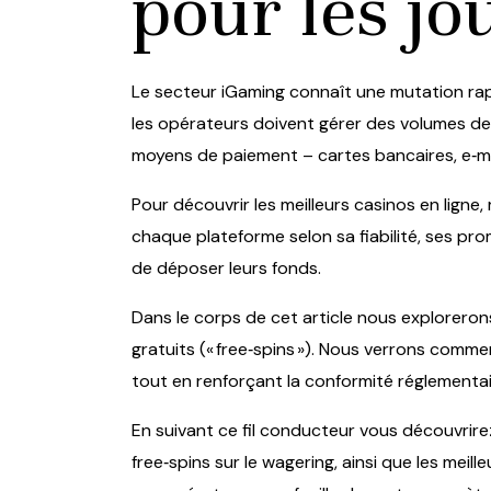
pour les jo
Le secteur iGaming connaît une mutation rapi
les opérateurs doivent gérer des volumes de
moyens de paiement – cartes bancaires, e‑mo
Pour découvrir les meilleurs casinos en ligne
chaque plateforme selon sa fiabilité, ses pro
de déposer leurs fonds.
Dans le corps de cet article nous explorerons 
gratuits (« free‑spins »). Nous verrons com
tout en renforçant la conformité réglementair
En suivant ce fil conducteur vous découvrirez
free‑spins sur le wagering, ainsi que les meill