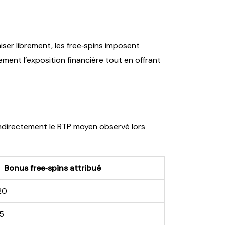
er librement, les free‑spins imposent
ment l’exposition financière tout en offrant
 indirectement le RTP moyen observé lors
Bonus free‑spins attribué
20
25