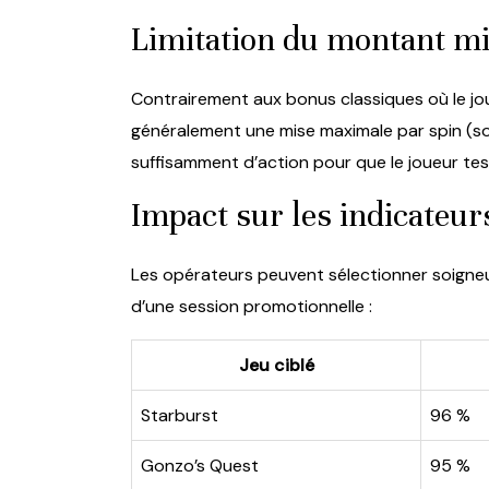
Limitation du montant mi
Contrairement aux bonus classiques où le jo
généralement une mise maximale par spin (sou
suffisamment d’action pour que le joueur teste
Impact sur les indicateurs
Les opérateurs peuvent sélectionner soigneus
d’une session promotionnelle :
Jeu ciblé
Starburst
96 %
Gonzo’s Quest
95 %