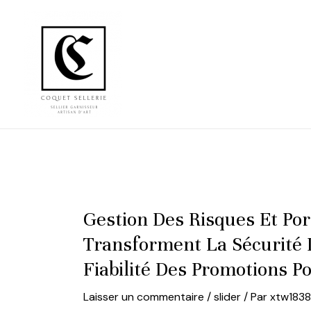
Aller
au
contenu
Gestion Des Risques Et Po
Transforment La Sécurité
Fiabilité Des Promotions P
Laisser un commentaire
/
slider
/ Par
xtw183