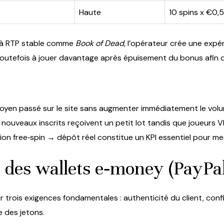
Haute
10 spins x €0,
ais à RTP stable comme
Book of Dead
, l’opérateur crée une exp
e toutefois à jouer davantage après épuisement du bonus afin d
oyen passé sur le site sans augmenter immédiatement le vol
 nouveaux inscrits reçoivent un petit lot tandis que joueurs 
ion free‑spin → dépôt réel constitue un KPI essentiel pour mes
 des wallets e‑money (PayPal,
r trois exigences fondamentales : authenticité du client, conf
e des jetons.