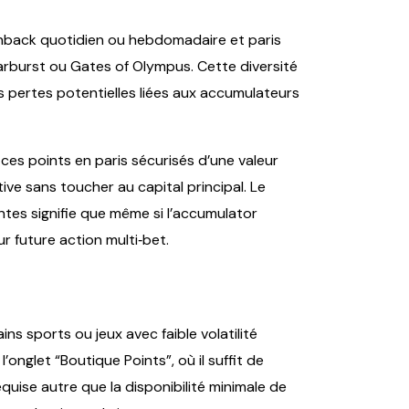
ashback quotidien ou hebdomadaire et paris
arburst ou Gates of Olympus. Cette diversité
 pertes potentielles liées aux accumulateurs
ces points en paris sécurisés d’une valeur
ve sans toucher au capital principal. Le
tes signifie que même si l’accumulator
 future action multi‑bet.
ns sports ou jeux avec faible volatilité
onglet “Boutique Points”, où il suffit de
uise autre que la disponibilité minimale de