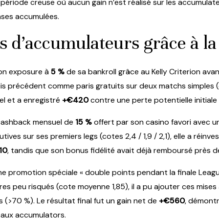
 période creuse où aucun gain n’est réalisé sur les accumulate
nses accumulées.
ès d’accumulateurs grâce à la
 son exposure à
5 %
de sa bankroll grâce au Kelly Criterion a
mois précédent comme paris gratuits sur deux matchs simples (c
el et a enregistré
+€420
contre une perte potentielle initial
 cashback mensuel de
15 %
offert par son casino favori avec u
ves sur ses premiers legs (cotes 2,4 / 1,9 / 2,1), elle a réinv
10
, tandis que son bonus fidélité avait déjà remboursé près 
une promotion spéciale « double points pendant la finale Leag
res peu risqués (cote moyenne 1,85), il a pu ajouter ces mises 
 (>70 %). Le résultat final fut un gain net de
+€560
, démont
e aux accumulators.