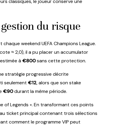
urs classiques, le joueur conserve une
 gestion du risque
vant chaque weekend UEFA Champions League.
ote ≈ 2,0), il a pu placer un accumulator
e estimée à
€800
sans cette protection.
ne stratégie progressive décrite
esti seulement
€12
, alors que son stake
de
€90
durant la même période.
ue of Legends ». En transformant ces points
au ticket principal contenant trois sélections
rant comment le programme VIP peut