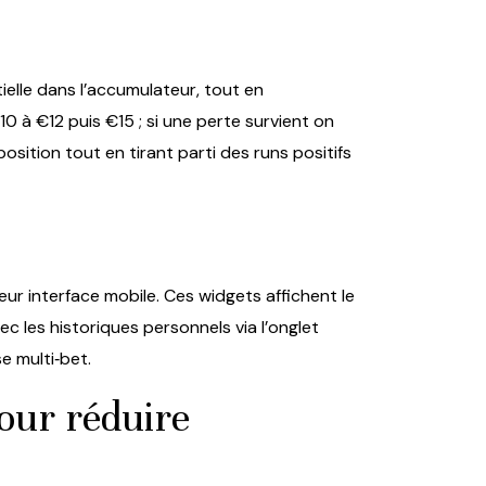
elle dans l’accumulateur, tout en
0 à €12 puis €15 ; si une perte survient on
position tout en tirant parti des runs positifs
ur interface mobile. Ces widgets affichent le
c les historiques personnels via l’onglet
e multi‑bet.
our réduire