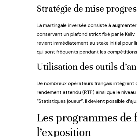
Stratégie de mise progres
La martingale inversée consiste à augmenter
conservant un plafond strict fixé par le Kell
revient immédiatement au stake initial pour lim
qui sont fréquents pendant les compétition
Utilisation des outils d’a
De nombreux opérateurs français intègrent de
rendement attendu (RTP) ainsi que le niveau 
“Statistiques joueur”, il devient possible d’
Les programmes de fi
l’exposition