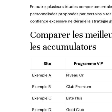
En outre, plusieurs études comportementales 
personnalisées proposées par certains sites 
confiance excessive ne déraille la stratégie g
Comparer les meilleur
les accumulators
Site
Programme VIP
Exemple A
Niveau Or
Exemple B
Club Premium
Exemple C
Elite Plus
Exemple D
Gold Club