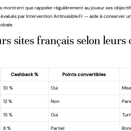
montrent que rappeler régulièrement au joueur ses objectifs f
évalués par Intervention Antinuisible.Fr — aide à conserver u
lobale.
s sites français selon leurs o
Cashback %
Points convertibles
10 %
Oui
Mise
12 %
Non
Pari
15 %
Oui
Turn
8 %
Partiel
Bonu