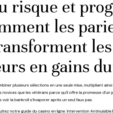
du risque et pr
comment les pari
ransforment les
urs en gains du
ner plusieurs sélections en une seule mise, multipliant ainsi le
les novices que les vétérans parce qu’il offre la promesse d’un
voir la bankroll s’évaporer après un seul faux pas.
sultez notre guide du
casino en ligne
. Intervention Antinuisib