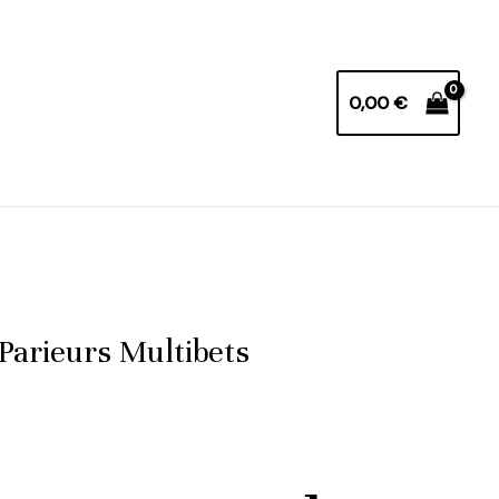
0,00
€
Parieurs Multibets