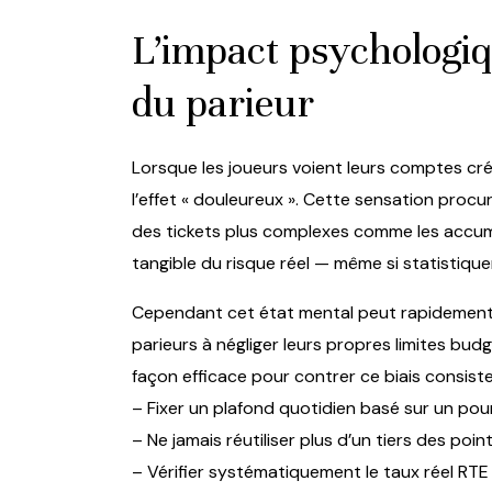
L’impact psychologi
du parieur
Lorsque les joueurs voient leurs comptes cré
l’effet « douleureux ». Cette sensation procu
des tickets plus complexes comme les accumu
tangible du risque réel — même si statistiq
Cependant cet état mental peut rapidement b
parieurs à négliger leurs propres limites bud
façon efficace pour contrer ce biais consiste
– Fixer un plafond quotidien basé sur un po
– Ne jamais réutiliser plus d’un tiers des poi
– Vérifier systématiquement le taux réel RTE