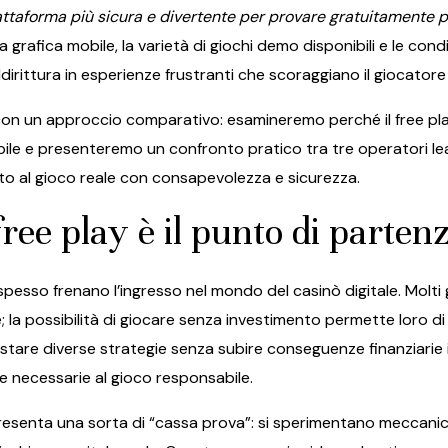
attaforma più sicura e divertente per provare gratuitamente p
a grafica mobile, la varietà di giochi demo disponibili e le cond
dirittura in esperienze frustranti che scoraggiano il giocatore
con un approccio comparativo: esamineremo perché il free play
le e presenteremo un confronto pratico tra tre operatori lead
to al gioco reale con consapevolezza e sicurezza.
free play è il punto di parten
he spesso frenano l’ingresso nel mondo del casinò digitale. Mol
ve; la possibilità di giocare senza investimento permette loro 
testare diverse strategie senza subire conseguenze finanziarie
 necessarie al gioco responsabile.
ppresenta una sorta di “cassa prova”: si sperimentano meccanich