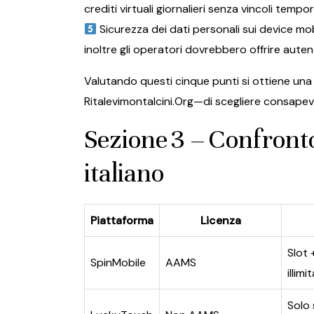
crediti virtuali giornalieri senza vincoli tempo
Sicurezza dei dati personali sui device mobi
inoltre gli operatori dovrebbero offrire aut
Valutando questi cinque punti si ottiene un
Ritalevimontalcini.Org—di scegliere consapev
Sezione 3 – Confronto
italiano
Piattaforma
Licenza
Slot
SpinMobile
AAMS
illimi
Solo 