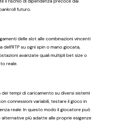
e il rischio di dipendenza precoce dai
bankroll futuro.
amenti delle slot alle combinazioni vincenti
za dell’RTP su ogni spin o mano giocata,
stazioni avanzate quali multipli bet size o
to reale.
à dei tempi di caricamento su diversi sistemi
con connessioni variabili, testare il gioco in
enza reale. In questo modo il giocatore può
e alternative più adatte alle proprie esigenze