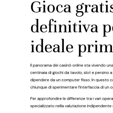
Gioca gratis
definitiva 
ideale prim
Il panorama dei casinò online sta vivendo una 
centinaia di giochi da tavolo, slot e persino 
dipendere da un computer fisso. In questo co
chiunque di sperimentare l’interfaccia di un o
Per approfondire le differenze tra i vari oper
specializzato nella valutazione indipendente de