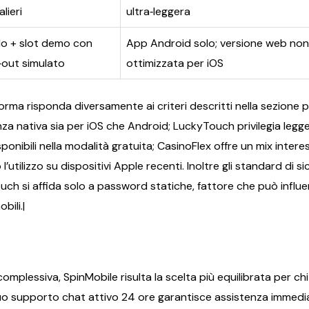
alieri
ultra‑leggera
lo + slot demo con
App Android solo; versione web non
‑out simulato
ottimizzata per iOS
rma risponda diversamente ai criteri descritti nella sezione 
za nativa sia per iOS che Android; LuckyTouch privilegia legge
isponibili nella modalità gratuita; CasinoFlex offre un mix inter
l’utilizzo su dispositivi Apple recenti. Inoltre gli standard di
h si affida solo a password statiche, fattore che può influenza
bili.|
plessiva, SpinMobile risulta la scelta più equilibrata per chi
il suo supporto chat attivo 24 ore garantisce assistenza immed