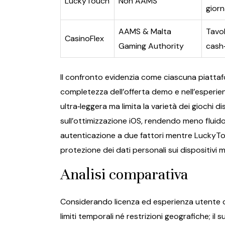
LuckyTouch
Non AAMS
giorn
AAMS & Malta
Tavo
CasinoFlex
Gaming Authority
cash
Il confronto evidenzia come ciascuna piattafo
completezza dell’offerta demo e nell’esperien
ultra‑leggera ma limita la varietà dei giochi d
sull’ottimizzazione iOS, rendendo meno fluido 
autenticazione a due fattori mentre LuckyTouc
protezione dei dati personali sui dispositivi mo
Analisi comparativa
Considerando licenza ed esperienza utente com
limiti temporali né restrizioni geografiche; 