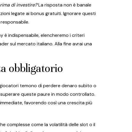
rima di investire?
La risposta non è banale
izioni legate ai bonus gratuiti. Ignorare questi
 responsabile.
 è indispensabile, elencheremo i criteri
er sul mercato italiano. Alla fine avrai una
za obbligatorio
ti giocatori temono di perdere denaro subito o
di superare queste paure in modo controllato.
 immediate, favorendo così una crescita più
e complesse come la volatilità delle slot o il