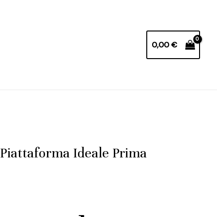
0,00
€
a Piattaforma Ideale Prima