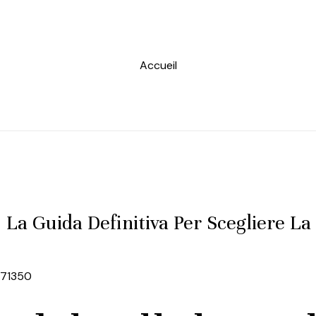
Accueil
: La Guida Definitiva Per Scegliere L
871350