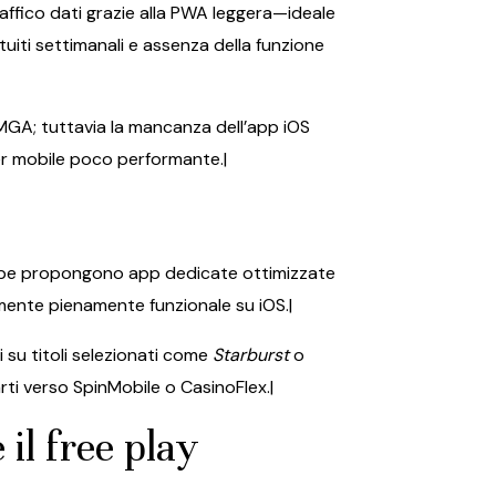
ffico dati grazie alla PWA leggera—ideale
tuiti settimanali e assenza della funzione
MGA; tuttavia la mancanza dell’app iOS
ser mobile poco performante.|
ambe propongono app dedicate ottimizzate
mente pienamente funzionale su iOS.|
i su titoli selezionati come
Starburst
o
rti verso SpinMobile o CasinoFlex.|
 il free play