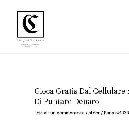
Aller
au
contenu
Gioca Gratis Dal Cellulare 
Di Puntare Denaro
Laisser un commentaire
/
slider
/ Par
xtw183