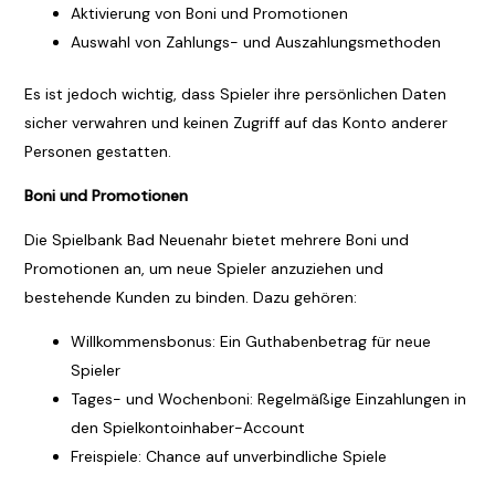
Aktivierung von Boni und Promotionen
Auswahl von Zahlungs- und Auszahlungsmethoden
Es ist jedoch wichtig, dass Spieler ihre persönlichen Daten
sicher verwahren und keinen Zugriff auf das Konto anderer
Personen gestatten.
Boni und Promotionen
Die Spielbank Bad Neuenahr bietet mehrere Boni und
Promotionen an, um neue Spieler anzuziehen und
bestehende Kunden zu binden. Dazu gehören:
Willkommensbonus: Ein Guthabenbetrag für neue
Spieler
Tages- und Wochenboni: Regelmäßige Einzahlungen in
den Spielkontoinhaber-Account
Freispiele: Chance auf unverbindliche Spiele