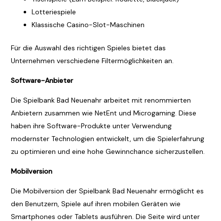
Lotteriespiele
Klassische Casino-Slot-Maschinen
Für die Auswahl des richtigen Spieles bietet das
Unternehmen verschiedene Filtermöglichkeiten an.
Software-Anbieter
Die Spielbank Bad Neuenahr arbeitet mit renommierten
Anbietern zusammen wie NetEnt und Microgaming. Diese
haben ihre Software-Produkte unter Verwendung
modernster Technologien entwickelt, um die Spielerfahrung
zu optimieren und eine hohe Gewinnchance sicherzustellen.
Mobilversion
Die Mobilversion der Spielbank Bad Neuenahr ermöglicht es
den Benutzern, Spiele auf ihren mobilen Geräten wie
Smartphones oder Tablets ausführen. Die Seite wird unter