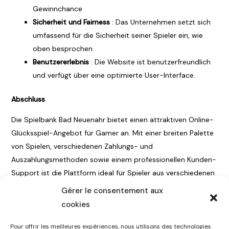
Gewinnchance
Sicherheit und Fairness
: Das Unternehmen setzt sich
umfassend für die Sicherheit seiner Spieler ein, wie
oben besprochen.
Benutzererlebnis
: Die Website ist benutzerfreundlich
und verfügt über eine optimierte User-Interface.
Abschluss
Die Spielbank Bad Neuenahr bietet einen attraktiven Online-
Glücksspiel-Angebot für Gamer an. Mit einer breiten Palette
von Spielen, verschiedenen Zahlungs- und
Auszahlungsmethoden sowie einem professionellen Kunden-
Support ist die Plattform ideal für Spieler aus verschiedenen
Regionen weltweit. Die Sicherheit der Daten aller Benutzer
Gérer le consentement aux
wird streng geschützt durch eine gültige Lizenz und moderne
cookies
Abzocke-Maßnahmen.
Pour offrir les meilleures expériences, nous utilisons des technologies