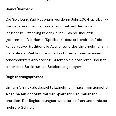
Brand Überblick
Die Spielbank Bad Neuenahr wurde im Jahr 2004
spielbank-
badneuenahr.com
gegründet und hat seitdem eine
langjährige Erfahrung in der Online-Casino-Industrie
gesammelt. Der Name "Spielbank" deutet bereits auf die
konservative, traditionelle Ausrichtung des Unternehmens hin.
Im Laufe der Zeit konnte sich das Unternehmen zu einem
renommierten Anbieter für Glücksspiele etablieren und hat
ein breites Spektrum an Spielern angezogen.
Registrierungsprozess
Um am Online-Glückspiel teilzunehmen, muss man zunächst
einen neuen Account bei der Spielbank Bad Neuenahr
erstellen. Der Registrierungsprozess ist einfach und umfasst
mehrere Schritte: