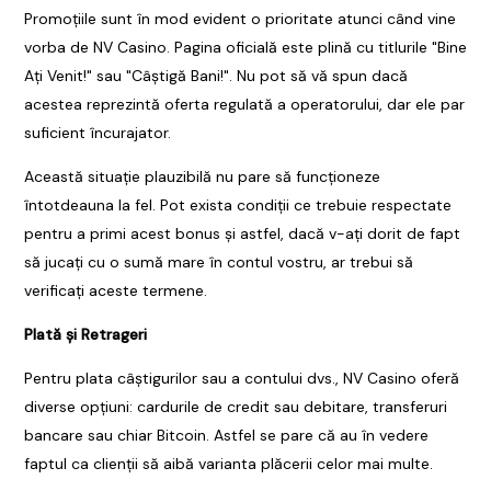
Promoțiile sunt în mod evident o prioritate atunci când vine
vorba de NV Casino. Pagina oficială este plină cu titlurile "Bine
Ați Venit!" sau "Câștigă Bani!". Nu pot să vă spun dacă
acestea reprezintă oferta regulată a operatorului, dar ele par
suficient încurajator.
Această situație plauzibilă nu pare să funcționeze
întotdeauna la fel. Pot exista condiții ce trebuie respectate
pentru a primi acest bonus și astfel, dacă v-ați dorit de fapt
să jucați cu o sumă mare în contul vostru, ar trebui să
verificați aceste termene.
Plată și Retrageri
Pentru plata câștigurilor sau a contului dvs., NV Casino oferă
diverse opțiuni: cardurile de credit sau debitare, transferuri
bancare sau chiar Bitcoin. Astfel se pare că au în vedere
faptul ca clienții să aibă varianta plăcerii celor mai multe.