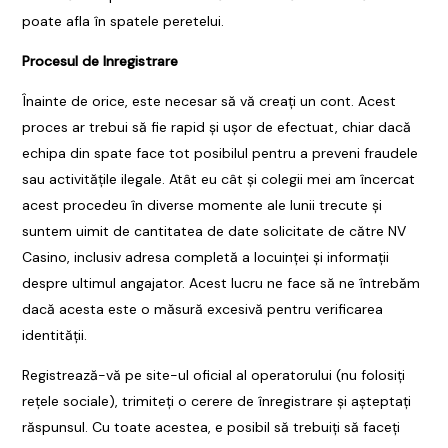
poate afla în spatele peretelui.
Procesul de Inregistrare
Înainte de orice, este necesar să vă creați un cont. Acest
proces ar trebui să fie rapid și ușor de efectuat, chiar dacă
echipa din spate face tot posibilul pentru a preveni fraudele
sau activitățile ilegale. Atât eu cât și colegii mei am încercat
acest procedeu în diverse momente ale lunii trecute și
suntem uimit de cantitatea de date solicitate de către NV
Casino, inclusiv adresa completă a locuinței și informații
despre ultimul angajator. Acest lucru ne face să ne întrebăm
dacă acesta este o măsură excesivă pentru verificarea
identității.
Registrează-vă pe site-ul oficial al operatorului (nu folosiți
rețele sociale), trimiteți o cerere de înregistrare și așteptați
răspunsul. Cu toate acestea, e posibil să trebuiți să faceți