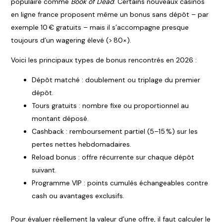
populaire comme
Book of Dead
. Certains nouveaux casinos
en ligne france proposent même un bonus sans dépôt – par
exemple 10 € gratuits – mais il s’accompagne presque
toujours d’un wagering élevé (> 80×).
Voici les principaux types de bonus rencontrés en 2026 :
Dépôt matché : doublement ou triplage du premier
dépôt.
Tours gratuits : nombre fixe ou proportionnel au
montant déposé.
Cashback : remboursement partiel (5–15 %) sur les
pertes nettes hebdomadaires.
Reload bonus : offre récurrente sur chaque dépôt
suivant.
Programme VIP : points cumulés échangeables contre
cash ou avantages exclusifs.
Pour évaluer réellement la valeur d’une offre, il faut calculer le