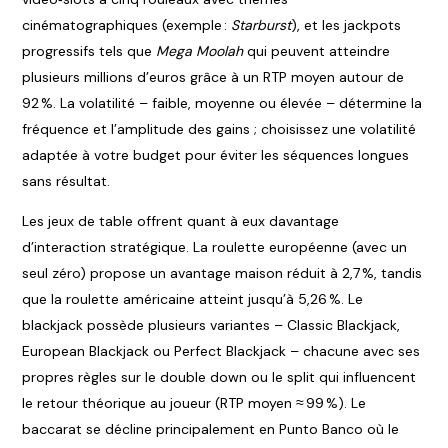
cinématographiques (exemple :
Starburst
), et les jackpots
progressifs tels que
Mega Moolah
qui peuvent atteindre
plusieurs millions d’euros grâce à un RTP moyen autour de
92 %. La volatilité – faible, moyenne ou élevée – détermine la
fréquence et l’amplitude des gains ; choisissez une volatilité
adaptée à votre budget pour éviter les séquences longues
sans résultat.
Les jeux de table offrent quant à eux davantage
d’interaction stratégique. La roulette européenne (avec un
seul zéro) propose un avantage maison réduit à 2,7 %, tandis
que la roulette américaine atteint jusqu’à 5,26 %. Le
blackjack possède plusieurs variantes – Classic Blackjack,
European Blackjack ou Perfect Blackjack – chacune avec ses
propres règles sur le double down ou le split qui influencent
le retour théorique au joueur (RTP moyen ≈ 99 %). Le
baccarat se décline principalement en Punto Banco où le