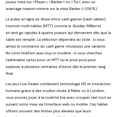
joueur mise sur « Player », « Banker » ou « Tie », avec un
avantage maison minime sur la mise Banker (~1,06 %).
Le poker en ligne se divise entre cash games (cash tables),
tournois multi‑tables (MTT) comme le
Sunday Million
et
sit‑and‑go rapides à quatre joueurs qui démarrent dès que la
table est remplie. La sélection dépendra du style : si vous
aimez la constance du cash game choisissez une variante
No‑Limit Hold’em avec buy‑in modéré ; si vous cherchez
l’adrénaline optez pour un MTT où le prize pool peut
exploser à plusieurs centaines d’euros dès le premier rang
final.
Les jeux Live Dealer combinent technologie HD et interaction
humaine grâce à des studios situés à Malte ou à Londres ;
vous pouvez jouer à la roulette live avec croupier réel tout en
suivant votre mise via l’interface web ou mobile. Ces tables
offrent souvent des limites plus élevées que leurs