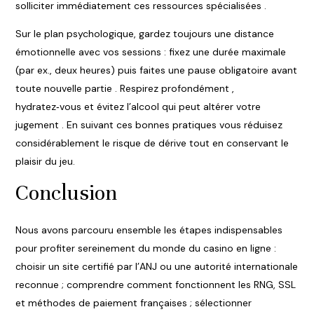
solliciter immédiatement ces ressources spécialisées .
Sur le plan psychologique, gardez toujours une distance
émotionnelle avec vos sessions : fixez une durée maximale
(par ex., deux heures) puis faites une pause obligatoire avant
toute nouvelle partie . Respirez profondément ,
hydratez‑vous et évitez l’alcool qui peut altérer votre
jugement . En suivant ces bonnes pratiques vous réduisez
considérablement le risque de dérive tout en conservant le
plaisir du jeu.
Conclusion
Nous avons parcouru ensemble les étapes indispensables
pour profiter sereinement du monde du casino en ligne :
choisir un site certifié par l’ANJ ou une autorité internationale
reconnue ; comprendre comment fonctionnent les RNG, SSL
et méthodes de paiement françaises ; sélectionner