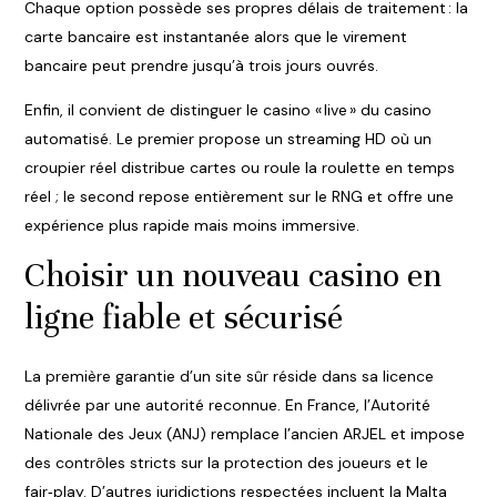
Chaque option possède ses propres délais de traitement : la
carte bancaire est instantanée alors que le virement
bancaire peut prendre jusqu’à trois jours ouvrés.
Enfin, il convient de distinguer le casino « live » du casino
automatisé. Le premier propose un streaming HD où un
croupier réel distribue cartes ou roule la roulette en temps
réel ; le second repose entièrement sur le RNG et offre une
expérience plus rapide mais moins immersive.
Choisir un nouveau casino en
ligne fiable et sécurisé
La première garantie d’un site sûr réside dans sa licence
délivrée par une autorité reconnue. En France, l’Autorité
Nationale des Jeux (ANJ) remplace l’ancien ARJEL et impose
des contrôles stricts sur la protection des joueurs et le
fair‑play. D’autres juridictions respectées incluent la Malta