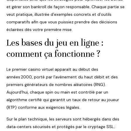
et gérer son bankroll de façon responsable. Chaque partie se
veut pratique, illustrée d’exemples concrets et d’outils
comparatifs afin que vous puissiez prendre des décisions
éclairées dès votre première mise.
Les bases du jeu en ligne :
comment ça fonctionne ?
Le premier casino virtuel apparaît au début des
années 2000, porté par l’avènement du haut débit et des
premiers générateurs de nombres aléatoires (RNG).
Aujourd’hui, chaque spin ou main est contrôlé par un
algorithme certifié qui garantit un taux de retour au joueur
(RTP) conforme aux exigences légales.
Sur le plan technique, les serveurs sont hébergés dans des
data‑centers sécurisés et protégés par le cryptage SSL ;