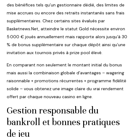
des bénéfices tels qu’un gestionnaire dédié, des limites de
mise accrues ou encore des retraits instantanés sans frais
supplémentaires. Chez certains sites évalués par
Basketnews.Net, atteindre le statut Gold nécessite environ
5 000 € joués annuellement mais rapporte alors jusqu’à 30
% de bonus supplémentaire sur chaque dépôt ainsi qu’une
invitation aux tournois privés à prize pool élevé.
En comparant non seulement le montant initial du bonus
mais aussi la combinaison globale d’avantages – wagering
raisonnable + promotions récurrentes + programme fidélité
solide – vous obtenez une image claire du vrai rendement
offert par chaque nouveau casino en ligne.
Gestion responsable du
bankroll et bonnes pratiques
de jeu