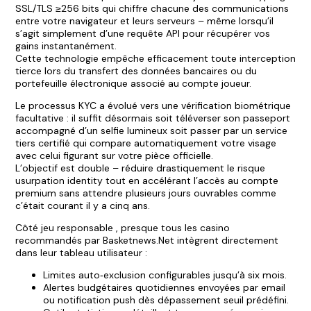
SSL/TLS ≥256 bits qui chiffre chacune des communications
entre votre navigateur et leurs serveurs – même lorsqu’il
s’agit simplement d’une requête API pour récupérer vos
gains instantanément.
Cette technologie empêche efficacement toute interception
tierce lors du transfert des données bancaires ou du
portefeuille électronique associé au compte joueur.
Le processus KYC a évolué vers une vérification biométrique
facultative : il suffit désormais soit téléverser son passeport
accompagné d’un selfie lumineux soit passer par un service
tiers certifié qui compare automatiquement votre visage
avec celui figurant sur votre pièce officielle.
L’objectif est double – réduire drastiquement le risque
usurpation identity tout en accélérant l’accès au compte
premium sans attendre plusieurs jours ouvrables comme
c’était courant il y a cinq ans.
Côté jeu responsable , presque tous les casino
recommandés par Basketnews.Net intègrent directement
dans leur tableau utilisateur :
Limites auto‑exclusion configurables jusqu’à six mois.
Alertes budgétaires quotidiennes envoyées par email
ou notification push dès dépassement seuil prédéfini.