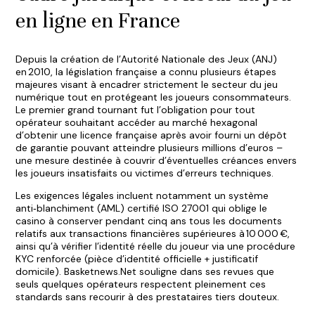
en ligne en France
Depuis la création de l’Autorité Nationale des Jeux (ANJ)
en 2010, la législation française a connu plusieurs étapes
majeures visant à encadrer strictement le secteur du jeu
numérique tout en protégeant les joueurs consommateurs.
Le premier grand tournant fut l’obligation pour tout
opérateur souhaitant accéder au marché hexagonal
d’obtenir une licence française après avoir fourni un dépôt
de garantie pouvant atteindre plusieurs millions d’euros –
une mesure destinée à couvrir d’éventuelles créances envers
les joueurs insatisfaits ou victimes d’erreurs techniques.
Les exigences légales incluent notamment un système
anti‑blanchiment (AML) certifié ISO 27001 qui oblige le
casino à conserver pendant cinq ans tous les documents
relatifs aux transactions financières supérieures à 10 000 €,
ainsi qu’à vérifier l’identité réelle du joueur via une procédure
KYC renforcée (pièce d’identité officielle + justificatif
domicile). Basketnews.Net souligne dans ses revues que
seuls quelques opérateurs respectent pleinement ces
standards sans recourir à des prestataires tiers douteux.