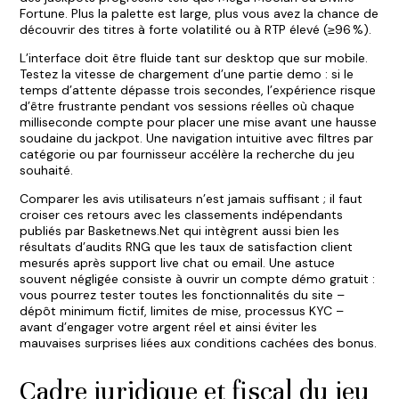
Fortune. Plus la palette est large, plus vous avez la chance de
découvrir des titres à forte volatilité ou à RTP élevé (≥96 %).
L’interface doit être fluide tant sur desktop que sur mobile.
Testez la vitesse de chargement d’une partie demo : si le
temps d’attente dépasse trois secondes, l’expérience risque
d’être frustrante pendant vos sessions réelles où chaque
milliseconde compte pour placer une mise avant une hausse
soudaine du jackpot. Une navigation intuitive avec filtres par
catégorie ou par fournisseur accélère la recherche du jeu
souhaité.
Comparer les avis utilisateurs n’est jamais suffisant ; il faut
croiser ces retours avec les classements indépendants
publiés par Basketnews.Net qui intègrent aussi bien les
résultats d’audits RNG que les taux de satisfaction client
mesurés après support live chat ou email. Une astuce
souvent négligée consiste à ouvrir un compte démo gratuit :
vous pourrez tester toutes les fonctionnalités du site –
dépôt minimum fictif, limites de mise, processus KYC –
avant d’engager votre argent réel et ainsi éviter les
mauvaises surprises liées aux conditions cachées des bonus.
Cadre juridique et fiscal du jeu