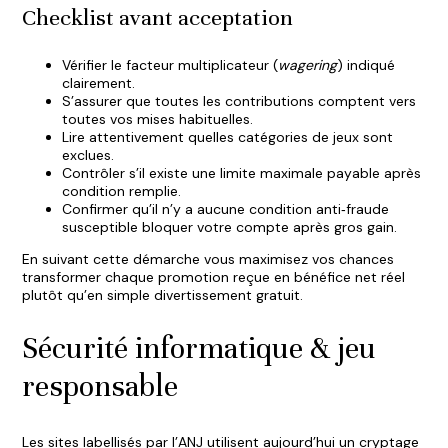
Checklist avant acceptation
Vérifier le facteur multiplicateur (
wagering
) indiqué
clairement.
S’assurer que toutes les contributions comptent vers
toutes vos mises habituelles.
Lire attentivement quelles catégories de jeux sont
exclues.
Contrôler s’il existe une limite maximale payable après
condition remplie.
Confirmer qu’il n’y a aucune condition anti‑fraude
susceptible bloquer votre compte après gros gain.
En suivant cette démarche vous maximisez vos chances
transformer chaque promotion reçue en bénéfice net réel
plutôt qu’en simple divertissement gratuit.
Sécurité informatique & jeu
responsable
Les sites labellisés par l’ANJ utilisent aujourd’hui un cryptage