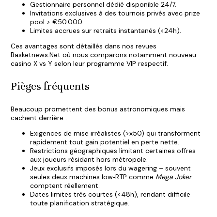
Gestionnaire personnel dédié disponible 24/7.
Invitations exclusives à des tournois privés avec prize
pool > €50 000.
Limites accrues sur retraits instantanés (<24h).
Ces avantages sont détaillés dans nos revues
Basketnews.Net où nous comparons notamment nouveau
casino X vs Y selon leur programme VIP respectif.
Pièges fréquents
Beaucoup promettent des bonus astronomiques mais
cachent derrière :
Exigences de mise irréalistes (>x50) qui transforment
rapidement tout gain potentiel en perte nette.
Restrictions géographiques limitant certaines offres
aux joueurs résidant hors métropole.
Jeux exclusifs imposés lors du wagering – souvent
seules deux machines low‑RTP comme
Mega Joker
comptent réellement.
Dates limites très courtes (<48h), rendant difficile
toute planification stratégique.