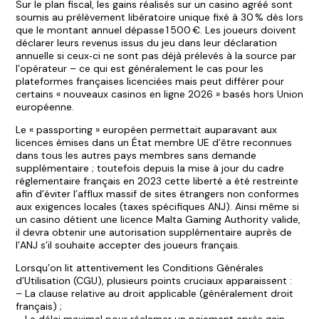
Sur le plan fiscal, les gains réalisés sur un casino agréé sont
soumis au prélèvement libératoire unique fixé à 30 % dès lors
que le montant annuel dépasse 1 500 €. Les joueurs doivent
déclarer leurs revenus issus du jeu dans leur déclaration
annuelle si ceux‑ci ne sont pas déjà prélevés à la source par
l’opérateur – ce qui est généralement le cas pour les
plateformes françaises licenciées mais peut différer pour
certains « nouveaux casinos en ligne 2026 » basés hors Union
européenne.
Le « passporting » européen permettait auparavant aux
licences émises dans un État membre UE d’être reconnues
dans tous les autres pays membres sans demande
supplémentaire ; toutefois depuis la mise à jour du cadre
réglementaire français en 2023 cette liberté a été restreinte
afin d’éviter l’afflux massif de sites étrangers non conformes
aux exigences locales (taxes spécifiques ANJ). Ainsi même si
un casino détient une licence Malta Gaming Authority valide,
il devra obtenir une autorisation supplémentaire auprès de
l’ANJ s’il souhaite accepter des joueurs français.
Lorsqu’on lit attentivement les Conditions Générales
d’Utilisation (CGU), plusieurs points cruciaux apparaissent :
– La clause relative au droit applicable (généralement droit
français) ;