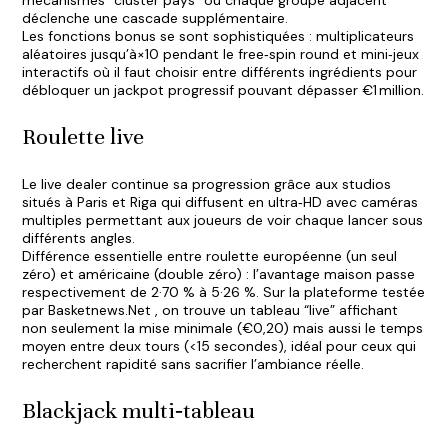
déclenche une cascade supplémentaire.
Les fonctions bonus se sont sophisti­quées : multiplicateurs
aléatoires jusqu’à×10 pendant le free‑spin round et mini‑jeux
interactifs où il faut choisir entre différents ingrédients pour
débloquer un jackpot progressif pouvant dépasser €1 million.
Roulette live
Le live dealer continue sa progression grâce aux studios
situés à Paris et Riga qui diffusent en ultra‑HD avec caméras
multiples permettant aux joueurs de voir chaque lancer sous
différents angles.
Différence essentielle entre roulette européenne (un seul
zéro) et américaine (double zéro) : l’avantage maison passe
respectivement de 2·70 % à 5·26 %. Sur la plateforme testée
par Basketnews.Net , on trouve un tableau “live” affichant
non seulement la mise minimale (€0,20) mais aussi le temps
moyen entre deux tours (<15 secondes), idéal pour ceux qui
recherchent rapidité sans sacrifier l’ambiance réelle.
Blackjack multi‑tableau