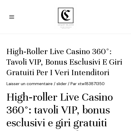
Aller
au
contenu
Main
Menu
High‑roller Live Casino 360°:
Tavoli VIP, Bonus Esclusivi E Giri
Gratuiti Per I Veri Intenditori
Laisser un commentaire
/
slider
/ Par
xtw183871350
High‑roller Live Casino
360°: tavoli VIP, bonus
esclusivi e giri gratuiti