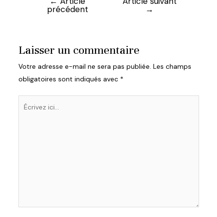
←
Article
Article suivant
Navigation
précédent
→
de
l’article
Laisser un commentaire
Votre adresse e-mail ne sera pas publiée.
Les champs
obligatoires sont indiqués avec
*
Écrivez
ici…