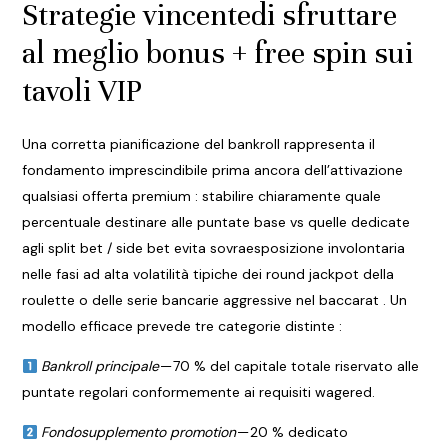
Strategie vincentedi sfruttare
al meglio bonus + free spin sui
tavoli VIP
Una corretta pianificazione del bankroll rappresenta il
fondamento imprescindibile prima ancora dell’attivazione
qualsiasi offerta premium : stabilire chiaramente quale
percentuale destinare alle puntate base vs quelle dedicate
agli split bet / side bet evita sovraesposizione involontaria
nelle fasi ad alta volatilità tipiche dei round jackpot della
roulette o delle serie bancarie aggressive nel baccarat . Un
modello efficace prevede tre categorie distinte :
Bankroll principale
— 70 % del capitale totale riservato alle
puntate regolari conformemente ai requisiti wagered.
Fondosupplemento promotion
— 20 % dedicato