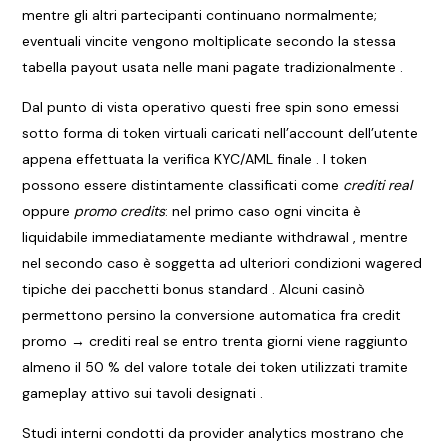
mentre gli altri partecipanti continuano normalmente;
eventuali vincite vengono moltiplicate secondo la stessa
tabella payout usata nelle mani pagate tradizionalmente .
Dal punto di vista operativo questi free spin sono emessi
sotto forma di token virtuali caricati nell’account dell’utente
appena effettuata la verifica KYC/AML finale . I token
possono essere distintamente classificati come
crediti real
oppure
promo credits
: nel primo caso ogni vincita è
liquidabile immediatamente mediante withdrawal , mentre
nel secondo caso è soggetta ad ulteriori condizioni wagered
tipiche dei pacchetti bonus standard . Alcuni casinò
permettono persino la conversione automatica fra credit
promo → crediti real se entro trenta giorni viene raggiunto
almeno il 50 % del valore totale dei token utilizzati tramite
gameplay attivo sui tavoli designati .
Studi interni condotti da provider analytics mostrano che