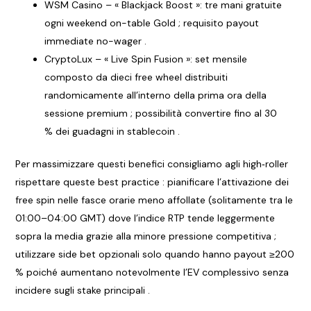
WSM Casino – « Blackjack Boost »: tre mani gratuite
ogni weekend on-table Gold ; requisito payout
immediate no-wager .
CryptoLux – « Live Spin Fusion »: set mensile
composto da dieci free wheel distribuiti
randomicamente all’interno della prima ora della
sessione premium ; possibilità convertire fino al 30
% dei guadagni in stablecoin .
Per massimizzare questi benefici consigliamo agli high‑roller
rispettare queste best practice : pianificare l’attivazione dei
free spin nelle fasce orarie meno affollate (solitamente tra le
01:00–04:00 GMT) dove l’indice RTP tende leggermente
sopra la media grazie alla minore pressione competitiva ;
utilizzare side bet opzionali solo quando hanno payout ≥200
% poiché aumentano notevolmente l’EV complessivo senza
incidere sugli stake principali .