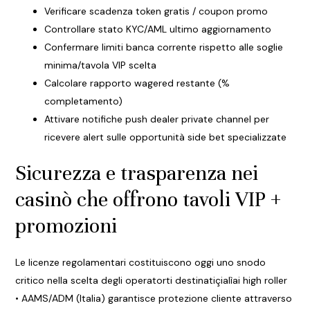
Verificare scadenza token gratis / coupon promo
Controllare stato KYC/AML ultimo aggiornamento
Confermare limiti banca corrente rispetto alle soglie
minima/tavola VIP scelta
Calcolare rapporto wagered restante (%
completamento)
Attivare notifiche push dealer private channel per
ricevere alert sulle opportunità side bet specializzate
Sicurezza e trasparenza nei
casinò che offrono tavoli VIP +
promozioni
Le licenze regolamentari costituiscono oggi uno snodo
critico nella scelta degli operator­ti destin­atiçia­lìai high roller
• AAMS/ADM (Italia) ­garantisce protezione cliente attraverso