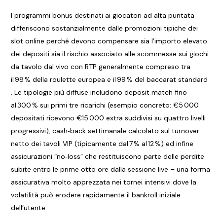
I programmi bonus destinati ai giocatori ad alta puntata
differiscono sostanzialmente dalle promozioni tipiche dei
slot online perché devono compensare sia l’importo elevato
dei depositi sia il rischio associato alle scommesse sui giochi
da tavolo dal vivo con RTP generalmente compreso tra
il 98 % della roulette europea e il 99 % del baccarat standard
. Le tipologie più diffuse includono deposit match fino
al 300 % sui primi tre ricarichi (esempio concreto: €5 000
depositati ricevono €15 000 extra suddivisi su quattro livelli
progressivi), cash‑back settimanale calcolato sul turnover
netto dei tavoli VIP (tipicamente dal 7 % al 12 %) ed infine
assicurazioni “no‑loss” che restituiscono parte delle perdite
subite entro le prime otto ore dalla sessione live – una forma
assicurativa molto apprezzata nei tornei intensivi dove la
volatilità può erodere rapidamente il bankroll iniziale
dell’utente .