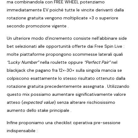
ma combinandola con FREE WHEEL potenziamo
immediatamente EV poiché tutte le vincite derivanti dalla
rotazione gratuita vengono moltiplicate ×3 o superiore
secondo promozione vigente .
Un ulteriore modo d’incremento consiste nell’abbinare side
bet selezionati alle opportunità offerte dai Free Spin Live :
molte piattaforme propongono scommesse laterali quali
“Lucky Number”
nella roulette oppure
“Perfect Pair”
nel
blackjack che pagano fra 12×‐30× sulla singola mancia se
colpiscono esattamente lo stesso risultato ottenuto dalla
rotazione gratuita precedentemente assegnata . Utilizzando
questo mix possiamo aumentare significativamente valore
atteso (
expected value
) senza alterare rischiosissimo
aumento dello stake principale .
Infine proponiamo una checklist operativa pre-sessione
indispensabile :