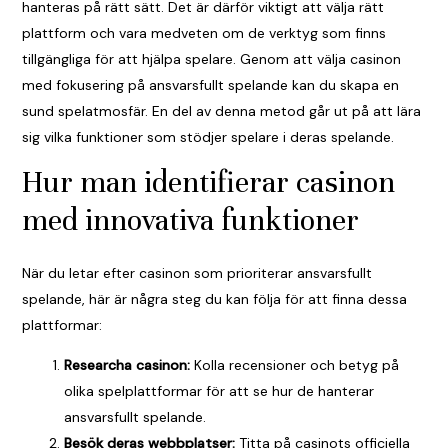
hanteras på rätt sätt. Det är därför viktigt att välja rätt
plattform och vara medveten om de verktyg som finns
tillgängliga för att hjälpa spelare. Genom att välja casinon
med fokusering på ansvarsfullt spelande kan du skapa en
sund spelatmosfär. En del av denna metod går ut på att lära
sig vilka funktioner som stödjer spelare i deras spelande.
Hur man identifierar casinon
med innovativa funktioner
När du letar efter casinon som prioriterar ansvarsfullt
spelande, här är några steg du kan följa för att finna dessa
plattformar:
Researcha casinon:
Kolla recensioner och betyg på
olika spelplattformar för att se hur de hanterar
ansvarsfullt spelande.
Besök deras webbplatser:
Titta på casinots officiella