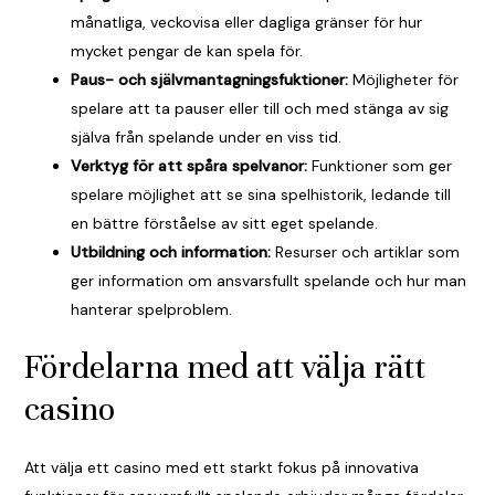
månatliga, veckovisa eller dagliga gränser för hur
mycket pengar de kan spela för.
Paus- och självmantagningsfuktioner:
Möjligheter för
spelare att ta pauser eller till och med stänga av sig
själva från spelande under en viss tid.
Verktyg för att spåra spelvanor:
Funktioner som ger
spelare möjlighet att se sina spelhistorik, ledande till
en bättre förståelse av sitt eget spelande.
Utbildning och information:
Resurser och artiklar som
ger information om ansvarsfullt spelande och hur man
hanterar spelproblem.
Fördelarna med att välja rätt
casino
Att välja ett casino med ett starkt fokus på innovativa