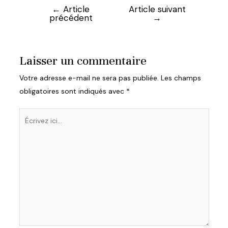
←
Article
Article suivant
Navigation
précédent
→
de
l’article
Laisser un commentaire
Votre adresse e-mail ne sera pas publiée.
Les champs
obligatoires sont indiqués avec
*
Écrivez
ici…