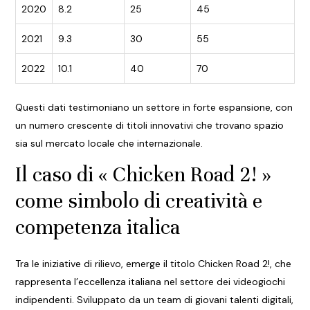
2020
8.2
25
45
2021
9.3
30
55
2022
10.1
40
70
Questi dati testimoniano un settore in forte espansione, con
un numero crescente di titoli innovativi che trovano spazio
sia sul mercato locale che internazionale.
Il caso di « Chicken Road 2! »
come simbolo di creatività e
competenza italica
Tra le iniziative di rilievo, emerge il titolo
Chicken Road 2!
, che
rappresenta l’eccellenza italiana nel settore dei videogiochi
indipendenti. Sviluppato da un team di giovani talenti digitali,