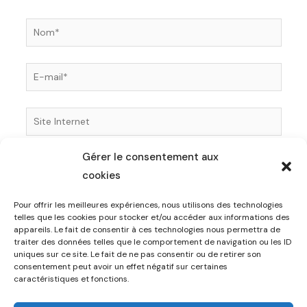
Nom*
E-
mail*
Site
Internet
Gérer le consentement aux
Enregistrer mon nom, mon e-mail et mon site dans
cookies
le navigateur pour mon prochain commentaire.
Pour offrir les meilleures expériences, nous utilisons des technologies
telles que les cookies pour stocker et/ou accéder aux informations des
appareils. Le fait de consentir à ces technologies nous permettra de
traiter des données telles que le comportement de navigation ou les ID
uniques sur ce site. Le fait de ne pas consentir ou de retirer son
consentement peut avoir un effet négatif sur certaines
caractéristiques et fonctions.