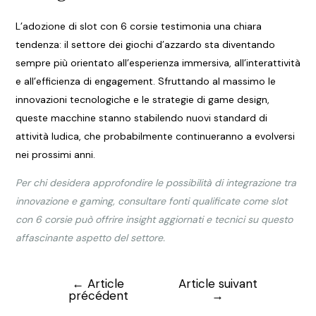
L’adozione di slot con 6 corsie testimonia una chiara
tendenza: il settore dei giochi d’azzardo sta diventando
sempre più orientato all’esperienza immersiva, all’interattività
e all’efficienza di engagement. Sfruttando al massimo le
innovazioni tecnologiche e le strategie di game design,
queste macchine stanno stabilendo nuovi standard di
attività ludica, che probabilmente continueranno a evolversi
nei prossimi anni.
Per chi desidera approfondire le possibilità di integrazione tra
innovazione e gaming, consultare fonti qualificate come slot
con 6 corsie può offrire insight aggiornati e tecnici su questo
affascinante aspetto del settore.
←
Article
Article suivant
Navigation
précédent
→
de