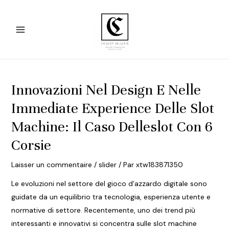
Aller
au
contenu
Main
Menu
Innovazioni Nel Design E Nelle
Immediate Experience Delle Slot
Machine: Il Caso Delleslot Con 6
Corsie
Laisser un commentaire
/
slider
/ Par
xtw183871350
Le evoluzioni nel settore del gioco d’azzardo digitale sono
guidate da un equilibrio tra tecnologia, esperienza utente e
normative di settore. Recentemente, uno dei trend più
interessanti e innovativi si concentra sulle slot machine