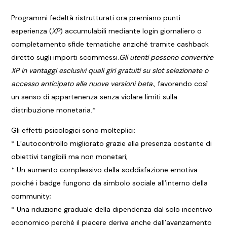
Programmi fedeltà ristrutturati ora premiano punti
esperienza (
XP
) accumulabili mediante login giornaliero o
completamento sfide tematiche anziché tramite cashback
diretto sugli importi scommessi.
Gli utenti possono convertire
XP in vantaggi esclusivi quali giri gratuiti su slot selezionate o
accesso anticipato alle nuove versioni beta.
, favorendo così
un senso di appartenenza senza violare limiti sulla
distribuzione monetaria.*
Gli effetti psicologici sono molteplici:
* L’autocontrollo migliorato grazie alla presenza costante di
obiettivi tangibili ma non monetari;
* Un aumento complessivo della soddisfazione emotiva
poiché i badge fungono da simbolo sociale all’interno della
community;
* Una riduzione graduale della dipendenza dal solo incentivo
economico perché il piacere deriva anche dall’avanzamento