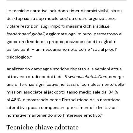
Le tecniche narrative includono timer dinamici visibili sia su
desktop sia su app mobile così da creare urgenza senza
violare restrizioni sugli importi massimi dichiarabili.
Le
leaderboard globali
, aggiornate ogni minuto, permettono ai
giocatori di vedere la propria posizione rispetto agli altri
partecipanti – un meccanismo noto come “social proof”
psicologico.*
Analizzando campagne storiche rispetto alle versioni attuali
attraverso studi condotti da
Townhousehotels.Com
, emerge
una differenza significativa nei tassi di completamento delle
missioni associate ai jackpot:il tasso medio sale dal 34 %
al 48 %, dimostrando come l’introduzione della narrazione
interattiva possa compensare parzialmente le limitazioni
normative mantenendo alto l’interesse emotivo.*
Tecniche chiave adottate