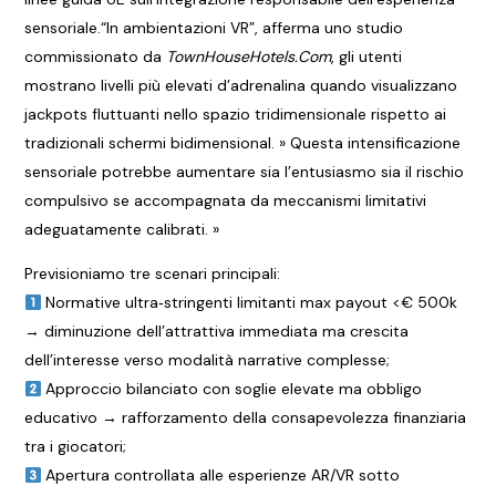
sensoriale.“​In ambientazioni VR”, afferma uno studio
commissionato da
TownHouseHotels.Com
, gli utenti
mostrano livelli più elevati d’adrenalina quando visualizzano
jackpots fluttuanti nello spazio tridimensionale rispetto ai
tradizionali schermi bidimensional​. »​ Questa intensificazione
sensoriale potrebbe aumentare sia l’entusiasmo sia il rischio
compulsivo se accompagnata da meccanismi limitativi
adeguatamente calibrati. »​
Previsioniamo tre scenari principali:
Normative ultra‑stringenti limitanti max payout <€ 500k
→ diminuzione dell’attrattiva immediata ma crescita
dell’interesse verso modalità narrative complesse;
Approccio bilanciato con soglie elevate ma obbligo
educativo → rafforzamento della consapevolezza finanziaria
tra i giocatori;
Apertura controllata alle esperienze AR/VR sotto