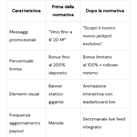
Prima della
Caratteristica
Dopo la normativa
normativa
“Scopri il nostro
Messaggi
“Vinci fino a
nuovo jackpot
promozionali
€ 20 M!”
evolutivo”
Bonus fino
Bonus limitato
Percentuale
al 200%
al 100% + rollover
bonus
deposito
minimo
Banner
Animazione
Elementi visual
statico
interattiva con
gigante
leaderboard live
Frequenza
Settimanale live feed
aggiornamento
Mensile
integrato
payout