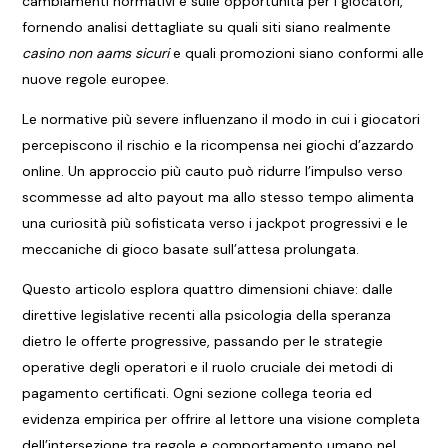
cambiamenti normativi e sulle opportunità per i giocatori,
fornendo analisi dettagliate su quali siti siano realmente
casino non aams sicuri
e quali promozioni siano conformi alle
nuove regole europee.
Le normative più severe influenzano il modo in cui i giocatori
percepiscono il rischio e la ricompensa nei giochi d’azzardo
online. Un approccio più cauto può ridurre l’impulso verso
scommesse ad alto payout ma allo stesso tempo alimenta
una curiosità più sofisticata verso i jackpot progressivi e le
meccaniche di gioco basate sull’attesa prolungata.
Questo articolo esplora quattro dimensioni chiave: dalle
direttive legislative recenti alla psicologia della speranza
dietro le offerte progressive, passando per le strategie
operative degli operatori e il ruolo cruciale dei metodi di
pagamento certificati. Ogni sezione collega teoria ed
evidenza empirica per offrire al lettore una visione completa
dell’intersezione tra regole e comportamento umano nel