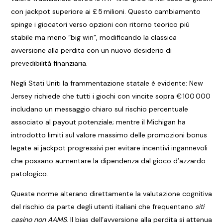
con jackpot superiore ai £ 5 milioni. Questo cambiamento
spinge i giocatori verso opzioni con ritorno teorico più
stabile ma meno “big win”, modificando la classica
avversione alla perdita con un nuovo desiderio di
prevedibilità finanziaria.
Negli Stati Uniti la frammentazione statale è evidente: New
Jersey richiede che tutti i giochi con vincite sopra € 100 000
includano un messaggio chiaro sul rischio percentuale
associato al payout potenziale; mentre il Michigan ha
introdotto limiti sul valore massimo delle promozioni bonus
legate ai jackpot progressivi per evitare incentivi ingannevoli
che possano aumentare la dipendenza dal gioco d’azzardo
patologico.
Queste norme alterano direttamente la valutazione cognitiva
del rischio da parte degli utenti italiani che frequentano
siti
casino non AAMS
. Il bias dell’avversione alla perdita si attenua