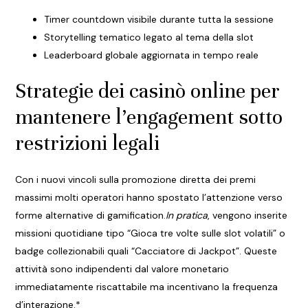
Timer countdown visibile durante tutta la sessione
Storytelling tematico legato al tema della slot
Leaderboard globale aggiornata in tempo reale
Strategie dei casinò online per
mantenere l’engagement sotto
restrizioni legali
Con i nuovi vincoli sulla promozione diretta dei premi
massimi molti operatori hanno spostato l’attenzione verso
forme alternative di gamification.
In pratica
, vengono inserite
missioni quotidiane tipo “Gioca tre volte sulle slot volatili” o
badge collezionabili quali “Cacciatore di Jackpot”. Queste
attività sono indipendenti dal valore monetario
immediatamente riscattabile ma incentivano la frequenza
d’interazione.*