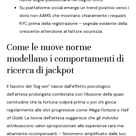
Su piattaforme social emerge un trend positivo verso i
slots non AAMS che mostrano chiaramente i requisiti
KYC prima della registrazione – segnale evidente della
crescente attenzione al fattore sicurezza.
Come le nuove norme
modellano i comportamenti di
ricerca di jackpot
Il fascino del “big win” nasce dall’effetto psicologico
dell’attesa prolungata combinata con l’illusione della quasi
certitudine che la fortuna colpirà prima o poi chi gioca
regolarmente alle slot progressive come
Mega Fortune
o
Hall
of Gods
. La teoria dell’attesa suggerisce che gli individui
attribuiscono valori sproporzionati alle esperienze rare ma
altamente ricompensanti – fenomeno amplificato dalle luci