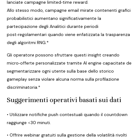
lanciate campagne limited‑time reward.
Allo stesso modo, campagne email mirate contenenti grafici
probabilistici aumentano significativamente la
partecipazione degli Analitici durante periodi
post‑regolamentari quando viene enfatizzata la trasparenza
degli algoritmi RNG.*
Gli operatorи possono sfruttare questi insight creando
micro‑offerte personalizzate tramite AI engine capacitate de
segmentarizzare ogni utente sulla base dello storico
gameplay senza violare alcuna norma sulla profilazione
discriminatoria.*
Suggerimenti operativi basati sui dati
• Utilizzare notifiche push contestuali quando il countdown
raggiunge <30 minuti.
• Offrire webinar gratuiti sulla gestione della volatilità rivolti