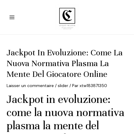
Aller
au
contenu
Main
Menu
Jackpot In Evoluzione: Come La
Nuova Normativa Plasma La
Mente Del Giocatore Online
Laisser un commentaire
/
slider
/ Par
xtw183871350
Jackpot in evoluzione:
come la nuova normativa
plasma la mente del