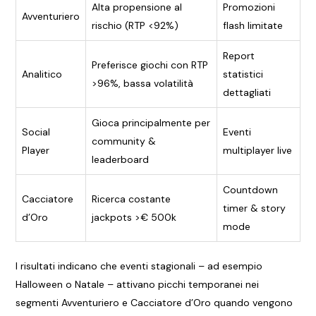
Alta propensione al
Promozioni
Avventuriero
rischio (RTP <92%)
flash limitate
Report
Preferisce giochi con RTP
Analitico
statistici
>96%, bassa volatilità
dettagliati
Gioca principalmente per
Social
Eventi
community &
Player
multiplayer live
leaderboard
Countdown
Cacciatore
Ricerca costante
timer & story
d’Oro
jackpots >€ 500k
mode
I risultati indicano che eventi stagionali – ad esempio
Halloween o Natale – attivano picchi temporanei nei
segmenti Avventuriero e Cacciatore d’Oro quando vengono