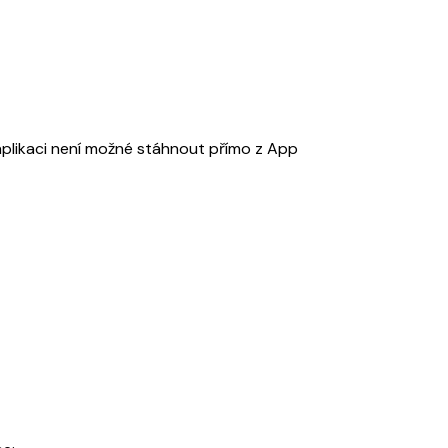
e aplikaci není možné stáhnout přímo z App