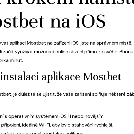
stbet na iOS
at aplikaci Mostbet na zařízení iOS, jste na správném místě.
li začít využívat možnosti online sázení přímo ze svého iPho
lika minut.
instalaci aplikace Mostbet
tbet, je důležité se ujistit, že vaše zařízení splňuje některé 
zení s operativním systémem iOS 11 nebo novějším.
řipojení, ideálně Wi-Fi, aby bylo stahování rychlejší.
 místa pro stažení a instalaci aplikace.