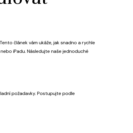
 Tento článek vám ukáže, jak snadno a rychle
nu nebo iPadu. Následujte naše jednoduché
základní požadavky. Postupujte podle