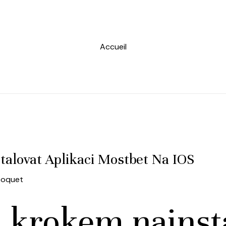
Accueil
alovat Aplikaci Mostbet Na IOS
coquet
a krokem nainst