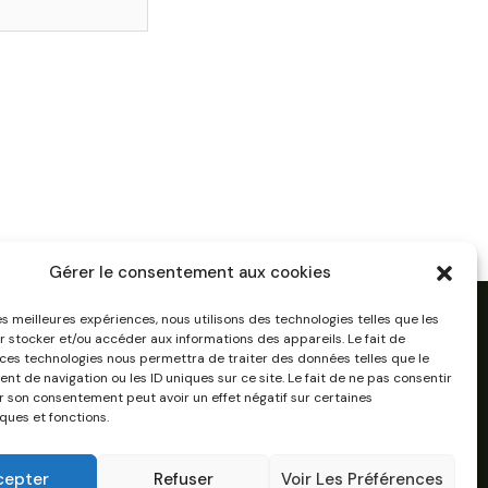
Gérer le consentement aux cookies
les meilleures expériences, nous utilisons des technologies telles que les
r stocker et/ou accéder aux informations des appareils. Le fait de
 ces technologies nous permettra de traiter des données telles que le
t de navigation ou les ID uniques sur ce site. Le fait de ne pas consentir
er son consentement peut avoir un effet négatif sur certaines
ques et fonctions.
cepter
Refuser
Voir Les Préférences