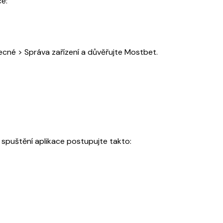
e:
cné > Správa zařízení a důvěřujte Mostbet.
ím spuštění aplikace postupujte takto: