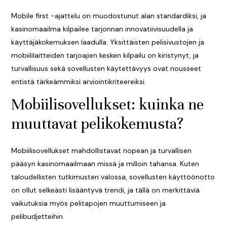
Mobile first -ajattelu on muodostunut alan standardiksi, ja
kasinomaailma kilpailee tarjonnan innovatiivisuudella ja
käyttäjäkokemuksen laadulla. Yksittäisten pelisivustojen ja
mobiililaitteiden tarjoajien kesken kilpailu on kiristynyt, ja
turvallisuus sekä sovellusten käytettävyys ovat nousseet
entistä tärkeämmiksi arviointikriteereiksi.
Mobiilisovellukset: kuinka ne
muuttavat pelikokemusta?
Mobiilisovellukset mahdollistavat nopean ja turvallisen
pääsyn kasinomaailmaan missä ja milloin tahansa. Kuten
taloudellisten tutkimusten valossa, sovellusten käyttöönotto
on ollut selkeästi lisääntyvä trendi, ja tällä on merkittäviä
vaikutuksia myös pelitapojen muuttumiseen ja
pelibudjetteihin.