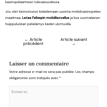
kasinopelaamisen tulevaisuudessa.
Jos olet kiinnostunut kokeilemaan uusinta mobiilcasinopelien
maailmaa,
Lataa Felixspin mobiilisovellus
ja koe suomalainen
huippuluokan pelielämys käden ulottuvilla.
←
Article
Article suivant
Navigation
précédent
→
de
l’article
Laisser un commentaire
Votre adresse e-mail ne sera pas publiée.
Les champs
obligatoires sont indiqués avec
*
Écrivez
ici…