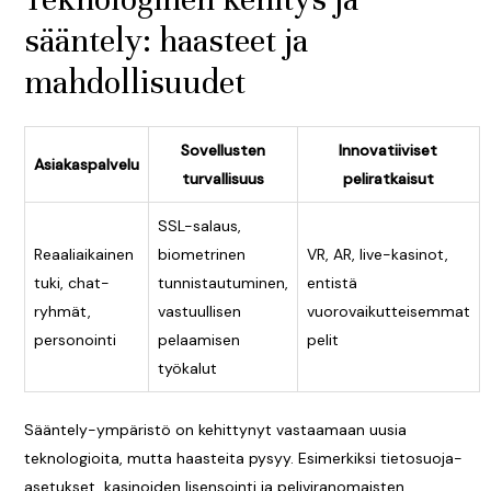
sääntely: haasteet ja
mahdollisuudet
Sovellusten
Innovatiiviset
Asiakaspalvelu
turvallisuus
peliratkaisut
SSL-salaus,
Reaaliaikainen
biometrinen
VR, AR, live-kasinot,
tuki, chat-
tunnistautuminen,
entistä
ryhmät,
vastuullisen
vuorovaikutteisemmat
personointi
pelaamisen
pelit
työkalut
Sääntely-ympäristö on kehittynyt vastaamaan uusia
teknologioita, mutta haasteita pysyy. Esimerkiksi tietosuoja-
asetukset, kasinoiden lisensointi ja peliviranomaisten