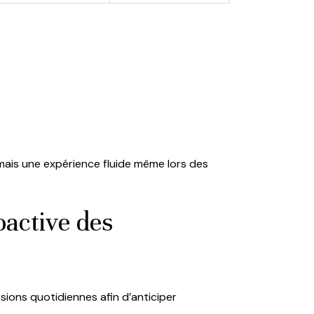
ais une expérience fluide même lors des
oactive des
sions quotidiennes afin d’anticiper