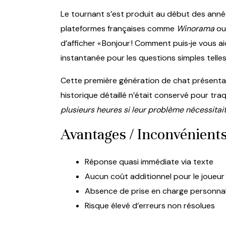
Le tournant s’est produit au début des année
plateformes françaises comme
Winorama
o
d’afficher « Bonjour ! Comment puis‑je vous aid
instantanée pour les questions simples telles 
Cette première génération de chat présentait
historique détaillé n’était conservé pour traq
plusieurs heures si leur problème nécessitai
Avantages / Inconvénient
Réponse quasi immédiate via texte
Aucun coût additionnel pour le joueur
Absence de prise en charge personnal
Risque élevé d’erreurs non résolues