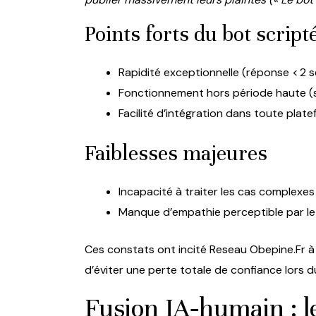
Points forts du bot script
Rapidité exceptionnelle (réponse < 2 
Fonctionnement hors période haute (
Facilité d’intégration dans toute pla
Faiblesses majeures
Incapacité à traiter les cas complexes
Manque d’empathie perceptible par le 
Ces constats ont incité Reseau Obepine.Fr à
d’éviter une perte totale de confiance lors
Fusion IA‑humain : l