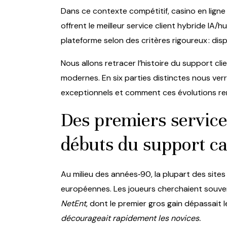
Dans ce contexte compétitif,
casino en ligne
offrent le meilleur service client hybride I
plateforme selon des critères rigoureux : dis
Nous allons retracer l’histoire du support cl
modernes. En six parties distinctes nous v
exceptionnels et comment ces évolutions renfo
Des premiers service
débuts du support ca
Au milieu des années‑90, la plupart des site
européennes. Les joueurs cherchaient souven
NetEnt
, dont le premier gros gain dépassait
décourageait rapidement les novices.