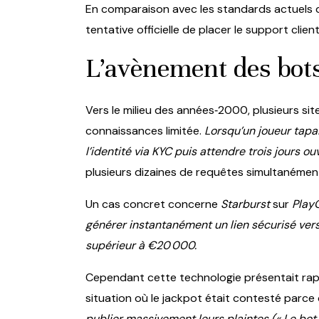
En comparaison avec les standards actuels dé
tentative officielle de placer le support clien
L’avènement des bots
Vers le milieu des années‑2000, plusieurs s
connaissances limitée.
Lorsqu’un joueur tapai
l’identité via KYC puis attendre trois jours 
plusieurs dizaines de requêtes simultanémen
Un cas concret concerne
Starburst
sur
Play
générer instantanément un lien sécurisé vers 
supérieur à €20 000.
Cependant cette technologie présentait rap
situation où le jackpot était contesté parce
publier massivement leurs plaintes (« Le bot