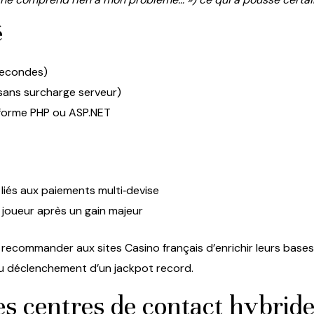
é
secondes)
sans surcharge serveur)
teforme PHP ou ASP.NET
 liés aux paiements multi‑devise
joueur après un gain majeur
 recommander aux sites Casino français d’enrichir leurs base
 du déclenchement d’un jackpot record.
es centres de contact hybrid