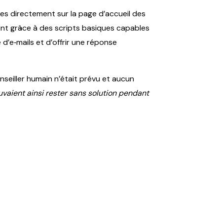
es directement sur la page d’accueil des
ent grâce à des scripts basiques capables
e d’e‑mails et d’offrir une réponse
nseiller humain n’était prévu et aucun
vaient ainsi rester sans solution pendant