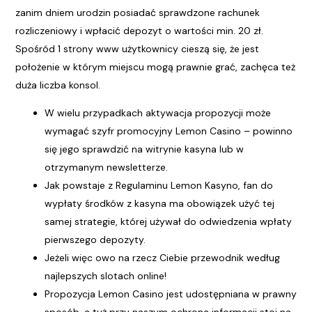
zanim dniem urodzin posiadać sprawdzone rachunek
rozliczeniowy i wpłacić depozyt o wartości min. 20 zł.
Spośród 1 strony www użytkownicy cieszą się, że jest
położenie w którym miejscu mogą prawnie grać, zachęca też
duża liczba konsol.
W wielu przypadkach aktywacja propozycji może
wymagać szyfr promocyjny Lemon Casino – powinno
się jego sprawdzić na witrynie kasyna lub w
otrzymanym newsletterze.
Jak powstaje z Regulaminu Lemon Kasyno, fan do
wypłaty środków z kasyna ma obowiązek użyć tej
samej strategie, której używał do odwiedzenia wpłaty
pierwszego depozyty.
Jeżeli więc owo na rzecz Ciebie przewodnik według
najlepszych slotach online!
Propozycja Lemon Casino jest udostępniana w prawny
sposób, a tuż przy naszym ochrona informacji stoi na