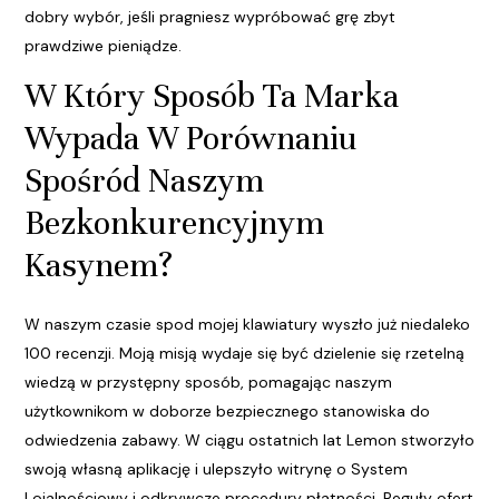
dobry wybór, jeśli pragniesz wypróbować grę zbyt
prawdziwe pieniądze.
W Który Sposób Ta Marka
Wypada W Porównaniu
Spośród Naszym
Bezkonkurencyjnym
Kasynem?
W naszym czasie spod mojej klawiatury wyszło już niedaleko
100 recenzji. Moją misją wydaje się być dzielenie się rzetelną
wiedzą w przystępny sposób, pomagając naszym
użytkownikom w doborze bezpiecznego stanowiska do
odwiedzenia zabawy. W ciągu ostatnich lat Lemon stworzyło
swoją własną aplikację i ulepszyło witrynę o System
Lojalnościowy i odkrywcze procedury płatności. Reguły ofert