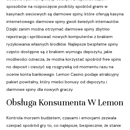
sposobów na rozpoczęcie podróży spośród grami w
kasynach sieciowych są darmowe spiny, które oferują kasyna
internetowego darmowe spiny gwoli świeżych internautów.
Dzięki zanim można otrzymać darmowe spiny zbytnio
rejestrację i spróbować nowych komputerów z brakiem
ryzykowania własnych środków. Najlepsze bezpłatne spiny
często dostępne są z brakiem wymogu depozytu, jakie
możliwości oznacza, że można korzystać spośród free spins
no deposit i cieszyć się rozgrywką od momentu razu na
ocenie konta bankowego. Lemon Casino podaje atrakcyjny
pakiet powitalny, który mieści bonusy od depozytu i
darmowe spiny dla nowych graczy.
Obsługa Konsumenta W Lemon
Kontrola morzem budżetem, czasami i emocjami zezwala
czerpać spośród gry to, co najlepsze, bezpiecznie, że stanie