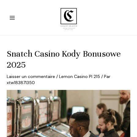
Aller
au
contenu
Main
Menu
Snatch Casino Kody Bonusowe
2025
Laisser un commentaire
/
Lemon Casino Pl 215
/ Par
xtw183871350