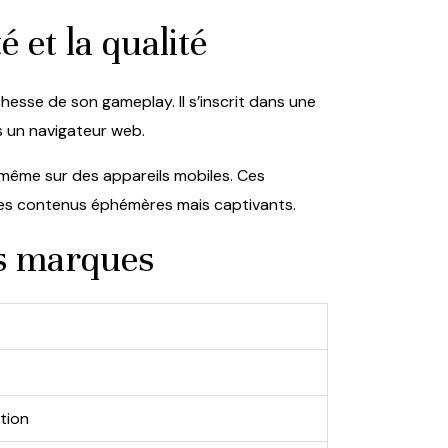
 et la qualité
ichesse de son gameplay. Il s’inscrit dans une
is un navigateur web.
, même sur des appareils mobiles. Ces
e ces contenus éphémères mais captivants.
es marques
ation