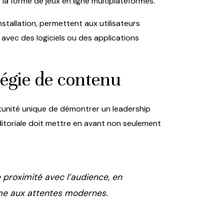
 forme de jeux en ligne multiplateformes.
stallation, permettent aux utilisateurs
avec des logiciels ou des applications
atégie de contenu
ortunité unique de démontrer un leadership
ditoriale doit mettre en avant non seulement
 proximité avec l’audience, en
rme aux attentes modernes.