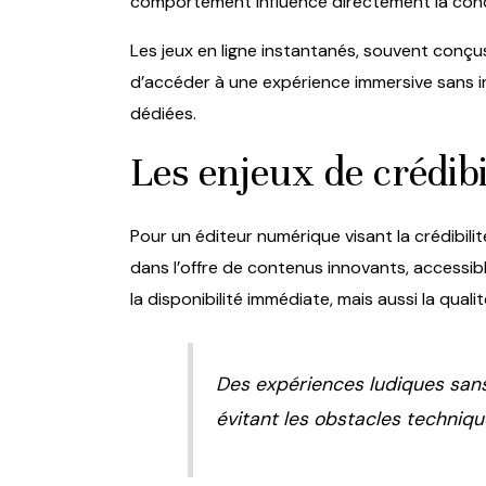
comportement influence directement la conc
Les jeux en ligne instantanés, souvent conçus
d’accéder à une expérience immersive sans in
dédiées.
Les enjeux de crédibi
Pour un éditeur numérique visant la crédibili
dans l’offre de contenus innovants, accessib
la disponibilité immédiate, mais aussi la qual
Des expériences ludiques sans 
évitant les obstacles techniq