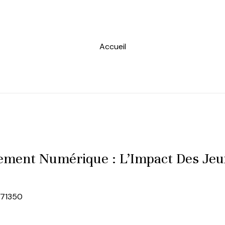
Accueil
ment Numérique : L’Impact Des Jeux
871350