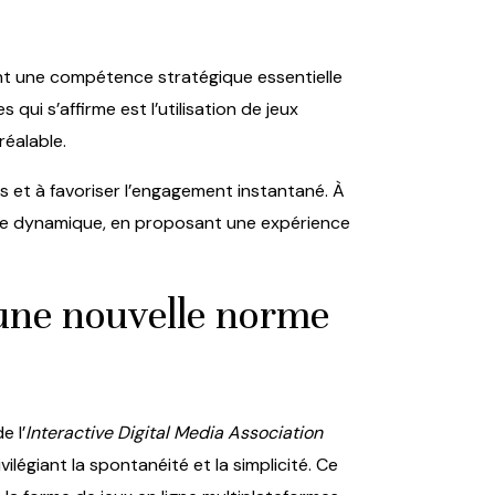
nt une compétence stratégique essentielle
ui s’affirme est l’utilisation de jeux
réalable.
s et à favoriser l’engagement instantané. À
tte dynamique, en proposant une expérience
: une nouvelle norme
e l’
Interactive Digital Media Association
légiant la spontanéité et la simplicité. Ce