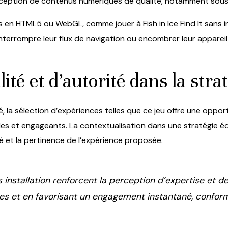
eption de contenus numériques de qualité, notamment sous la
 en HTML5 ou WebGL, comme jouer à Fish in Ice Find It sans in
terrompre leur flux de navigation ou encombrer leur appareil 
lité et d’autorité dans la str
té, la sélection d’expériences telles que ce jeu offre une opp
les et engageants. La contextualisation dans une stratégie é
ité et la pertinence de l’expérience proposée.
installation renforcent la perception d’expertise et de
ues et en favorisant un engagement instantané, confo