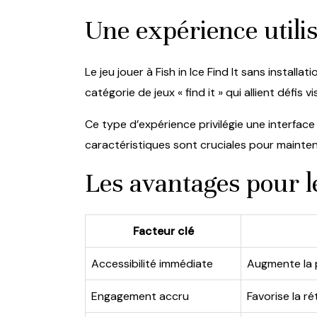
Une expérience utilisa
Le jeu jouer à Fish in Ice Find It sans install
catégorie de jeux « find it » qui allient défi
Ce type d’expérience privilégie une interface
caractéristiques sont cruciales pour mainten
Les avantages pour l
Facteur clé
Accessibilité immédiate
Augmente la po
Engagement accru
Favorise la ré