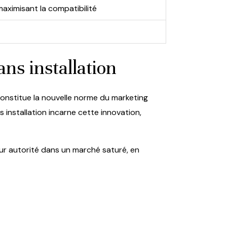
 maximisant la compatibilité
ns installation
constitue la nouvelle norme du marketing
s installation incarne cette innovation,
leur autorité dans un marché saturé, en