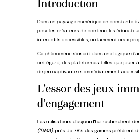
Introduction
Dans un paysage numérique en constante évol
pour les créateurs de contenu, les éducateurs
interactifs accessibles, notamment ceux prop
Ce phénomène s’inscrit dans une logique d’ac
cet égard, des plateformes telles que
jouer à
de jeu captivante et immédiatement accessib
L’essor des jeux immé
d’engagement
Les utilisateurs d’aujourd’hui recherchent des
(IDMA)
, près de 78% des gamers préfèrent des 