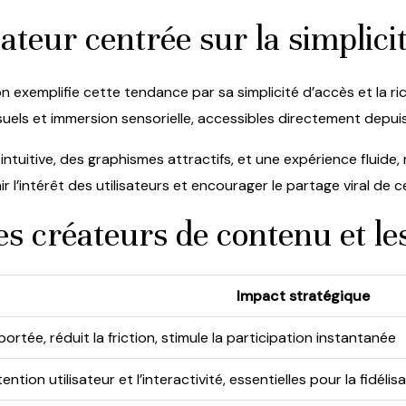
teur centrée sur la simplicité
ation exemplifie cette tendance par sa simplicité d’accès et la r
s visuels et immersion sensorielle, accessibles directement depu
 intuitive, des graphismes attractifs, et une expérience fluide
ir l’intérêt des utilisateurs et encourager le partage viral d
es créateurs de contenu et l
Impact stratégique
rtée, réduit la friction, stimule la participation instantanée
tention utilisateur et l’interactivité, essentielles pour la fidélis