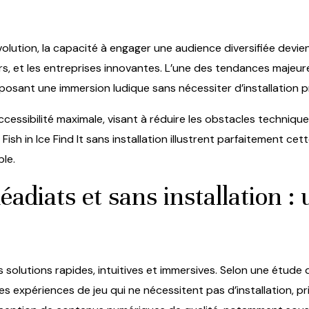
ution, la capacité à engager une audience diversifiée devie
, et les entreprises innovantes. L’une des tendances majeures q
osant une immersion ludique sans nécessiter d’installation p
cessibilité maximale, visant à réduire les obstacles technique
 Fish in Ice Find It sans installation
illustrent parfaitement ce
le.
adiats et sans installation 
 solutions rapides, intuitives et immersives. Selon une étude d
expériences de jeu qui ne nécessitent pas d’installation, privi