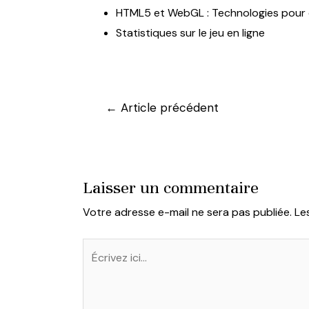
HTML5 et WebGL : Technologies pour de
Statistiques sur le jeu en ligne
Navigation
←
Article précédent
de
l’article
Laisser un commentaire
Votre adresse e-mail ne sera pas publiée.
Le
Écrivez
ici…