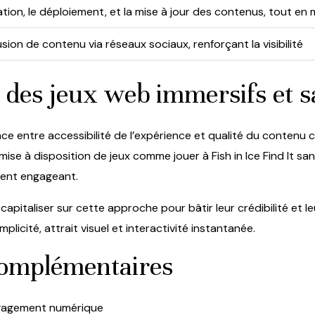
éation, le déploiement, et la mise à jour des contenus, tout en
ffusion de contenu via réseaux sociaux, renforçant la visibilité
 des jeux web immersifs et sa
nce entre accessibilité de l’expérience et qualité du contenu 
ise à disposition de jeux comme jouer à Fish in Ice Find It san
ement engageant.
capitaliser sur cette approche pour bâtir leur crédibilité et 
icité, attrait visuel et interactivité instantanée.
complémentaires
ngagement numérique