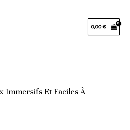
0,00
€
 Immersifs Et Faciles À