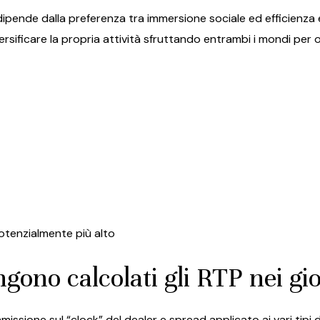
ta dipende dalla preferenza tra immersione sociale ed efficienz
rsificare la propria attività sfruttando entrambi i mondi per o
tenzialmente più alto
ono calcolati gli RTP nei gio
mmissione sul “clock” del dealer e spread applicato ai vari tipi