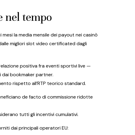
ie nel tempo
i mesi la media mensile dei payout nei casinò
alle migliori slot video certificated dagli
lazione positiva fra eventi sportivi live —
i dai bookmaker partner.
mento rispetto all’RTP teorico standard.
 beneficiano de facto di commissione ridotte
rano tutti gli incentivi cumulativi.
niti dai principali operatori EU: