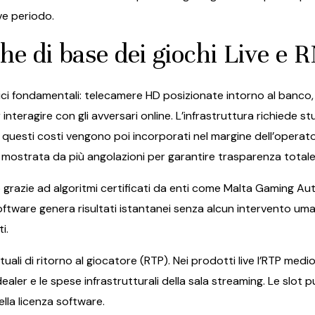
ve periodo.
he di base dei giochi Live e 
ci fondamentali: telecamere HD posizionate intorno al banco, u
interagire con gli avversari online. L’infrastruttura richiede s
 questi costi vengono poi incorporati nel margine dell’operator
 mostrata da più angolazioni per garantire trasparenza totale
grazie ad algoritmi certificati da enti come Malta Gaming Aut
ftware genera risultati istantanei senza alcun intervento umano
i.
ali di ritorno al giocatore (RTP). Nei prodotti live l’RTP medio 
dealer e le spese infrastrutturali della sala streaming. Le slot
ella licenza software.