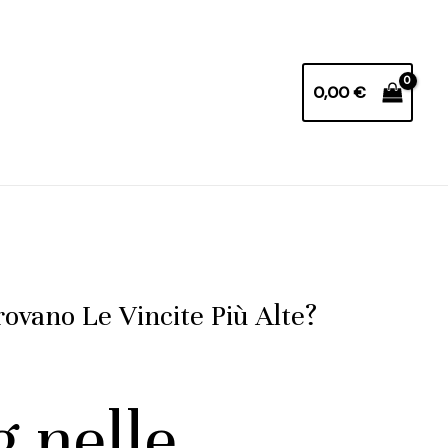
0,00
€
vano Le Vincite Più Alte?
 nelle