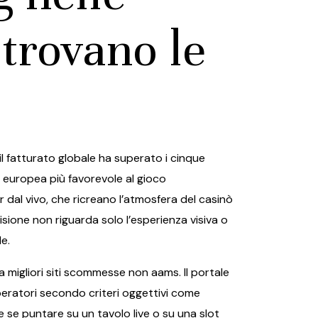
trovano le
il fatturato globale ha superato i cinque
 europea più favorevole al gioco
r dal vivo, che ricreano l’atmosfera del casinò
isione non riguarda solo l’esperienza visiva o
le.
da
migliori siti scommesse non aams
. Il portale
operatori secondo criteri oggettivi come
re se puntare su un tavolo live o su una slot