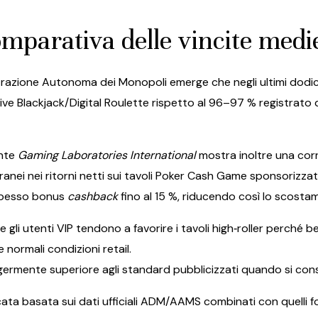
omparativa delle vincite med
strazione Autonoma dei Monopoli emerge che negli ultimi dodic
i live Blackjack/Digital Roulette rispetto al 96–97 % registrato d
ente
Gaming Laboratories International
mostra inoltre una corre
ei nei ritorni netti sui tavoli Poker Cash Game sponsorizzat
 spesso bonus
cashback
fino al 15 %, riducendo così lo scosta
e gli utenti VIP tendono a favorire i tavoli high‑roller perché
le normali condizioni retail.
mente superiore agli standard pubblicizzati quando si conside
cata basata sui dati ufficiali ADM/AAMS combinati con quelli for