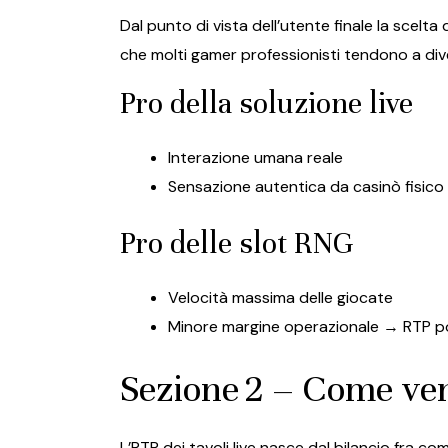
Dal punto di vista dell’utente finale la scel
che molti gamer professionisti tendono a dive
Pro della soluzione live
Interazione umana reale
Sensazione autentica da casinò fisico
Pro delle slot RNG
Velocità massima delle giocate
Minore margine operazionale → RTP po
Sezione 2 – Come veng
L’RTP dei tavoli live nasce dal bilancio fra co