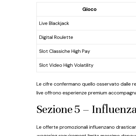
Gioco
Live Blackjack
Digital Roulette
Slot Classiche High Pay
Slot Video High Volatility
Le cifre confermano quello osservato dalle rece
live offrono esperienze premium accompagna
Sezione 5 – Influenz
Le offerte promozionali influenzano drastica
wagering requirement
, limite massimo de­pa