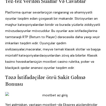
Tez-tez Verilən Suallar Və Cavablar
Platforma qumar sevərlərüçün rəngarəng və əhəmiyyətli
oyunlar təqdim edən çoxşaxəli bir məkandır. Slotoyunları ən
məşhur kateqoriyalardan biridir və burada yüzlərlə ziddiyyətli
mövzudaoyunlar mövcuddur. Bu oyunlar aze istifadəçilərinə
təmtəraqlı RTP (Return to Player) dərəcəsiilə daha yaxşı xeyir
imkanları təqdim edir. Oyunçular qədim
sivilizasiyalar,macəralar, meyvə temalı klassik slotlar və başqa
müxtəlif kateqoriyalardaoyunlardan zövq ala bilərlər. Klassik
kazino həvəskarlarıüçün mostbet casino ruletka, poker və
blackjack qədər ənənəvi oyunlar təqdim edir.
Təzə İstifadəçilər ötrü Sakit Gəlmə
Bonusu
Yeri gəlmişkən, vaxtaşırı mostbet-də Ekspres gücləndiricilər