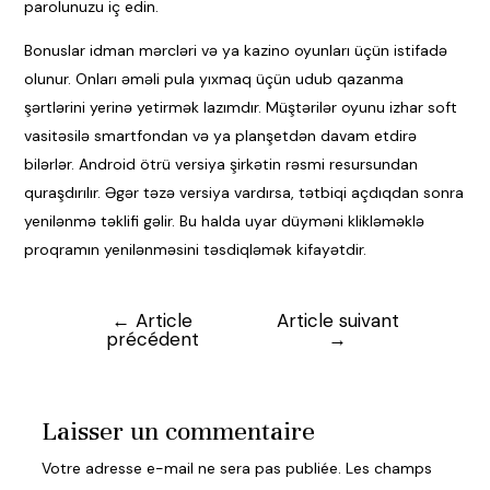
parolunuzu iç edin.
Bonuslar idman mərcləri və ya kazino oyunları üçün istifadə
olunur. Onları əməli pula yıxmaq üçün udub qazanma
şərtlərini yerinə yetirmək lazımdır. Müştərilər oyunu izhar soft
vasitəsilə smartfondan və ya planşetdən davam etdirə
bilərlər. Android ötrü versiya şirkətin rəsmi resursundan
quraşdırılır. Əgər təzə versiya vardırsa, tətbiqi açdıqdan sonra
yenilənmə təklifi gəlir. Bu halda uyar düyməni klikləməklə
proqramın yenilənməsini təsdiqləmək kifayətdir.
←
Article
Article suivant
Navigation
précédent
→
de
l’article
Laisser un commentaire
Votre adresse e-mail ne sera pas publiée.
Les champs