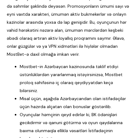
də səhmlər şəklində deyəsən. Promosyonların ümumi sayı və
eyni vaxtda xarakteri, ümumən aktiv bukmekerlər və onlayn
kazinolar arasında yoxsa də lap genişidir. Bu, oyunçunun hər
vahid hərəkətini nəzərə alan, ümumən mərclərdən keşbeki
əbədi olaraq artıran aktiv loyallıq proqramını saymır. Əlavə,
onlar güzgülər və ya VPN xidmətləri ilə hiylələr olmadan
MostBet-ə daxil olmağa imkan verir.
Mostbet-in Azərbaycan kazinosunda təklif etdiyi
üstünlüklərdən yararlanmaq istəyirsinizsə, Mostbet
proloq səhifəsinə iç olaraq qeydiyyatdan keçə
bilərsiniz.
Misal üçün, aşağıda Azərbaycandan olan istifadəçilər
üçün hazırda əlçatan olan bonuslar göstərilib.
Oyunçular həmçinin qeyd edirlər ki, BK ödənişləri
gecikdirmir və qanuni götürmə və oyun qaydalarına
baxma olunmaqla elliklə vəsaitləri İstifadəçinin