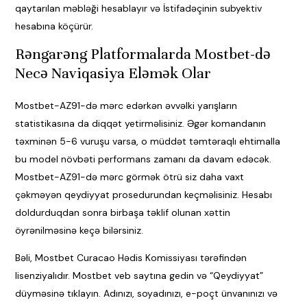
qaytarılan məbləği hesablayır və İstifadəçinin subyektiv
hesabına köçürür.
Rəngarəng Platformalarda Mostbet-də
Necə Naviqasiya Eləmək Olar
Mostbet-AZ91-də mərc edərkən əvvəlki yarışların
statistikasına da diqqət yetirməlisiniz. Əgər komandanın
təxminən 5-6 vuruşu varsa, o müddət təmtəraqlı ehtimalla
bu model növbəti performans zamanı da davam edəcək.
Mostbet-AZ91-də mərc görmək ötrü siz daha vaxt
çəkməyən qeydiyyat prosedurundan keçməlisiniz. Hesabı
doldurduqdan sonra birbaşa təklif olunan xəttin
öyrənilməsinə keçə bilərsiniz.
Bəli, Mostbet Curacao Hədis Komissiyası tərəfindən
lisenziyalıdır. Mostbet veb saytına gedin və “Qeydiyyat”
düyməsinə tıklayın. Adınızı, soyadınızı, e-poçt ünvanınızı və