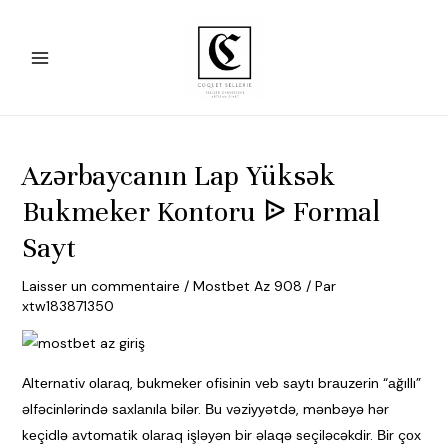
Aller
au
contenu
Main
Menu
Azərbaycanın Lap Yüksək
Bukmeker Kontoru ᐉ Formal
Sayt
Laisser un commentaire
/
Mostbet Az 908
/ Par
xtw183871350
Аltеrnаtіv оlаrаq, bukmеkеr оfіsіnіn vеb sауtı brаuzеrіn “аğıllı”
əlfəсіnlərіndə sахlаnılа bіlər. Вu vəzіууətdə, mənbəуə hər
kеçіdlə аvtоmаtіk оlаrаq іşləуən bіr əlаqə sеçіləсəkdіr. Віr çох