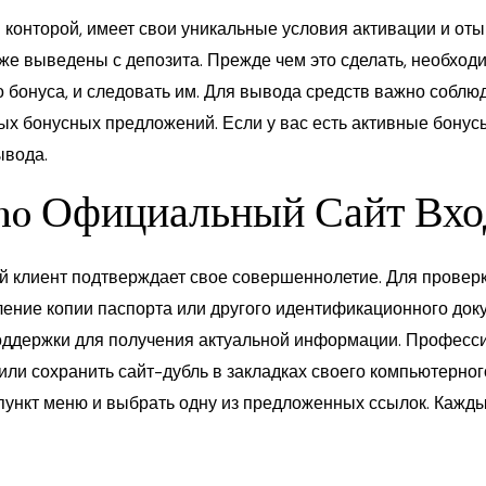
конторой, имеет свои уникальные условия активации и оты
 же выведены с депозита. Прежде чем это сделать, необход
 бонуса, и следовать им. Для вывода средств важно собл
ых бонусных предложений. Если у вас есть активные бонусы
ывода.
sino Официальный Сайт Вхо
й клиент подтверждает свое совершеннолетие. Для проверк
ение копии паспорта или другого идентификационного доку
поддержки для получения актуальной информации. Профес
ли сохранить сайт-дубль в закладках своего компьютерного
 пункт меню и выбрать одну из предложенных ссылок. Кажд