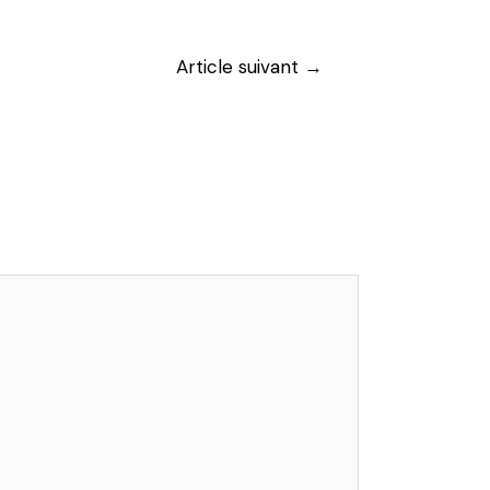
Article suivant
→