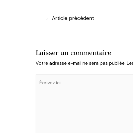
Navigation
←
Article précédent
de
l’article
Laisser un commentaire
Votre adresse e-mail ne sera pas publiée.
Le
Écrivez
ici…