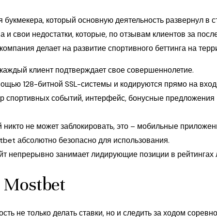
 букмекера, который основную деятельность развернул в ст
а и свои недостатки, которые, по отзывам клиентов за посл
компания делает на развитие спортивного беттинга на терр
 каждый клиент подтверждает свое совершеннолетие.
ощью 128-битной SSL-системы и кодируются прямо на вход
р спортивных событий, интерфейс, бонусные предложения и
й никто не может заблокировать, это – мобильные приложен
tbet абсолютно безопасно для использования.
т непрерывно занимает лидирующие позиции в рейтингах л
 Mostbet
ть не только делать ставки, но и следить за ходом сорев