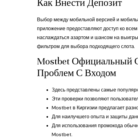
Как Внести Депозит
Выбор между мобильной версией и мобильн
приложение предоставляют доступ ко всем 
наслаждаться азартом и шансом на выигры
фильтром для выбора подходящего слота.
Mostbet Официальный 
Проблем С Входом
Здесь представлены самые популярные
Эти проверки позволяют пользовател
Mostbet в Киргизии предлагает разн
Для наилучшего опыта и защиты дан
Для использования промокода обычно
Mostbet.