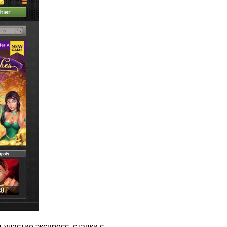
 участие экспресс-ставки с