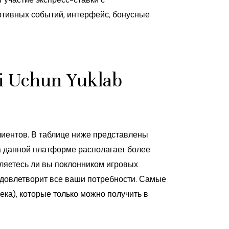
ртивных событий, интерфейс, бонусные
ri Uchun Yuklab
лиентов. В таблице ниже представлены
а данной платформе располагает более
являетесь ли вы поклонником игровых
довлетворит все ваши потребности. Самые
ка), которые только можно получить в