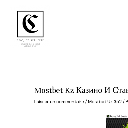
Aller
au
contenu
Mostbet Kz Казино И Ста
Laisser un commentaire
/
Mostbet Uz 352
/ 