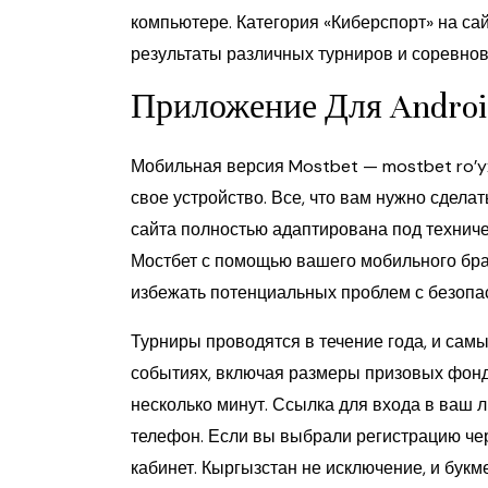
компьютере. Категория «Киберспорт» на са
результаты различных турниров и соревнов
Приложение Для Androi
Мобильная версия Mostbet —
mostbet ro’y
свое устройство. Все, что вам нужно сдел
сайта полностью адаптирована под технич
Мостбет с помощью вашего мобильного бра
избежать потенциальных проблем с безопа
Турниры проводятся в течение года, и са
событиях, включая размеры призовых фонд
несколько минут. Ссылка для входа в ваш
телефон. Если вы выбрали регистрацию чере
кабинет. Кыргызстан не исключение, и букм