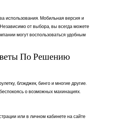
ва использования. Мобильная версия и
 Независимо от выбора, вы всегда можете
омпании могут воспользоваться удобным
оветы По Решению
летку, блэкджек, бинго и многие другие.
 беспокоясь о возможных махинациях.
трации или в личном кабинете на сайте