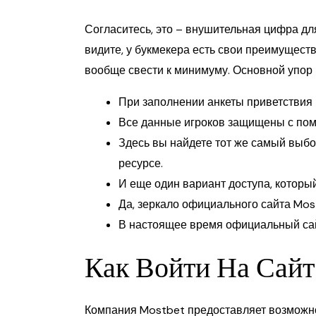
Согласитесь, это – внушительная цифра для
видите, у букмекера есть свои преимуществ
вообще свести к минимуму. Основной упор 
При заполнении анкеты приветствия
Все данные игроков защищены с пом
Здесь вы найдете тот же самый выбо
ресурсе.
И еще один вариант доступа, которы
Да, зеркало официального сайта Mos
В настоящее время официальный сай
Как Войти На Сайт
Компания Mostbet предоставляет возможнос