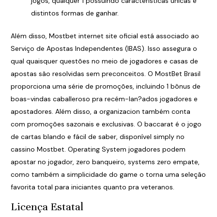
jogos, qualquer 1 possuindo características únicas e
distintos formas de ganhar.
Além disso, Mostbet internet site oficial está associado ao
Serviço de Apostas Independentes (IBAS). Isso assegura o
qual quaisquer questões no meio de jogadores e casas de
apostas são resolvidas sem preconceitos. O MostBet Brasil
proporciona uma série de promoções, incluindo 1 bônus de
boas-vindas caballeroso pra recém-lan?ados jogadores e
apostadores. Além disso, a organizacion também conta
com promoções sazonais e exclusivas. O baccarat é o jogo
de cartas blando e fácil de saber, disponível simply no
cassino Mostbet. Operating System jogadores podem
apostar no jogador, zero banqueiro, systems zero empate,
como também a simplicidade do game o torna uma seleção
favorita total para iniciantes quanto pra veteranos.
Licença Estatal