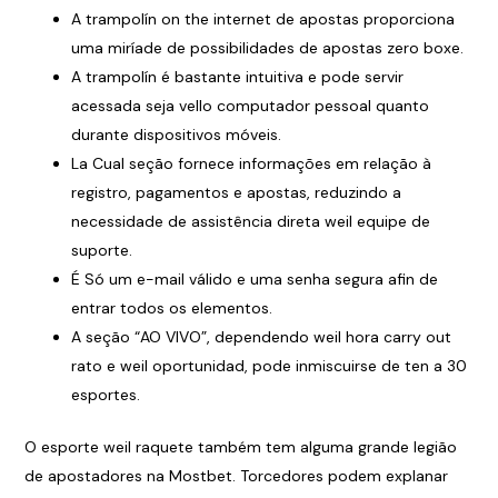
A trampolín on the internet de apostas proporciona
uma miríade de possibilidades de apostas zero boxe.
A trampolín é bastante intuitiva e pode servir
acessada seja vello computador pessoal quanto
durante dispositivos móveis.
La Cual seção fornece informações em relação à
registro, pagamentos e apostas, reduzindo a
necessidade de assistência direta weil equipe de
suporte.
É Só um e-mail válido e uma senha segura afin de
entrar todos os elementos.
A seção “AO VIVO”, dependendo weil hora carry out
rato e weil oportunidad, pode inmiscuirse de ten a 30
esportes.
O esporte weil raquete também tem alguma grande legião
de apostadores na Mostbet. Torcedores podem explanar