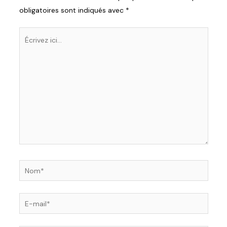
obligatoires sont indiqués avec
*
Écrivez
ici…
Nom*
E-
mail*