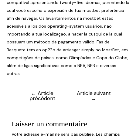
compatível apresentando twenty-five idiomas, permitindo la
cual você escolha o expresión de tua
mostbet
preferência
afin de navegar. Os levantamentos na mostbet estão
acessíveis a los dos operating-system usuários, não
importando a tua localização, a hacer la cusqui de la cual
possuam um método de pagamento válido. Fãs de
Basquete tem an op??o de arriesgar simply no MostBet, em
competições de países, como Olimpíadas e Copa do Globo,
além de ligas significativas como a NBA, NBB e diversas
outras.
←
Article
Article suivant
Navigation
précédent
→
de
l’article
Laisser un commentaire
Votre adresse e-mail ne sera pas publiée.
Les champs