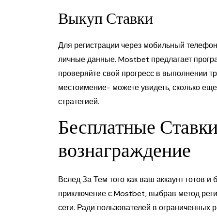
Выкуп Ставки
Для регистрации через мобильный телефон 
личные данные. Mostbet предлагает програ
проверяйте свой прогресс в выполнении тр
местоимение- можете увидеть, сколько еще
стратегией.
Бесплатные Ставки 
вознаграждение
Вслед За Тем того как ваш аккаунт готов и 
приключение с Mostbet, выбрав метод рег
сети. Ради пользователей в ограниченных р