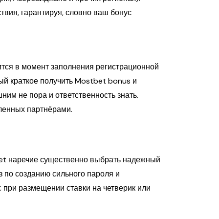
твия, гарантируя, словно ваш бонус
ится в момент заполнения регистрационной
й краткое получить Mostbet bonus и
ним не пора и ответственность знать.
ленных партнёрами.
bet наречие существенно выбрать надежный
 по созданию сильного пароля и
 при размещении ставки на четверик или