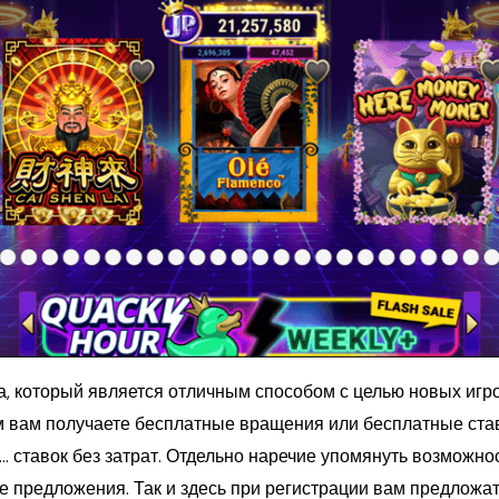
а, который является отличным способом с целью новых игр
м вам получаете бесплатные вращения или бесплатные ста
… ставок без затрат. Отдельно наречие упомянуть возможно
предложения. Так и здесь при регистрации вам предложат