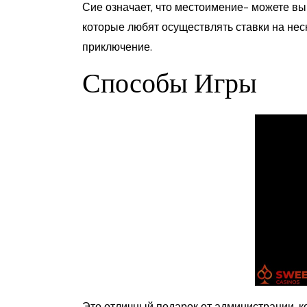
Сие означает, что местоимение- можете вы
которые любят осуществлять ставки на нес
приключение.
Способы Игры
Это отличный подарок от администрации, 