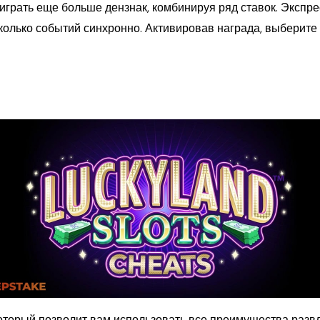
играть еще больше дензнак, комбинируя ряд ставок. Экспре
колько событий синхронно. Активировав награда, выберите 
который позволит вам использовать все преимущества разв