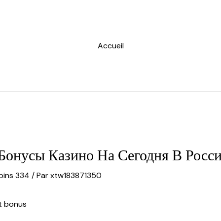
Accueil
Бонусы Казино На Сегодня В Росс
pins 334
/ Par
xtw183871350