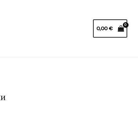
0,00
€
ии