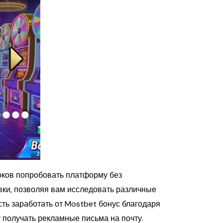
оков попробовать платформу без
вки, позволяя вам исследовать различные
сть заработать от Mostbet бонус благодаря
 получать рекламные письма на почту.