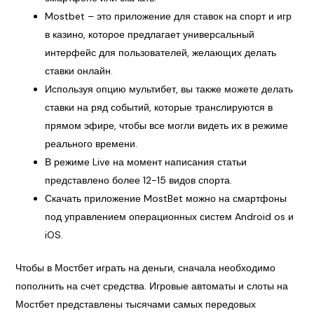
Mostbet – это приложение для ставок на спорт и игр
в казино, которое предлагает универсальный
интерфейс для пользователей, желающих делать
ставки онлайн.
Используя опцию мультибет, вы также можете делать
ставки на ряд событий, которые транслируются в
прямом эфире, чтобы все могли видеть их в режиме
реального времени.
В режиме Live на момент написания статьи
представлено более 12-15 видов спорта.
Скачать приложение MostBet можно на смартфоны
под управлением операционных систем Android os и
iOS.
Чтобы в Мостбет играть на деньги, сначала необходимо
пополнить на счет средства. Игровые автоматы и слоты на
Мостбет представлены тысячами самых передовых