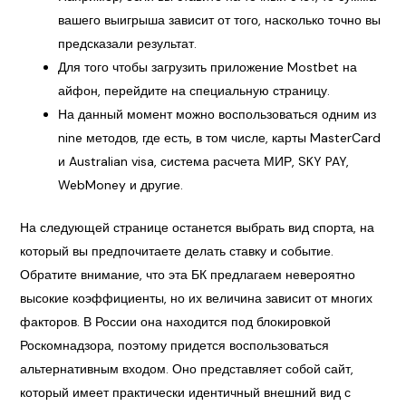
вашего выигрыша зависит от того, насколько точно вы
предсказали результат.
Для того чтобы загрузить приложение Mostbet на
айфон, перейдите на специальную страницу.
На данный момент можно воспользоваться одним из
nine методов, где есть, в том числе, карты MasterCard
и Australian visa, система расчета МИР, SKY PAY,
WebMoney и другие.
На следующей странице останется выбрать вид спорта, на
который вы предпочитаете делать ставку и событие.
Обратите внимание, что эта БК предлагаем невероятно
высокие коэффициенты, но их величина зависит от многих
факторов. В России она находится под блокировкой
Роскомнадзора, поэтому придется воспользоваться
альтернативным входом. Оно представляет собой сайт,
который имеет практически идентичный внешний вид с