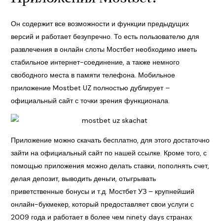
Он содержит все возможности и функции предыдущих
версий и работает безупречно. То есть пользователю для
развлечения в онлайн слоты Мостбет необходимо иметь
стабильное интернет-соединение, а также немного
свободного места в памяти телефона. Мобильное
приложение Mostbet UZ полностью дублирует –
официальный сайт с точки зрения функционала.
Приложение можно скачать бесплатно, для этого достаточно
зайти на официальный сайт по нашей ссылке. Кроме того, с
помощью приложения можно делать ставки, пополнять счет,
делая депозит, выводить деньги, отыгрывать
приветственные бонусы и т.д. Мостбет УЗ – крупнейший
онлайн-букмекер, который предоставляет свои услуги с
2009 года и работает в более чем ninety days странах