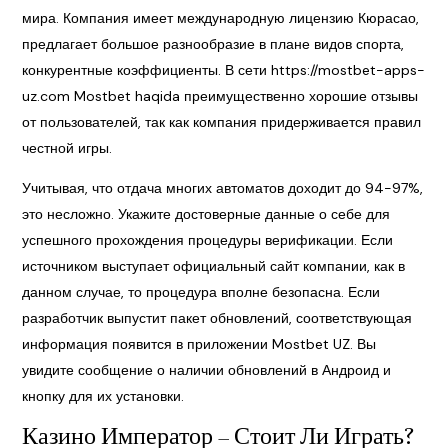
мира. Компания имеет международную лицензию Кюрасао,
предлагает большое разнообразие в плане видов спорта,
конкурентные коэффициенты. В сети
https://mostbet-apps-
uz.com
Mostbet haqida преимущественно хорошие отзывы
от пользователей, так как компания придерживается правил
честной игры.
Учитывая, что отдача многих автоматов доходит до 94-97%,
это несложно. Укажите достоверные данные о себе для
успешного прохождения процедуры верификации. Если
источником выступает официальный сайт компании, как в
данном случае, то процедура вполне безопасна. Если
разработчик выпустит пакет обновлений, соответствующая
информация появится в приложении Mostbet UZ. Вы
увидите сообщение о наличии обновлений в Андроид и
кнопку для их установки.
Казино Император – Стоит Ли Играть?