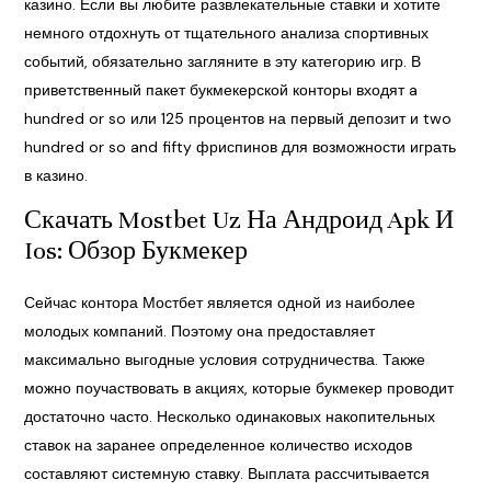
казино. Если вы любите развлекательные ставки и хотите
немного отдохнуть от тщательного анализа спортивных
событий, обязательно загляните в эту категорию игр. В
приветственный пакет букмекерской конторы входят a
hundred or so или 125 процентов на первый депозит и two
hundred or so and fifty фриспинов для возможности играть
в казино.
Скачать Mostbet Uz На Андроид Apk И
Ios: Обзор Букмекер
Сейчас контора Мостбет является одной из наиболее
молодых компаний. Поэтому она предоставляет
максимально выгодные условия сотрудничества. Также
можно поучаствовать в акциях, которые букмекер проводит
достаточно часто. Несколько одинаковых накопительных
ставок на заранее определенное количество исходов
составляют системную ставку. Выплата рассчитывается