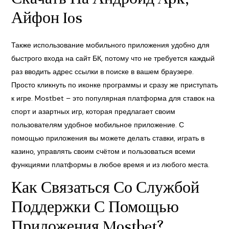
Айфон Ios
Также использование мобильного приложения удобно для
быстрого входа на сайт БК, потому что не требуется каждый
раз вводить адрес ссылки в поиске в вашем браузере.
Просто кликнуть по иконке программы и сразу же приступать
к игре. Mostbet – это популярная платформа для ставок на
спорт и азартных игр, которая предлагает своим
пользователям удобное мобильное приложение. С
помощью приложения вы можете делать ставки, играть в
казино, управлять своим счётом и пользоваться всеми
функциями платформы в любое время и из любого места.
Как Связаться Со Службой
Поддержки С Помощью
Приложения Mostbet?