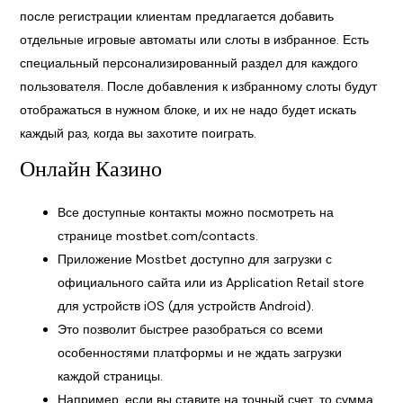
после регистрации клиентам предлагается добавить
отдельные игровые автоматы или слоты в избранное. Есть
специальный персонализированный раздел для каждого
пользователя. После добавления к избранному слоты будут
отображаться в нужном блоке, и их не надо будет искать
каждый раз, когда вы захотите поиграть.
Онлайн Казино
Все доступные контакты можно посмотреть на
странице mostbet.com/contacts.
Приложение Mostbet доступно для загрузки с
официального сайта или из Application Retail store
для устройств iOS (для устройств Android).
Это позволит быстрее разобраться со всеми
особенностями платформы и не ждать загрузки
каждой страницы.
Например, если вы ставите на точный счет, то сумма