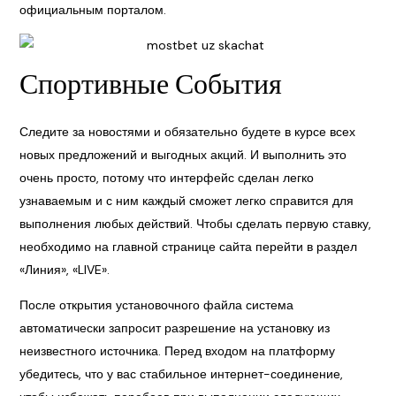
официальным порталом.
Спортивные События
Следите за новостями и обязательно будете в курсе всех
новых предложений и выгодных акций. И выполнить это
очень просто, потому что интерфейс сделан легко
узнаваемым и с ним каждый сможет легко справится для
выполнения любых действий. Чтобы сделать первую ставку,
необходимо на главной странице сайта перейти в раздел
«Линия», «LIVE».
После открытия установочного файла система
автоматически запросит разрешение на установку из
неизвестного источника. Перед входом на платформу
убедитесь, что у вас стабильное интернет-соединение,