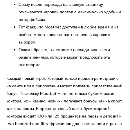
Сразу после перехода на главную страницу
открывается игровой портал с максимально удобным
интерфейсом.
Тот факт, что Mostbet доступен в любое время и из
любого места, также делает его очень хорошим
выбором.
Таким образом, вы сможете насладиться всеми
развлечениями, которые может предложить эта
платформа.
Каждый новый игрок, который только прошел регистрацию
на сайте или в приложении может получить приветственный
бонус. Поскольку Mostbet – это не только букмекерская
контора, но и казино, новички получают бонусы как на спорт,
так и на слоты. В приветственный пакет букмекерской
конторы входят 100 или 125 процентов на первый депозит и
two hundred and fifty фриспинов для возможности играть в