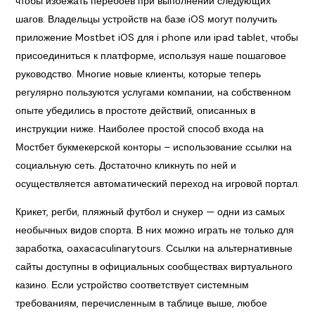
чтобы избежать перебоев при выполнении следующих
шагов. Владельцы устройств на базе iOS могут получить
приложение Mostbet iOS для i phone или ipad tablet, чтобы
присоединиться к платформе, используя наше пошаговое
руководство. Многие новые клиенты, которые теперь
регулярно пользуются услугами компании, на собственном
опыте убедились в простоте действий, описанных в
инструкции ниже. Наиболее простой способ входа на
Мостбет букмекерской конторы – использование ссылки на
социальную сеть. Достаточно кликнуть по ней и
осуществляется автоматический переход на игровой портал.
Крикет, регби, пляжный футбол и снукер — одни из самых
необычных видов спорта. В них можно играть не только для
заработка, oaxacaculinarytours. Ссылки на альтернативные
сайты доступны в официальных сообществах виртуального
казино. Если устройство соответствует системным
требованиям, перечисленным в таблице выше, любое