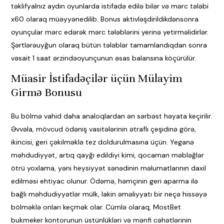
təklifyalnız aydın oyunlarda istifadə edilə bilər və mərc tələbi
x60 olaraq müəyyənedilib. Bonus aktivləşdirildikdənsonra
oyunçular mərc edərək mərc tələblərini yerinə yetirməlidirlər.
Şərtlərəuyğun olaraq bütün tələblər tamamlandıqdan sonra
vəsait 1 saat ərzindəoyunçunun əsas balansına köçürülür.
Müasir İstifadəçilər üçün Mülayim
Girmə Bonusu
Bu bölmə vahid daha analoqlardan ən sərbəst həyata keçirilir.
Əvvəla, mövcud ödəniş vasitələrinin ətraflı çeşidinə görə,
ikincisi, geri çəkilməklə tez doldurulmasına üçün. Yeganə
məhdudiyyət, artıq qayğı edildiyi kimi, qocaman məbləğlər
ötrü yoxlama, yəni heysiyyət sənədinin məlumatlarının daxil
edilməsi ehtiyac olunur. Ödəmə, həmçinin geri aparma ilə
bağlı məhdudiyyətlər mülk, lakin əməliyyatı bir neçə hissəyə
bölməklə onları keçmək olar. Cümlə olaraq, MostBet
bukmeker kontorunun üstünlükləri və mənfi cəhətlərinin