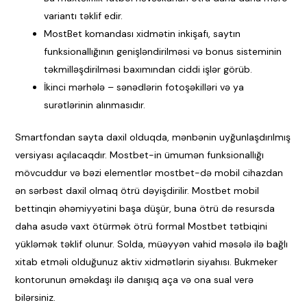
variantı təklif edir.
MostBet komandası xidmətin inkişafı, saytın
funksionallığının genişləndirilməsi və bonus sisteminin
təkmilləşdirilməsi baxımından ciddi işlər görüb.
İkinci mərhələ – sənədlərin fotoşəkilləri və ya
surətlərinin alınmasıdır.
Smartfondan sayta daxil olduqda, mənbənin uyğunlaşdırılmış
versiyası açılacaqdır. Mostbet-in ümumən funksionallığı
mövcuddur və bəzi elementlər mostbet-də mobil cihazdan
ən sərbəst daxil olmaq ötrü dəyişdirilir. Mostbet mobil
bettinqin əhəmiyyətini başa düşür, buna ötrü də resursda
daha asudə vaxt ötürmək ötrü formal Mostbet tətbiqini
yükləmək təklif olunur. Solda, müəyyən vahid məsələ ilə bağlı
xitab etməli olduğunuz aktiv xidmətlərin siyahısı. Bukmeker
kontorunun əməkdaşı ilə danışıq aça və ona sual verə
bilərsiniz.