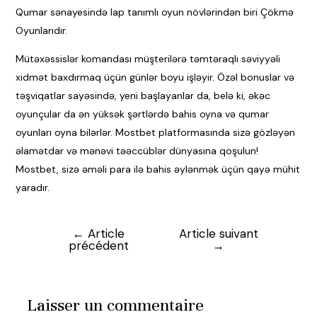
Qumar sənayesində lap tanımlı oyun növlərindən biri Çökmə
Oyunlarıdır.
Mütəxəssislər komandası müşterilərə təmtəraqlı səviyyəli
xidmət baxdırmaq üçün günlər boyu işləyir. Özəl bonuslar və
təşviqatlar sayəsində, yeni başlayanlar da, belə ki, əkəc
oyunçular da ən yüksək şərtlərdə bahis oyna və qumar
oyunları oyna bilərlər. Mostbet platformasında sizə gözləyən
əlamətdar və mənəvi təəccüblər dünyasına qoşulun!
Mostbet, sizə əməli para ilə bahis əylənmək üçün qayə mühit
yaradır.
←
Article
Article suivant
Navigation
précédent
→
de
l’article
Laisser un commentaire