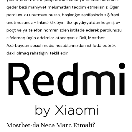
qədər bəzi mahiyyət məlumatları təqdim etməlisiniz. Əgər
parolunuzu unutmusunuzsa, başlanğıc səhifəsində « Şifrəni
unutmusunuz » linkinə klikləyin. Siz qeydiyyatdan keçmiş e-
poçt və ya telefon nömrənizdən istifadə edərək parolunuzu
sıfırlamaq üçün addımlar atacaqsınız. Bəli, Mostbet
Azərbaycan sosial media hesablarınızdan istifadə edərək
daxil olmaq rahatlığını təklif edir.
Mostbet-də Necə Mərc Etməli?