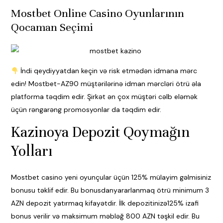
Mostbet Online Casino Oyunlarının
Qocaman Seçimi
İndi qeydiyyatdan keçin və risk etmədən idmana mərc
edin! Mostbet-AZ90 müştərilərinə idman mərcləri ötrü əla
platforma təqdim edir. Şirkət ən çox müştəri cəlb eləmək
üçün rəngarəng promosyonlar da təqdim edir.
Kazinoya Depozit Qoymağın
Yolları
Mostbet casino yeni oyunçular üçün 125% mülayim gəlmisiniz
bonusu təklif edir. Bu bonusdanyararlanmaq ötrü minimum 3
AZN depozit yatırmaq kifayətdir. İlk depozitinizə125% izafi
bonus verilir və maksimum məbləğ 800 AZN təşkil edir. Bu