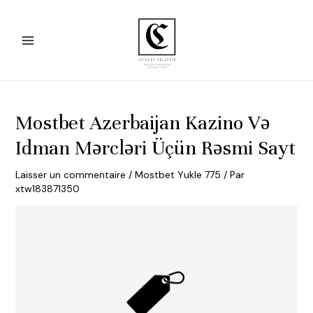
Aller
au
contenu
Main
Menu
Mostbet Azerbaijan Kazino Və
Idman Mərcləri Üçün Rəsmi Sayt
Laisser un commentaire
/
Mostbet Yukle 775
/ Par
xtw183871350