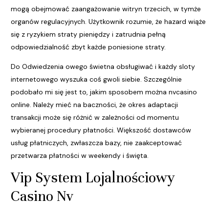
mogą obejmować zaangażowanie witryn trzecich, w tymże
organów regulacyjnych. Użytkownik rozumie, że hazard wiąże
się z ryzykiem straty pieniędzy i zatrudnia pełną
odpowiedzialność zbyt każde poniesione straty.
Do Odwiedzenia owego świetna obsługiwać i każdy sloty
internetowego wyszuka coś gwoli siebie. Szczególnie
podobało mi się jest to, jakim sposobem można nvcasino
online. Należy mieć na baczności, że okres adaptacji
transakcji może się różnić w zależności od momentu
wybieranej procedury płatności. Większość dostawców
usług płatniczych, zwłaszcza bazy, nie zaakceptować
przetwarza płatności w weekendy i święta.
Vip System Lojalnościowy
Casino Nv