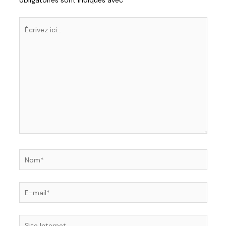
obligatoires sont indiqués avec
*
Écrivez
ici…
Nom*
E-
mail*
Site