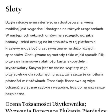
Sloty
Dzięki intuicyjnemu interfejsowi i dostosowanej wersji
mobilnej jest wygodne i dostępne na różnych urządzeniach.
W następnych sekcjach omówimy szczegółowo, jakie
bonusy i zniżki czekają na internautów w tej platformie.
Przelewy mogą być urzeczywistniane na dużo różnych
sposobów. Obsługiwane są metody takie w jaki sposób Blik,
przelewy finansowe i płatności kartą, e-portfele i
kryptowaluty. Kasyno jest
nv casino wypłaty
więc
przyjacielskie dla rodzimych graczy, zwłaszcza że umożliwia
płatności w złotówkach. Transakcje finansowe są więc
odrzucić wyłącznie szybkie i wygodne, lecz co najważniejsze
bezpieczne.
Ocena Tożsamości Użytkownika;
Wyzwania Dotyczące Płukania Pieniędzy