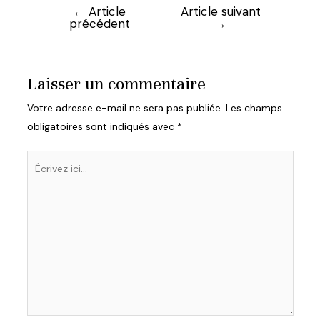
←
Article
Article suivant
Navigation
précédent
→
de
l’article
Laisser un commentaire
Votre adresse e-mail ne sera pas publiée.
Les champs
obligatoires sont indiqués avec
*
Écrivez
ici…