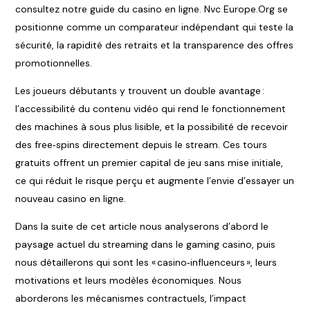
consultez notre guide du
casino en ligne
. Nvc Europe.Org se
positionne comme un comparateur indépendant qui teste la
sécurité, la rapidité des retraits et la transparence des offres
promotionnelles.
Les joueurs débutants y trouvent un double avantage :
l’accessibilité du contenu vidéo qui rend le fonctionnement
des machines à sous plus lisible, et la possibilité de recevoir
des free‑spins directement depuis le stream. Ces tours
gratuits offrent un premier capital de jeu sans mise initiale,
ce qui réduit le risque perçu et augmente l’envie d’essayer un
nouveau casino en ligne.
Dans la suite de cet article nous analyserons d’abord le
paysage actuel du streaming dans le gaming casino, puis
nous détaillerons qui sont les « casino‑influenceurs », leurs
motivations et leurs modèles économiques. Nous
aborderons les mécanismes contractuels, l’impact