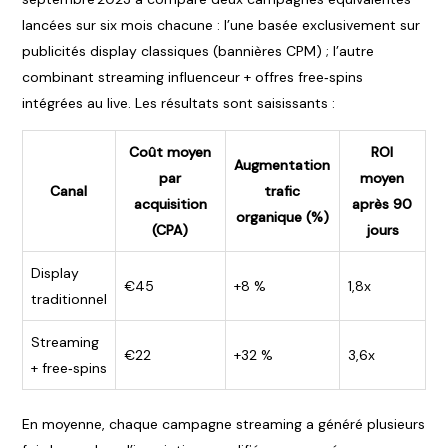
lancées sur six mois chacune : l’une basée exclusivement sur
publicités display classiques (bannières CPM) ; l’autre
combinant streaming influenceur + offres free‑spins
intégrées au live. Les résultats sont saisissants :
Coût moyen
ROI
Augmentation
par
moyen
Canal
trafic
acquisition
après 90
organique (%)
(CPA)
jours
Display
€45
+8 %
1,8x
traditionnel
Streaming
€22
+32 %
3,6x
+ free‑spins
En moyenne, chaque campagne streaming a généré plusieurs