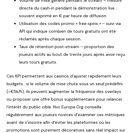
Volume de mise généré pendant le stream – mesure
directe du cash‑in pendant la démonstration live ;
souvent exprimé en € par heure de diffusion.
Utilisation des codes promo « free‑spins » – suivi via
API qui indique combien de tours gratuits ont été
réclamés après chaque session.
Taux de rétention post‑stream – proportion des
joueurs actifs au bout de trente jours après avoir reçu
leurs tours gratuits.
Ces KPI permettent aux casinos d’ajuster rapidement leurs
budgets : si le volume de mise chute sous un seuil prédéfini
(<€5k/h), ils peuvent augmenter la fréquence des overlays
ou proposer une offre bonus supplémentaire pour relancer
l’intérêt du public cible. Nvc Europe.Org conseille
régulièrement aux joueurs novices d’examiner ces métriques
avant de s’inscrire afin d’éviter les plateformes où les
promotions sont purement décoratives sans réel impact sur