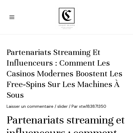
Aller
au
contenu
Main
Menu
Partenariats Streaming Et
Influenceurs : Comment Les
Casinos Modernes Boostent Les
Free‑spins Sur Les Machines À
Sous
Laisser un commentaire
/
slider
/ Par
xtw183871350
Partenariats streaming et