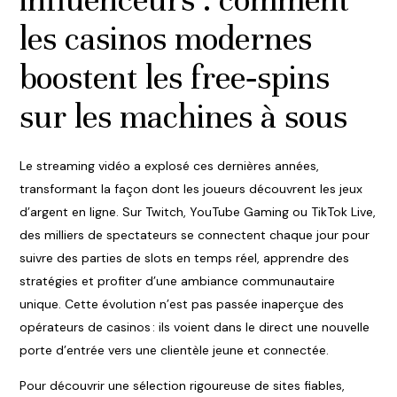
influenceurs : comment
les casinos modernes
boostent les free‑spins
sur les machines à sous
Le streaming vidéo a explosé ces dernières années,
transformant la façon dont les joueurs découvrent les jeux
d’argent en ligne. Sur Twitch, YouTube Gaming ou TikTok Live,
des milliers de spectateurs se connectent chaque jour pour
suivre des parties de slots en temps réel, apprendre des
stratégies et profiter d’une ambiance communautaire
unique. Cette évolution n’est pas passée inaperçue des
opérateurs de casinos : ils voient dans le direct une nouvelle
porte d’entrée vers une clientèle jeune et connectée.
Pour découvrir une sélection rigoureuse de sites fiables,