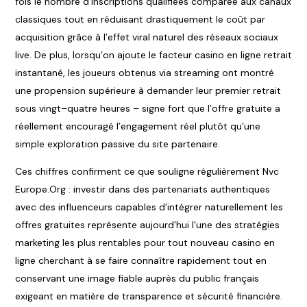
fois le nombre d’inscriptions qualifiées comparée aux canaux
classiques tout en réduisant drastiquement le coût par
acquisition grâce à l’effet viral naturel des réseaux sociaux
live. De plus, lorsqu’on ajoute le facteur casino en ligne retrait
instantané, les joueurs obtenus via streaming ont montré
une propension supérieure à demander leur premier retrait
sous vingt–quatre heures – signe fort que l’offre gratuite a
réellement encouragé l’engagement réel plutôt qu’une
simple exploration passive du site partenaire.
Ces chiffres confirment ce que souligne régulièrement Nvc
Europe.Org : investir dans des partenariats authentiques
avec des influenceurs capables d’intégrer naturellement les
offres gratuites représente aujourd’hui l’une des stratégies
marketing les plus rentables pour tout nouveau casino en
ligne cherchant à se faire connaître rapidement tout en
conservant une image fiable auprès du public français
exigeant en matière de transparence et sécurité financière.