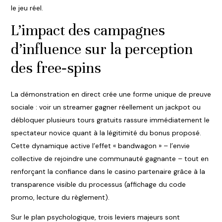
le jeu réel.
L’impact des campagnes
d’influence sur la perception
des free‑spins
La démonstration en direct crée une forme unique de preuve
sociale : voir un streamer gagner réellement un jackpot ou
débloquer plusieurs tours gratuits rassure immédiatement le
spectateur novice quant à la légitimité du bonus proposé.
Cette dynamique active l’effet « bandwagon » – l’envie
collective de rejoindre une communauté gagnante – tout en
renforçant la confiance dans le casino partenaire grâce à la
transparence visible du processus (affichage du code
promo, lecture du règlement).
Sur le plan psychologique, trois leviers majeurs sont