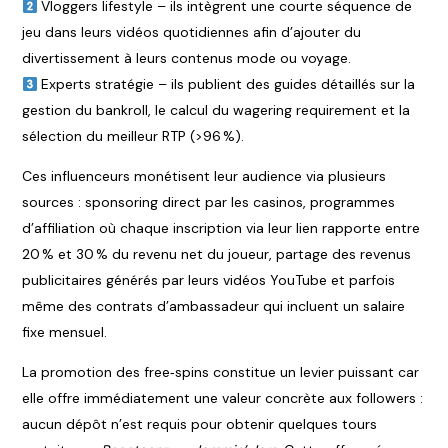
Vloggers lifestyle – ils intègrent une courte séquence de
jeu dans leurs vidéos quotidiennes afin d’ajouter du
divertissement à leurs contenus mode ou voyage.
Experts stratégie – ils publient des guides détaillés sur la
gestion du bankroll, le calcul du wagering requirement et la
sélection du meilleur RTP (>96 %).
Ces influenceurs monétisent leur audience via plusieurs
sources : sponsoring direct par les casinos, programmes
d’affiliation où chaque inscription via leur lien rapporte entre
20 % et 30 % du revenu net du joueur, partage des revenus
publicitaires générés par leurs vidéos YouTube et parfois
même des contrats d’ambassadeur qui incluent un salaire
fixe mensuel.
La promotion des free‑spins constitue un levier puissant car
elle offre immédiatement une valeur concrète aux followers :
aucun dépôt n’est requis pour obtenir quelques tours