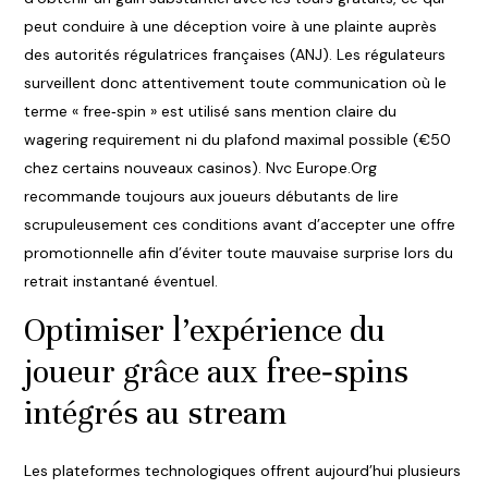
peut conduire à une déception voire à une plainte auprès
des autorités régulatrices françaises (ANJ). Les régulateurs
surveillent donc attentivement toute communication où le
terme « free‑spin » est utilisé sans mention claire du
wagering requirement ni du plafond maximal possible (€50
chez certains nouveaux casinos). Nvc Europe.Org
recommande toujours aux joueurs débutants de lire
scrupuleusement ces conditions avant d’accepter une offre
promotionnelle afin d’éviter toute mauvaise surprise lors du
retrait instantané éventuel.
Optimiser l’expérience du
joueur grâce aux free‑spins
intégrés au stream
Les plateformes technologiques offrent aujourd’hui plusieurs