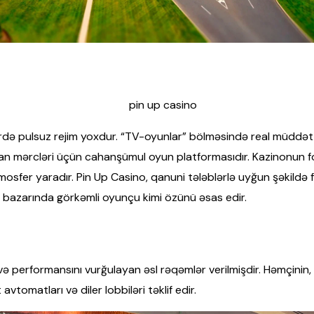
ərdə pulsuz rejim yoxdur. “TV-oyunlar” bölməsində real müddət
n mərcləri üçün cahanşümul oyun platformasıdır. Kazinonun for
sfer yaradır. Pin Up Casino, qanuni tələblərlə uyğun şəkildə fə
r bazarında görkəmli oyunçu kimi özünü əsas edir.
 və performansını vurğulayan əsl rəqəmlər verilmişdir. Həmçinin
tomatları və diler lobbiləri təklif edir.