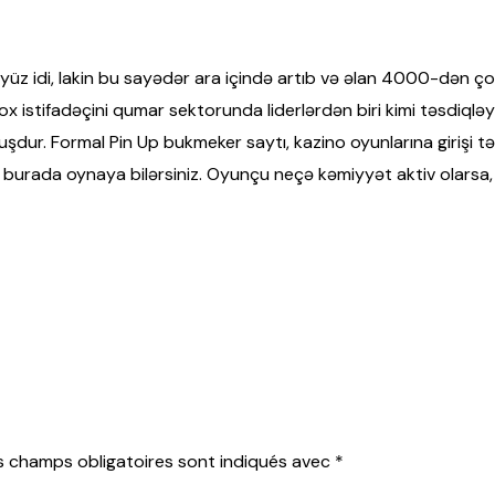
ə yüz idi, lakin bu sayədər ara içində artıb və əlan 4000-dən ço
istifadəçini qumar sektorunda liderlərdən biri kimi təsdiqləyi
şdur. Formal Pin Up bukmeker saytı, kazino oyunlarına girişi tə
rada oynaya bilərsiniz. Oyunçu neçə kəmiyyət aktiv olarsa, o
s champs obligatoires sont indiqués avec
*