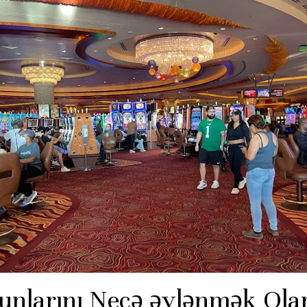
unlarını Necə əylənmək Ola