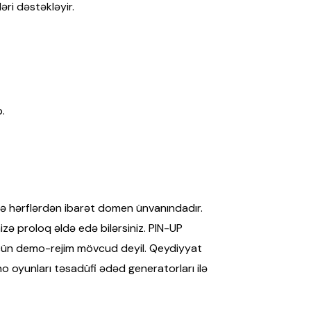
ri dəstəkləyir.
.
 və hərflərdən ibarət domen ünvanındadır.
izə proloq əldə edə bilərsiniz. PIN-UP
üçün demo-rejim mövcud deyil. Qeydiyyat
 oyunları təsadüfi ədəd generatorları ilə