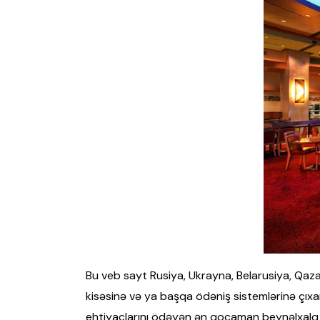
Bu veb sayt Rusiya, Ukrayna, Belarusiya, Qaza
kisəsinə və ya başqa ödəniş sistemlərinə çı
ehtiyaclarını ödəyən ən qocaman beynəlxalq p