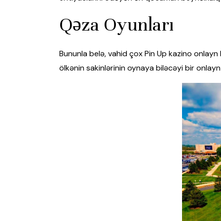
Qəza Oyunları
Bununla belə, vahid çox Pin Up kazino onlayn b
ölkənin sakinlərinin oynaya biləcəyi bir onla