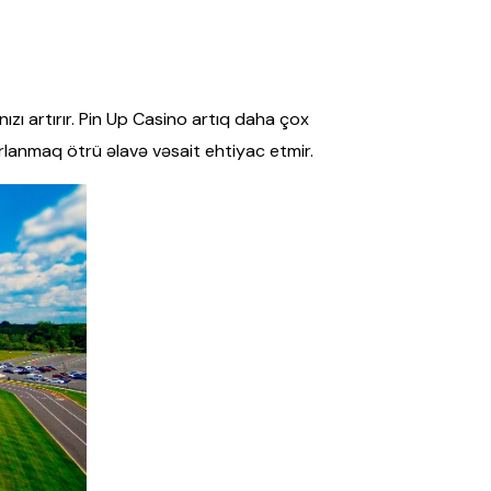
zı artırır. Pin Up Casino artıq daha çox
rlanmaq ötrü əlavə vəsait ehtiyac etmir.