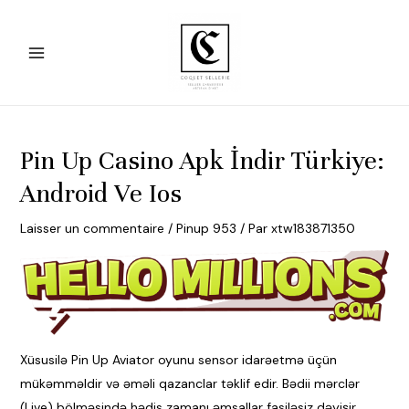
Aller
au
contenu
Main
Menu
Pin Up Casino Apk İndir Türkiye:
Android Ve Ios
Laisser un commentaire
/
Pinup 953
/ Par
xtw183871350
Xüsusilə Pin Up Aviator oyunu sensor idarəetmə üçün
mükəmməldir və əməli qazanclar təklif edir. Bədii mərclər
(Live) bölməsində hədis zamanı əmsallar fasiləsiz dəyişir.