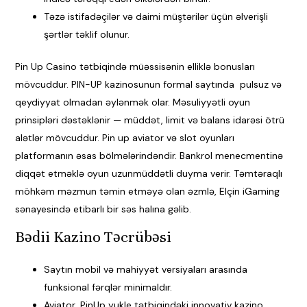
Təzə istifadəçilər və daimi müştərilər üçün əlverişli
şərtlər təklif olunur.
Pin Up Casino tətbiqində müəssisənin elliklə bonusları
mövcuddur. PIN-UP kazinosunun formal saytında pulsuz və
qeydiyyat olmadan əylənmək olar. Məsuliyyətli oyun
prinsipləri dəstəklənir — müddət, limit və balans idarəsi ötrü
alətlər mövcuddur. Pin up aviator və slot oyunları
platformanın əsas bölmələrindəndir. Bankrol menecmentinə
diqqət etməklə oyun uzunmüddətli duyma verir. Təmtəraqlı
möhkəm məzmun təmin etməyə olan əzmlə, Elçin iGaming
sənayesində etibarlı bir səs halına gəlib.
Bədii Kazino Təcrübəsi
Saytın mobil və mahiyyət versiyaları arasında
funksional fərqlər minimaldır.
Aviator, PinUp yukle tətbiqindəki innovativ kazino