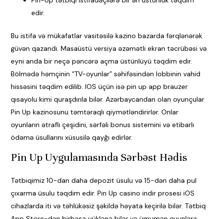
edir.
Bu istifa və mükafatlar vasitəsilə kazino bazarda fərqlənərək
güvən qazandı. Masaüstü versiya əzəmətli ekran təcrübəsi və
eyni anda bir neçə pəncərə açma üstünlüyü təqdim edir.
Bölmədə həmçinin “TV-oyunlar” səhifəsindən lobbinin vahid
hissəsini təqdim edilib. IOS üçün isə pin up app brauzer
qısayolu kimi quraşdırıla bilər. Azərbaycandan olan oyunçular
Pin Up kazinosunu təmtəraqlı qiymətləndirirlər. Onlar
oyunların ətraflı çeşidini, sərfəli bonus sistemini və etibarlı
ödəmə üsullarını xüsusilə qayğı edirlər.
Pin Up Uygulamasında Sərbəst Hədis
Tətbiqimiz 10-dan daha depozit üsulu və 15-dən daha pul
çıxarma üsulu təqdim edir. Pin Up casino indir prosesi iOS
cihazlarda iti və təhlükəsiz şəkildə həyata keçirilə bilər. Tətbiq
App Store-dan birbaşa yüklənə bilər və ümumən oyunlara