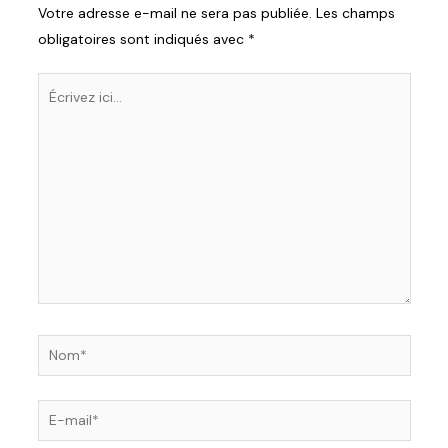
Votre adresse e-mail ne sera pas publiée.
Les champs
obligatoires sont indiqués avec
*
Écrivez
ici…
Nom*
E-
mail*