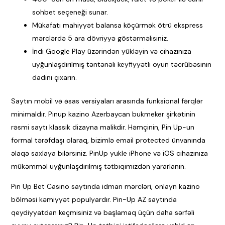
sohbet seçeneği sunar.
Mükafatı mahiyyət balansa köçürmək ötrü ekspress
mərclərdə 5 ara dövriyyə göstərməlisiniz.
İndi Google Play üzərindən yükləyin və cihazınıza
uyğunlaşdırılmış təntənəli keyfiyyətli oyun təcrübəsinin
dadını çıxarın.
Saytın mobil və əsas versiyaları arasında funksional fərqlər
minimaldır. Pinup kazino Azerbaycan bukmeker şirkətinin
rəsmi saytı klassik dizayna malikdir. Həmçinin, Pin Up-un
formal tərəfdaşı olaraq, bizimlə email protected ünvanında
əlaqə saxlaya bilərsiniz. PinUp yukle iPhone və iOS cihazınıza
mükəmməl uyğunlaşdırılmış tətbiqimizdən yararlanın.
Pin Up Bet Casino saytında idman mərcləri, onlayn kazino
bölməsi kəmiyyət populyardır. Pin-Up AZ saytında
qeydiyyatdan keçmisiniz və başlamaq üçün daha sərfəli