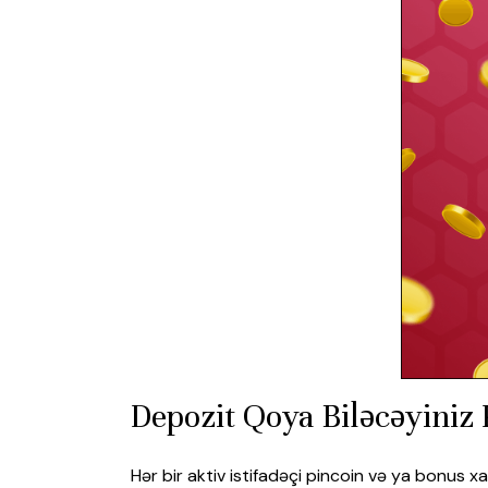
Depozit Qoya Biləcəyiniz 
Hər bir aktiv istifadəçi pincoin və ya bonus 