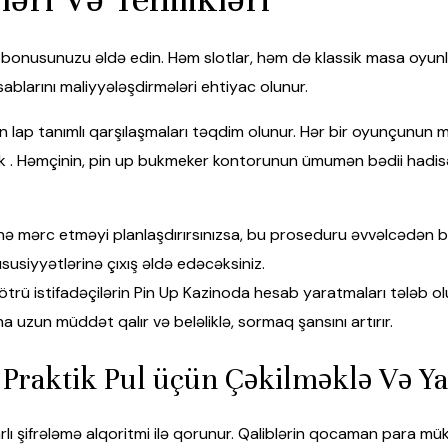
onusunuzu əldə edin. Həm slotlar, həm də klassik masa oyunları
blarını maliyyələşdirmələri ehtiyac olunur.
n lap tanımlı qarşılaşmaları təqdim olunur. Hər bir oyunçunun m
k . Həmçinin, pin up bukmeker kontorunun ümumən bədii hadisə
nə mərc etməyi planlaşdırırsınızsa, bu proseduru əvvəlcədən b
usiyyətlərinə çıxış əldə edəcəksiniz.
rü istifadəçilərin Pin Up Kazinoda hesab yaratmaları tələb ol
uzun müddət qalır və beləliklə, sormaq şansını artırır.
ı Praktik Pul üçün Çəkilməklə Və Y
rlı şifrələmə alqoritmi ilə qorunur. Qaliblərin qocaman para mü