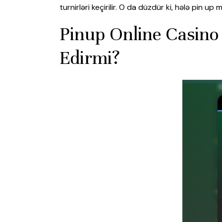
turnirləri keçirilir. O da düzdür ki, hələ
pin up m
Pinup Online Casino
Edirmi?