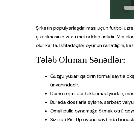
Şirkətin populyarlaşdırılması üçün futbol üzr
çıxarılmasının vaxtı metoddan asılıdır. Məsəl
olur karta. İstifadəçilər oyunun rahatlığını, ka
Tələb Olunan Sənədlər:
Güzgü yuxarı qaldırın formal saytla oxş
ünvanındadır.
Demo rejimi dəstəklənmədiyindən, mərclə
Burada dostlarla əylənə, sərbəst valyut
Əməli pulla oynamağa ötmək ötrü qeyd
Siz izafi Pin-Up oyunu saytında bonuslar