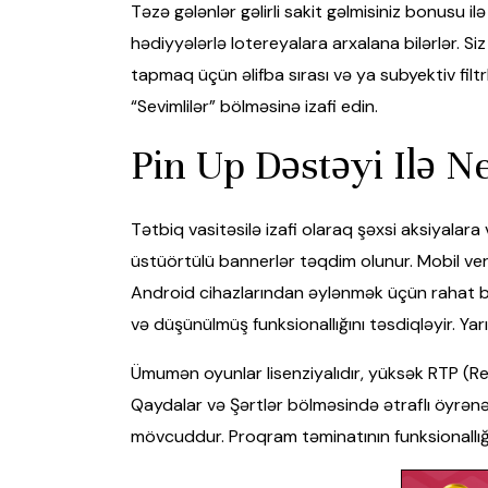
Təzə gələnlər gəlirli sakit gəlmisiniz bonusu i
hədiyyələrlə lotereyalara arxalana bilərlər. S
tapmaq üçün əlifba sırası və ya subyektiv filt
“Sevimlilər” bölməsinə izafi edin.
Pin Up Dəstəyi Ilə N
Tətbiq vasitəsilə izafi olaraq şəxsi aksiyalara
üstüörtülü bannerlər təqdim olunur. Mobil vers
Android cihazlarından əylənmək üçün rahat bir 
və düşünülmüş funksionallığını təsdiqləyir. Yarı
Ümumən oyunlar lisenziyalıdır, yüksək RTP (Re
Qaydalar və Şərtlər bölməsində ətraflı öyrənə 
mövcuddur. Proqram təminatının funksionallığ