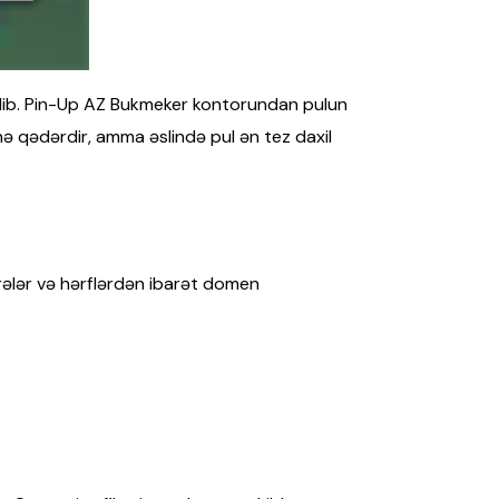
eçilib. Pin-Up AZ Bukmeker kontorundan pulun
nə qədərdir, amma əslində pul ən tez daxil
mrələr və hərflərdən ibarət domen