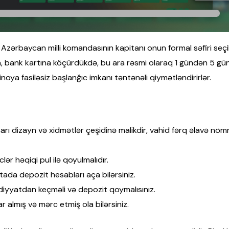
ə Azərbaycan milli komandasının kapitanı onun formal səfiri s
ən, bank kartına köçürdükdə, bu ara rəsmi olaraq 1 gündən 5 gü
zinoya fasiləsiz başlanğıc imkanı təntənəli qiymətləndirirlər.
arı dizayn və xidmətlər çeşidinə malikdir, vahid fərq əlavə nö
r həqiqi pul ilə qoyulmalıdır.
ada depozit hesabları aça bilərsiniz.
iyyatdan keçməli və depozit qoymalısınız.
 almış və mərc etmiş ola bilərsiniz.