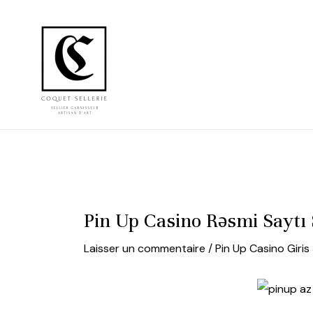
Aller
au
contenu
Pin Up Casino Rəsmi Saytı 
Laisser un commentaire
/
Pin Up Casino Giris