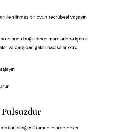
 ilə silinməz bir oyun təcrübəsi yaşayın.
araqlarına bağlı idman mərclərində iştirak
lər və qarşıdan gələn hadisələr ötrü
aşlayın.
unur.
a Pulsuzdur
kafatları aldığı mütəmadi olaraq poker