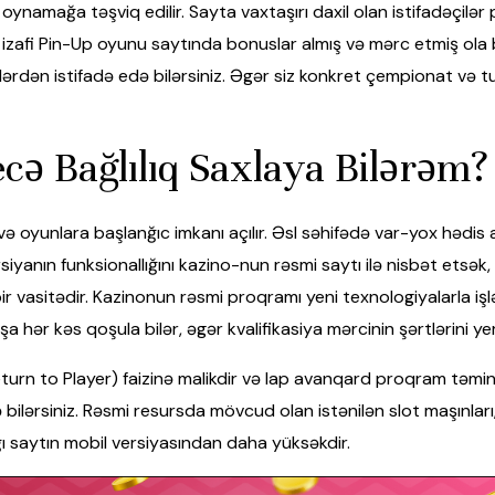
lə oynamağa təşviq edilir. Sayta vaxtaşırı daxil olan istifadəçil
iz izafi Pin-Up oyunu saytında bonuslar almış və mərc etmiş ola 
rlərdən istifadə edə bilərsiniz. Əgər siz konkret çempionat və t
ecə Bağlılıq Saxlaya Bilərəm?
 və oyunlara başlanğıc imkanı açılır. Əsl səhifədə var-yox hədis
iyanın funksionallığını kazino-nun rəsmi saytı ilə nisbət etsək
vasitədir. Kazinonun rəsmi proqramı yeni texnologiyalarla işlə
şa hər kəs qoşula bilər, əgər kvalifikasiya mərcinin şərtlərini ye
turn to Player) faizinə malikdir və lap avanqard proqram təmin
bilərsiniz. Rəsmi resursda mövcud olan istənilən slot maşınları
ı saytın mobil versiyasından daha yüksəkdir.