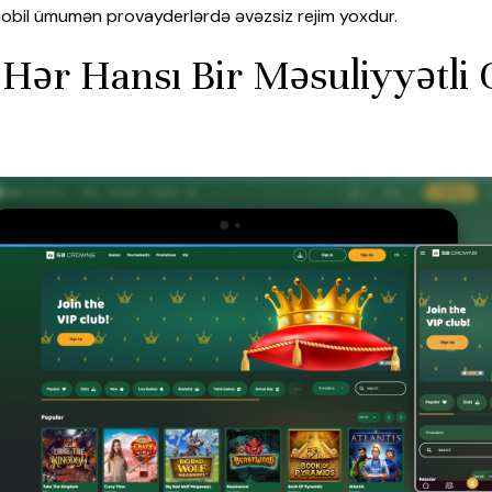
obil
ümumən provayderlərdə əvəzsiz rejim yoxdur.
 Hər Hansı Bir Məsuliyyətli 