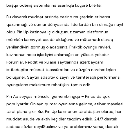
başqa ödəniş sistemlərinə asanlıqla köçürə bilərlər.
Bu davamlı müddət ərzində casino müştərinin etibarını
qazanmağı və qumar dünyasında liderlərdən biri olmağa nayil
oldu. Pin Up kazinoya iç olduğunuz zaman platformun
mümkün kəmiyyət asudə olduğunu və mütəmadi olaraq
yeniləndiyini görmüş olacaqsınız. Praktik oyunçu rəyləri,
kazinonun necə işlədiyini anlamağın ən yüksək yoludur.
Forumlar, Reddit və xülasə saytlarında azərbaycanlı
istifadəçilər müsbət təəssüratları və düzgün narahatlıqları
bölüşürlər. Saytın adaptiv dizaynı və təmtəraqlı performansı
oyunçuların maksimum rahatlığını təmin edir.
Pin Ap seyças məhsulu, gememblingqa – Pinco da çox
populyardır. Onlayn qumar oyunlarına gəlincə, etibar məsələsi
tərəf plana çıxır. Biz, Pin Up kazinonun tərəfdaşları olaraq, hər
müddət asudə və aktiv keçidlər təqdim edirik. 24/7 dəstək –
sadəcə sözlər deyilSualınız və ya probleminiz varsa, dəstək