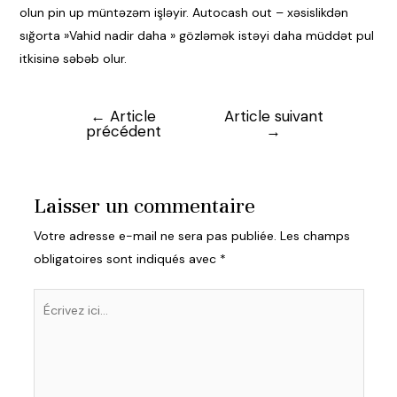
olun pin up müntəzəm işləyir. Autocash out – xəsislikdən
sığorta »Vahid nadir daha » gözləmək istəyi daha müddət pul
itkisinə səbəb olur.
←
Article
Article suivant
Navigation
précédent
→
de
l’article
Laisser un commentaire
Votre adresse e-mail ne sera pas publiée.
Les champs
obligatoires sont indiqués avec
*
Écrivez
ici…