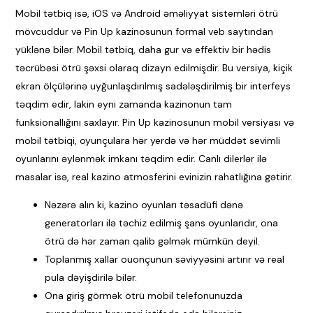
Mobil tətbiq isə, iOS və Android əməliyyat sistemləri ötrü
mövcuddur və Pin Up kazinosunun formal veb saytından
yüklənə bilər. Mobil tətbiq, daha gur və effektiv bir hədis
təcrübəsi ötrü şəxsi olaraq dizayn edilmişdir. Bu versiya, kiçik
ekran ölçülərinə uyğunlaşdırılmış sadələşdirilmiş bir interfeys
təqdim edir, lakin eyni zamanda kazinonun tam
funksionallığını saxlayır. Pin Up kazinosunun mobil versiyası və
mobil tətbiqi, oyunçulara hər yerdə və hər müddət sevimli
oyunlarını əylənmək imkanı təqdim edir. Canlı dilerlər ilə
masalar isə, real kazino atmosferini evinizin rahatlığına gətirir.
Nəzərə alın ki, kazino oyunları təsadüfi dənə
generatorları ilə təchiz edilmiş şans oyunlarıdır, ona
ötrü də hər zaman qalib gəlmək mümkün deyil.
Toplanmış xallar ouonçunun səviyyəsini artırır və real
pula dəyişdirilə bilər.
Ona giriş görmək ötrü mobil telefonunuzda