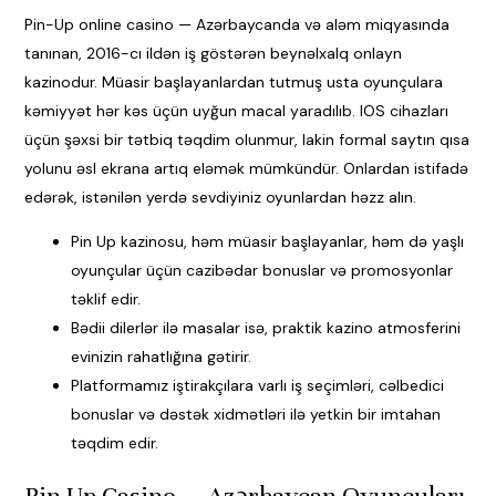
Pin-Up online casino — Azərbaycanda və aləm miqyasında
tanınan, 2016-cı ildən iş göstərən beynəlxalq onlayn
kazinodur. Müasir başlayanlardan tutmuş usta oyunçulara
kəmiyyət hər kəs üçün uyğun macal yaradılıb. IOS cihazları
üçün şəxsi bir tətbiq təqdim olunmur, lakin formal saytın qısa
yolunu əsl ekrana artıq eləmək mümkündür. Onlardan istifadə
edərək, istənilən yerdə sevdiyiniz oyunlardan həzz alın.
Pin Up kazinosu, həm müasir başlayanlar, həm də yaşlı
oyunçular üçün cazibədar bonuslar və promosyonlar
təklif edir.
Bədii dilerlər ilə masalar isə, praktik kazino atmosferini
evinizin rahatlığına gətirir.
Platformamız iştirakçılara varlı iş seçimləri, cəlbedici
bonuslar və dəstək xidmətləri ilə yetkin bir imtahan
təqdim edir.
Pin Up Casino — Azərbaycan Oyunçuları