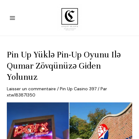
Aller
au
contenu
Main
Menu
Pin Up Yüklə Pin-Up Oyunu Ilə
Qumar Zövqünüzə Giden
Yolunuz
Laisser un commentaire
/
Pin Up Casino 397
/ Par
xtw183871350