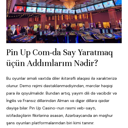
Pin Up Com-da Say Yaratmaq
üçün Addımlarım Nədir?
Bu oyunlar əməli vaxtda diler ikitərəfli əlaqəsi ilə xarakterizə
olunur. Demo rejimi dəstəklənmədiyindən, mərclər həqiqi
para ilə qoyulmalıdır. Bundan artıq, yayım dili də vacibdir və
İngilis və Fransız dillərindən Alman və digər dillərə qədər
dəyişə bilər. Pin Up Casino-nun rəsmi veb-saytı,
istifadəçilərin fikirlərinə əsasən, Azərbaycanda ən məşhur
şans oyunları platformalarından biri kimi tanınır.