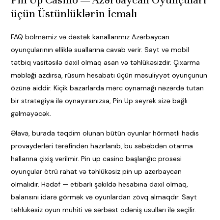
üçün Üstünlüklərin İcmalı
FAQ bölməmiz və dəstək kanallarımız Azərbaycan
oyunçularının elliklə suallarına cavab verir. Sayt və mobil
tətbiq vasitəsilə daxil olmaq asan və təhlükəsizdir. Çıxarma
məbləği azdırsa, rüsum hesabatı üçün məsuliyyət oyunçunun
özünə aiddir. Kiçik bazarlarda mərc oynamağı nəzərdə tutan
bir strategiya ilə oynayırsınızsa, Pin Up seyrək sizə bağlı
gəlməyəcək.
Əlavə, burada təqdim olunan bütün oyunlar hörmətli hədis
provayderləri tərəfindən hazırlanıb, bu səbəbdən otarma
hallarına çixiş verilmir. Pin up casino başlanğıc prosesi
oyunçular ötrü rahat və təhlükəsiz
pin up azerbaycan
olmalıdır. Hədəf — etibarlı şəkildə hesabına daxil olmaq,
balansını idarə görmək və oyunlardan zövq almaqdır. Sayt
təhlükəsiz oyun mühiti və sərbəst ödəniş üsulları ilə seçilir.