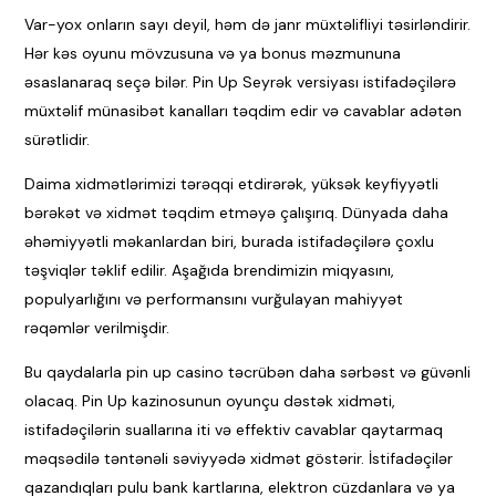
Var-yox onların sayı deyil, həm də janr müxtəlifliyi təsirləndirir.
Hər kəs oyunu mövzusuna və ya bonus məzmununa
əsaslanaraq seçə bilər. Pin Up Seyrək versiyası istifadəçilərə
müxtəlif münasibət kanalları təqdim edir və cavablar adətən
sürətlidir.
Daima xidmətlərimizi tərəqqi etdirərək, yüksək keyfiyyətli
bərəkət və xidmət təqdim etməyə çalışırıq. Dünyada daha
əhəmiyyətli məkanlardan biri, burada istifadəçilərə çoxlu
təşviqlər təklif edilir. Aşağıda brendimizin miqyasını,
populyarlığını və performansını vurğulayan mahiyyət
rəqəmlər verilmişdir.
Bu qaydalarla pin up casino təcrübən daha sərbəst və güvənli
olacaq. Pin Up kazinosunun oyunçu dəstək xidməti,
istifadəçilərin suallarına iti və effektiv cavablar qaytarmaq
məqsədilə təntənəli səviyyədə xidmət göstərir. İstifadəçilər
qazandıqları pulu bank kartlarına, elektron cüzdanlara və ya