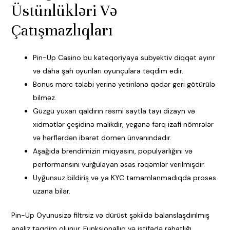
Üstünlükləri Və
Çatışmazlıqları
Pin-Up Casino bu kateqoriyaya subyektiv diqqət ayırır
və daha şah oyunları oyunçulara təqdim edir.
Bonus mərc tələbi yerinə yetirilənə qədər geri götürülə
bilməz.
Güzgü yuxarı qaldırın rəsmi saytla tayı dizayn və
xidmətlər çeşidinə malikdir, yeganə fərq izafi nömrələr
və hərflərdən ibarət domen ünvanındadır.
Aşağıda brendimizin miqyasını, populyarlığını və
performansını vurğulayan əsas rəqəmlər verilmişdir.
Uyğunsuz bildiriş və ya KYC tamamlanmadıqda proses
uzana bilər.
Pin-Up Oyunusizə filtrsiz və dürüst şəkildə balanslaşdırılmış
analiz təqdim olunur. Funksionallıq və istifadə rahatlığı