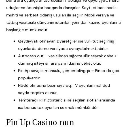
Daha ara oyunçular təcrübələrini bölüşür və qeydiyyat, mərc,
uduşlar və ödənişlər haqqında danışırlar. Sayt, etibarlı hədis
mühiti və sərbəst ödəniş üsulları ilə seçilir. Mobil versiya və
tətbiq vasitəsilə dünyanın istənilən yerindən kazino oyunlarına
başlanğıc mümkündür.
Qeydiyyatı olmayan ziyarətçilər isə vur-tut seçilmiş
oyunlarda demo versiyada oynayabilmektədirlər.
Autocash out – xəsislikdən sığorta »Bir seyrək daha »
durmaq istəyi ən ara para itkisinə cəhət olur.
Pin Ap seyças məhsulu, gememblingqa – Pinco da çox
populyardır.
Növlü olmasına baxmayaraq, TV oyunları məhdud
sayda təqdim olunur.
Təmtəraqlı RTP göstəricisi ilə seçilən slotlar arasında
isə bonus tox oyunları sezmək mümkündür.
Pin Up Casino-nun