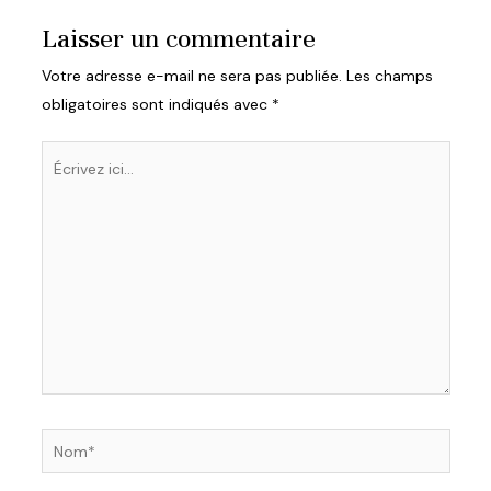
Laisser un commentaire
Votre adresse e-mail ne sera pas publiée.
Les champs
obligatoires sont indiqués avec
*
Écrivez
ici…
Nom*