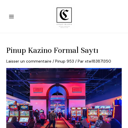
Aller
au
contenu
Main
Menu
Pinup Kazino Formal Saytı
Laisser un commentaire
/
Pinup 953
/ Par
xtw183871350