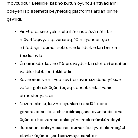
mövcuddur. Beləliklə, kazino bütün oyunçu ehtiyaclarını
ödəyən lap əzəmətli beynəlxalq platformalardan birinə
çevrildi.
Pin-Up casino yalnız altı il ərzində əzəmətli bir
müvəffəqiyyət qazanaraq, 10 milyondan çox
istifadəçini qumar sektorunda liderlərdən biri kimi
təsdiqləyib.
Ümumilikdə, kazino 115 provayderdən slot avtomatları
və diler lobbiləri təklif edir.
Kazinonun rəsmi veb sayt dizaynı, sizi daha yüksək
zəfərli gəlmək üçün təşviq edəcək unikal vahid
atmosfer yaradır.
Nəzərə alın ki, kazino oyunları təsadüfi dənə
generatorları ilə təchiz edilmiş şans oyunlarıdır, ona
üçün də hər zaman qalib yönəlmək mümkün deyil.
Bu qanuni onlayn casino, qumar fəaliyyəti ilə məşğul
olanlar üçün oxşar lisenziyaya sahibdir.