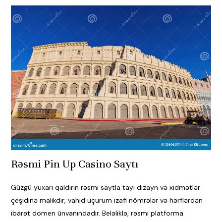
Rəsmi Pin Up Casino Saytı
Güzgü yuxarı qaldırın rəsmi saytla tayı dizayn və xidmətlər
çeşidinə malikdir, vahid uçurum izafi nömrələr və hərflərdən
ibarət domen ünvanındadır. Beləliklə, rəsmi platforma