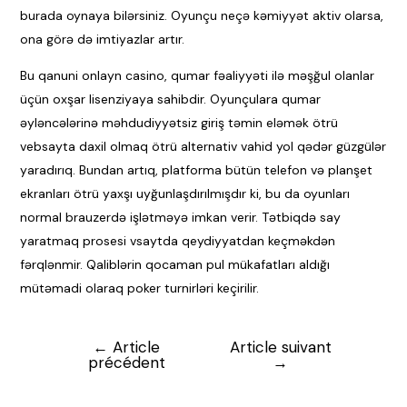
burada oynaya bilərsiniz. Oyunçu neçə kəmiyyət aktiv olarsa,
ona görə də imtiyazlar artır.
Bu qanuni onlayn casino, qumar fəaliyyəti ilə məşğul olanlar
üçün oxşar lisenziyaya sahibdir. Oyunçulara qumar
əyləncələrinə məhdudiyyətsiz giriş təmin eləmək ötrü
vebsayta daxil olmaq ötrü alternativ vahid yol qədər güzgülər
yaradırıq. Bundan artıq, platforma bütün telefon və planşet
ekranları ötrü yaxşı uyğunlaşdırılmışdır ki, bu da oyunları
normal brauzerdə işlətməyə imkan verir. Tətbiqdə say
yaratmaq prosesi vsaytda qeydiyyatdan keçməkdən
fərqlənmir. Qaliblərin qocaman pul mükafatları aldığı
mütəmadi olaraq poker turnirləri keçirilir.
←
Article
Article suivant
Navigation
précédent
→
de
l’article