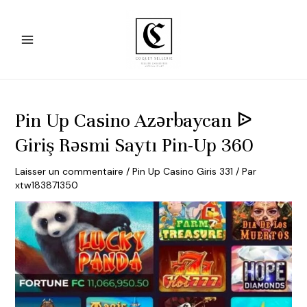
Aller
au
contenu
Main
Menu
Pin Up Casino Azərbaycan ᐉ
Giriş Rəsmi Saytı Pin-Up 360
Laisser un commentaire
/
Pin Up Casino Giris 331
/ Par
xtw183871350