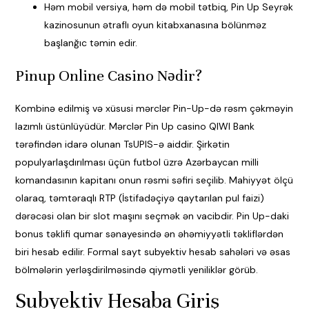
Həm mobil versiya, həm də mobil tətbiq, Pin Up Seyrək
kazinosunun ətraflı oyun kitabxanasına bölünməz
başlanğıc təmin edir.
Pinup Online Casino Nədir?
Kombinə edilmiş və xüsusi mərclər Pin-Up-də rəsm çəkməyin
lazımlı üstünlüyüdür. Mərclər Pin Up casino QIWI Bank
tərəfindən idarə olunan TsUPIS-ə aiddir. Şirkətin
populyarlaşdırılması üçün futbol üzrə Azərbaycan milli
komandasının kapitanı onun rəsmi səfiri seçilib. Mahiyyət ölçü
olaraq, təmtəraqlı RTP (İstifadəçiyə qaytarılan pul faizi)
dərəcəsi olan bir slot maşını seçmək ən vacibdir. Pin Up-daki
bonus təklifi qumar sənayesində ən əhəmiyyətli təkliflərdən
biri hesab edilir. Formal sayt subyektiv hesab sahələri və əsas
bölmələrin yerləşdirilməsində qiymətli yeniliklər görüb.
Subyektiv Hesaba Giriş