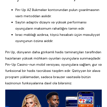
Pin-Up AZ Bukmeker kontorundan pulun çıxarılmasının
vaxtı metoddan asılıdır.
Saytın adaptiv dizaynı və yüksək performansı
oyunçuların maksimum rahatlığını təmin edir.
Ixrac məbləği azdırsa, töycü hesabatı üçün məsuliyyət
oyunçunun özünə aiddir.
Pin Up, dünyanın daha görkəmli hədis təminatçıları tərəfindən
hazırlanan yüksək möhkəm oyunları oyunçulara sunmaqdadır.
Pin-Up Casino-nun mobil versiyası, oyunçulara sağlam, gur və
funksional bir hədis təcrübəsi təqdim edir. Qətiyyən bir əlavə
proqram yükləmədən, sadəcə brauzer vasitəsilə bütün
kazinonun funksiyalarına daxil ola bilərsiniz.