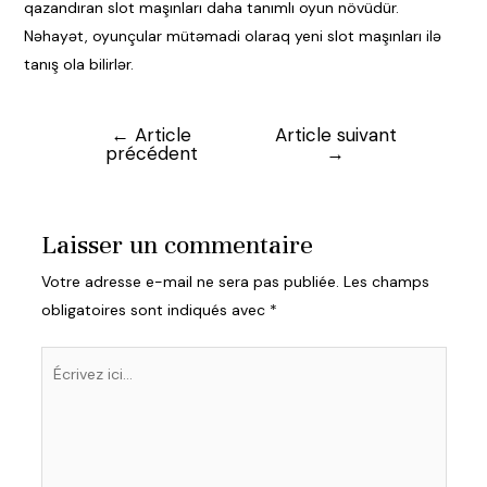
qazandıran slot maşınları daha tanımlı oyun növüdür.
Nəhayət, oyunçular mütəmadi olaraq yeni slot maşınları ilə
tanış ola bilirlər.
←
Article
Article suivant
Navigation
précédent
→
de
l’article
Laisser un commentaire
Votre adresse e-mail ne sera pas publiée.
Les champs
obligatoires sont indiqués avec
*
Écrivez
ici…