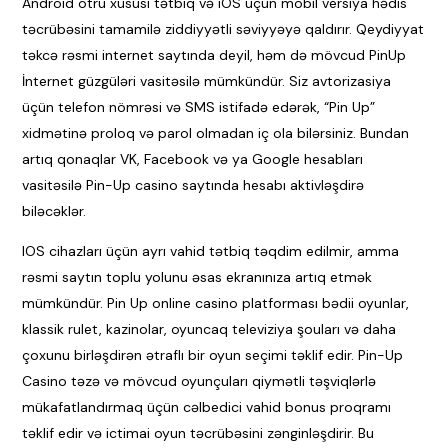
Android ötrü xüsusi tətbiq və iOS üçün mobil versiya hədis
təcrübəsini tamamilə ziddiyyətli səviyyəyə qaldırır. Qeydiyyat
təkcə rəsmi internet saytında deyil, həm də mövcud PinUp
İnternet güzgüləri vasitəsilə mümkündür. Siz avtorizasiya
üçün telefon nömrəsi və SMS istifadə edərək, “Pin Up”
xidmətinə proloq və parol olmadan iç ola bilərsiniz. Bundan
artıq qonaqlar VK, Facebook və ya Google hesabları
vasitəsilə Pin-Up casino saytında hesabı aktivləşdirə
biləcəklər.
IOS cihazları üçün ayrı vahid tətbiq təqdim edilmir, amma
rəsmi saytın toplu yolunu əsas ekranınıza artıq etmək
mümkündür. Pin Up online casino platforması bədii oyunlar,
klassik rulet, kazinolar, oyuncaq televiziya şouları və daha
çoxunu birləşdirən ətraflı bir oyun seçimi təklif edir. Pin-Up
Casino təzə və mövcud oyunçuları qiymətli təşviqlərlə
mükafatlandırmaq üçün cəlbedici vahid bonus proqramı
təklif edir və ictimai oyun təcrübəsini zənginləşdirir. Bu