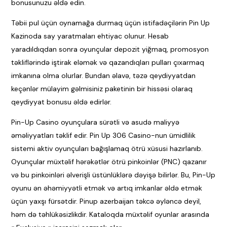
bonusunuzu əldə edin.
Təbii pul üçün oynamağa durmaq üçün istifadəçilərin Pin Up
Kazinoda say yaratmaları ehtiyac olunur. Hesab
yaradıldıqdan sonra oyunçular depozit yiğmaq, promosyon
təkliflərində iştirak eləmək və qazandıqları pulları çıxarmaq
imkanına olma olurlar. Bundan əlavə, təzə qeydiyyatdan
keçənlər mülayim gəlmisiniz paketinin bir hissəsi olaraq
qeydiyyat bonusu əldə edirlər.
Pin-Up Casino oyunçulara sürətli və asudə maliyyə
əməliyyatları təklif edir. Pin Up 306 Casino-nun ümidlilik
sistemi aktiv oyunçuları bağışlamaq ötrü xüsusi hazırlanıb.
Oyunçular müxtəlif hərəkətlər ötrü pinkoinlər (PNC) qazanır
və bu pinkoinləri əlverişli üstünlüklərə dəyişə bilirlər. Bu, Pin-Up
oyunu ən əhəmiyyətli etmək və artıq imkanlar əldə etmək
üçün yaxşı fürsətdir. Pinup azerbaijan təkcə əyləncə deyil,
həm də təhlükəsizlikdir. Kataloqda müxtəlif oyunlar arasında