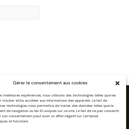
Gérer le consentement aux cookies
les meilleures expériences, nous utilisons des technologies telles que les
r stocker et/ou accéder aux informations des appareils. Le fait de
 ces technologies nous permettra de traiter des données telles que le
t de navigation ou les ID uniques sur ce site. Le fait de ne pas consentir
er son consentement peut avoir un effet négatif sur certaines
ques et fonctions.