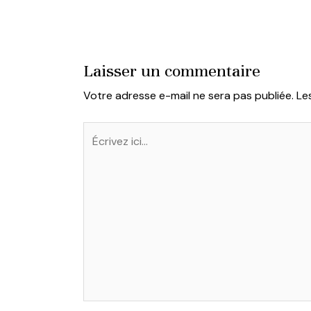
de
l’article
Laisser un commentaire
Votre adresse e-mail ne sera pas publiée.
Le
Écrivez
ici…