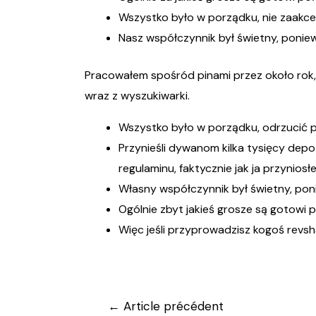
Wszystko było w porządku, nie zaakcep
Nasz współczynnik był świetny, ponie
Pracowałem spośród pinami przez około rok,
wraz z wyszukiwarki.
Wszystko było w porządku, odrzucić pr
Przynieśli dywanom kilka tysięcy depo
regulaminu, faktycznie jak ja przynios
Własny współczynnik był świetny, pon
Ogólnie zbyt jakieś grosze są gotowi p
Więc jeśli przyprowadzisz kogoś revsh
Navigation
←
Article précédent