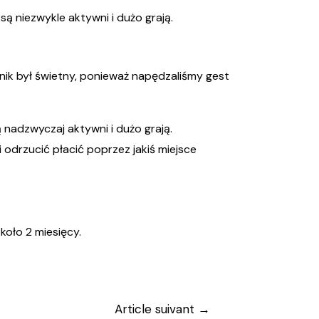
ą niezwykle aktywni i dużo grają.
ik był świetny, ponieważ napędzaliśmy gest
 nadzwyczaj aktywni i dużo grają.
 odrzucić płacić poprzez jakiś miejsce
koło 2 miesięcy.
Article suivant
→