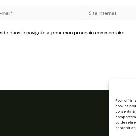
Site
l*
Internet
site dans le navigateur pour mon prochain commentaire.
Pour offrir 
cookies pou
consentir à
comportemen
ou de retir
caractéristi