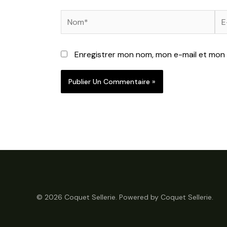
Nom*
E-
mai
Enregistrer mon nom, mon e-mail et mon 
© 2026 Coquet Sellerie. Powered by Coquet Sellerie.