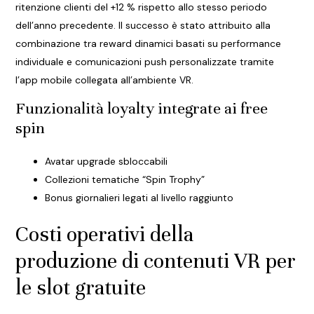
ritenzione clienti del +12 % rispetto allo stesso periodo
dell’anno precedente. Il successo è stato attribuito alla
combinazione tra reward dinamici basati su performance
individuale e comunicazioni push personalizzate tramite
l’app mobile collegata all’ambiente VR.
Funzionalità loyalty integrate ai free
spin
Avatar upgrade sbloccabili
Collezioni tematiche “Spin Trophy”
Bonus giornalieri legati al livello raggiunto
Costi operativi della
produzione di contenuti VR per
le slot gratuite