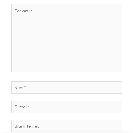
Écrivez
ici…
Nom*
E-
mail*
Site
Internet