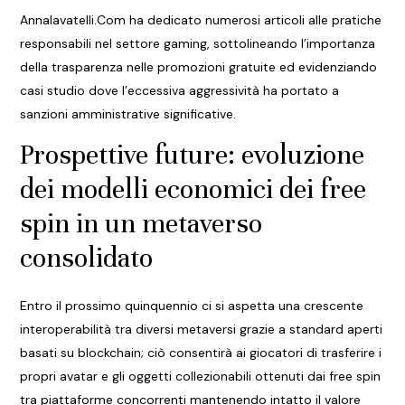
Annalavatelli.Com ha dedicato numerosi articoli alle pratiche
responsabili nel settore gaming, sottolineando l’importanza
della trasparenza nelle promozioni gratuite ed evidenziando
casi studio dove l’eccessiva aggressività ha portato a
sanzioni amministrative significative.
Prospettive future: evoluzione
dei modelli economici dei free
spin in un metaverso
consolidato
Entro il prossimo quinquennio ci si aspetta una crescente
interoperabilità tra diversi metaversi grazie a standard aperti
basati su blockchain; ciò consentirà ai giocatori di trasferire i
propri avatar e gli oggetti collezionabili ottenuti dai free spin
tra piattaforme concorrenti mantenendo intatto il valore