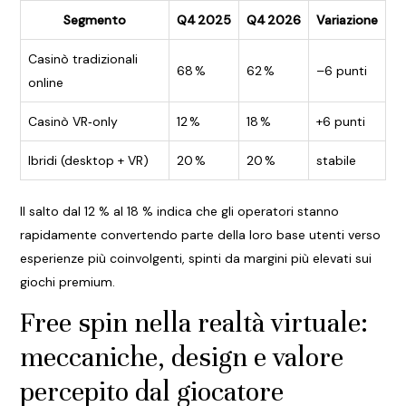
Segmento
Q4 2025
Q4 2026
Variazione
Casinò tradizionali
68 %
62 %
–6 punti
online
Casinò VR‑only
12 %
18 %
+6 punti
Ibridi (desktop + VR)
20 %
20 %
stabile
Il salto dal 12 % al 18 % indica che gli operatori stanno
rapidamente convertendo parte della loro base utenti verso
esperienze più coinvolgenti, spinti da margini più elevati sui
giochi premium.
Free spin nella realtà virtuale:
meccaniche, design e valore
percepito dal giocatore