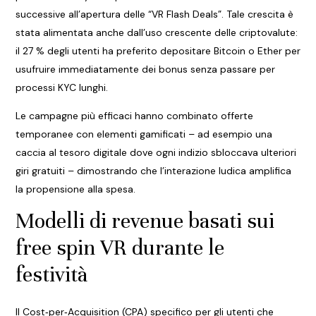
successive all’apertura delle “VR Flash Deals”. Tale crescita è
stata alimentata anche dall’uso crescente delle criptovalute:
il 27 % degli utenti ha preferito depositare Bitcoin o Ether per
usufruire immediatamente dei bonus senza passare per
processi KYC lunghi.
Le campagne più efficaci hanno combinato offerte
temporanee con elementi gamificati – ad esempio una
caccia al tesoro digitale dove ogni indizio sbloccava ulteriori
giri gratuiti – dimostrando che l’interazione ludica amplifica
la propensione alla spesa.
Modelli di revenue basati sui
free spin VR durante le
festività
Il Cost‑per‑Acquisition (CPA) specifico per gli utenti che