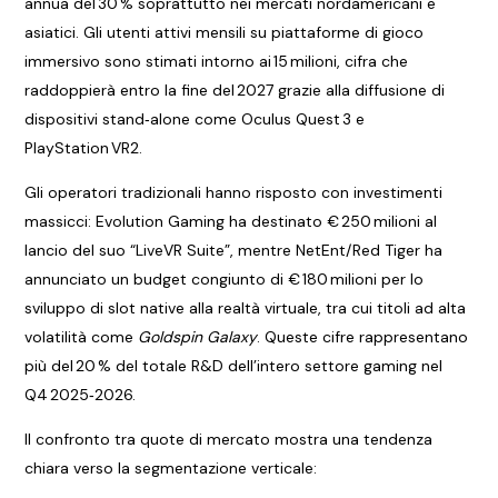
annua del 30 % soprattutto nei mercati nordamericani e
asiatici. Gli utenti attivi mensili su piattaforme di gioco
immersivo sono stimati intorno ai 15 milioni, cifra che
raddoppierà entro la fine del 2027 grazie alla diffusione di
dispositivi stand‑alone come Oculus Quest 3 e
PlayStation VR2.
Gli operatori tradizionali hanno risposto con investimenti
massicci: Evolution Gaming ha destinato € 250 milioni al
lancio del suo “LiveVR Suite”, mentre NetEnt/Red Tiger ha
annunciato un budget congiunto di € 180 milioni per lo
sviluppo di slot native alla realtà virtuale, tra cui titoli ad alta
volatilità come
Goldspin Galaxy
. Queste cifre rappresentano
più del 20 % del totale R&D dell’intero settore gaming nel
Q4 2025‑2026.
Il confronto tra quote di mercato mostra una tendenza
chiara verso la segmentazione verticale: