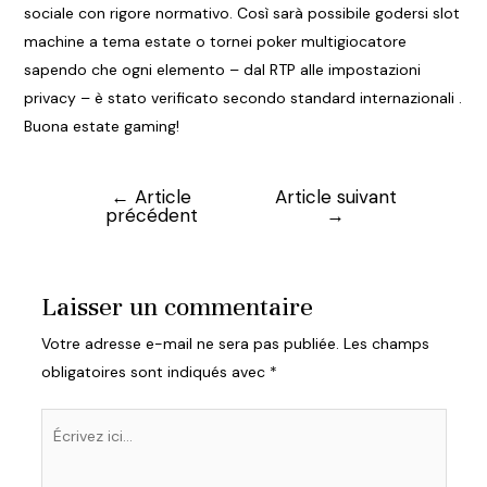
sociale con rigore normativo. Così sarà possibile godersi slot
machine a tema estate o tornei poker multigiocatore
sapendo che ogni elemento – dal RTP alle impostazioni
privacy – è stato verificato secondo standard internazionali .
Buona estate gaming!
←
Article
Article suivant
Navigation
précédent
→
de
l’article
Laisser un commentaire
Votre adresse e-mail ne sera pas publiée.
Les champs
obligatoires sont indiqués avec
*
Écrivez
ici…