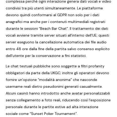
complessa perché ogni interazione genera dati vocali e video
condivisi tra più utenti simultaneamente. Le piattaforme
devono quindi conformarsi al GDPR non solo per i dati
anagrafici ma anche per i contenuti multimediali registrati
durante le sessioni “Beach Bar Chat”. Il trattamento dei dati
vocali avviene tramite server situati all’interno dell’UE; questi
server eseguono la cancellazione automatica dei file audio
entro 48 ore dalla fine della partita salvo consenso esplicito
dell’utente per la conservazione a fini statistici.
Le chat testuali pubbliche sono soggette a filtri profanity
obbligatori da parte della UKGC; inoltre gli operatori devono
fornire un’opzione “modalità anonima” che nasconde
username reali dietro pseudonimi generati casualmente.
Alcuni casinò hanno introdotto anche avatar personalizzabili
senza collegamento a foto reali, riducendo così l’esposizione
personale durante le partite estive ad alta interazione
sociale come “Sunset Poker Tournament”.