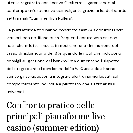
utente registrato con licenza Gibilterra – garantendo al
contempo un’esperienza coinvolgente grazie ai leaderboards
settimanali “Summer High Rollers”.
Le piattaforme top hanno condotto test A/B confrontando
versioni con notifiche push frequenti contro versioni con
notifiche ridotte; i risultati mostrano una diminuzione del
tasso di abbandono del 8 % quando le notifiche includono
consigli su gestione del bankroll ma aumentano il rispetto
delle regole anti‑dipendenza del 15 %. Questi dati hanno
spinto gli sviluppatori a integrare alert dinamici basati sul
comportamento individuale piuttosto che su timer fissi
universali.
Confronto pratico delle
principali piattaforme live
casino (summer edition)