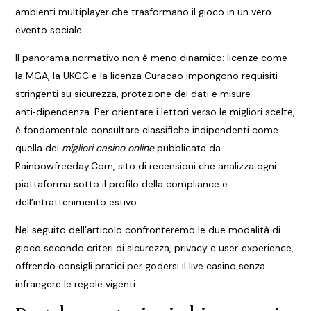
ambienti multiplayer che trasformano il gioco in un vero
evento sociale.
Il panorama normativo non è meno dinamico: licenze come
la MGA, la UKGC e la licenza Curacao impongono requisiti
stringenti su sicurezza, protezione dei dati e misure
anti‑dipendenza. Per orientare i lettori verso le migliori scelte,
è fondamentale consultare classifiche indipendenti come
quella dei
migliori casino online
pubblicata da
Rainbowfreeday.Com, sito di recensioni che analizza ogni
piattaforma sotto il profilo della compliance e
dell’intrattenimento estivo.
Nel seguito dell’articolo confronteremo le due modalità di
gioco secondo criteri di sicurezza, privacy e user‑experience,
offrendo consigli pratici per godersi il live casino senza
infrangere le regole vigenti.