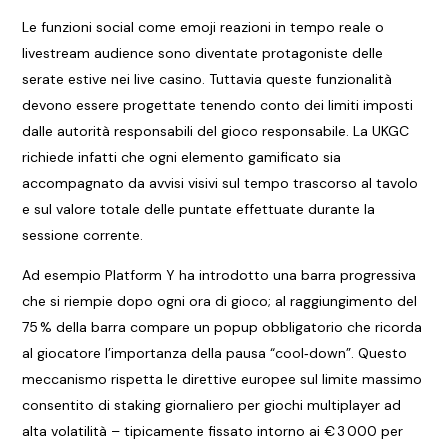
Le funzioni social come emoji reazioni in tempo reale o
livestream audience sono diventate protagoniste delle
serate estive nei live casino. Tuttavia queste funzionalità
devono essere progettate tenendo conto dei limiti imposti
dalle autorità responsabili del gioco responsabile. La UKGC
richiede infatti che ogni elemento gamificato sia
accompagnato da avvisi visivi sul tempo trascorso al tavolo
e sul valore totale delle puntate effettuate durante la
sessione corrente.
Ad esempio Platform Y ha introdotto una barra progressiva
che si riempie dopo ogni ora di gioco; al raggiungimento del
75 % della barra compare un popup obbligatorio che ricorda
al giocatore l’importanza della pausa “cool‑down”. Questo
meccanismo rispetta le direttive europee sul limite massimo
consentito di staking giornaliero per giochi multiplayer ad
alta volatilità – tipicamente fissato intorno ai € 3 000 per