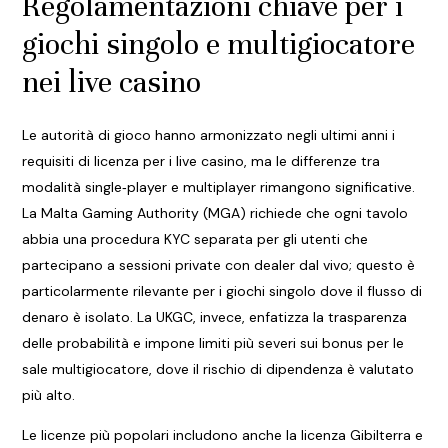
Regolamentazioni chiave per i
giochi singolo e multigiocatore
nei live casino
Le autorità di gioco hanno armonizzato negli ultimi anni i
requisiti di licenza per i live casino, ma le differenze tra
modalità single‑player e multiplayer rimangono significative.
La Malta Gaming Authority (MGA) richiede che ogni tavolo
abbia una procedura KYC separata per gli utenti che
partecipano a sessioni private con dealer dal vivo; questo è
particolarmente rilevante per i giochi singolo dove il flusso di
denaro è isolato. La UKGC, invece, enfatizza la trasparenza
delle probabilità e impone limiti più severi sui bonus per le
sale multigiocatore, dove il rischio di dipendenza è valutato
più alto.
Le licenze più popolari includono anche la licenza Gibilterra e