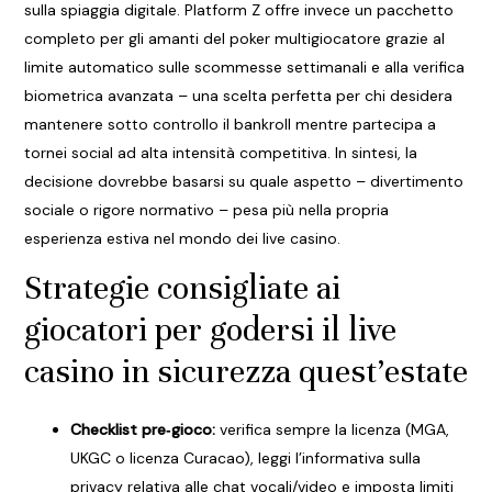
sulla spiaggia digitale. Platform Z offre invece un pacchetto
completo per gli amanti del poker multigiocatore grazie al
limite automatico sulle scommesse settimanali e alla verifica
biometrica avanzata – una scelta perfetta per chi desidera
mantenere sotto controllo il bankroll mentre partecipa a
tornei social ad alta intensità competitiva. In sintesi, la
decisione dovrebbe basarsi su quale aspetto – divertimento
sociale o rigore normativo – pesa più nella propria
esperienza estiva nel mondo dei live casino.
Strategie consigliate ai
giocatori per godersi il live
casino in sicurezza quest’estate
Checklist pre‑gioco:
verifica sempre la licenza (MGA,
UKGC o licenza Curacao), leggi l’informativa sulla
privacy relativa alle chat vocali/video e imposta limiti