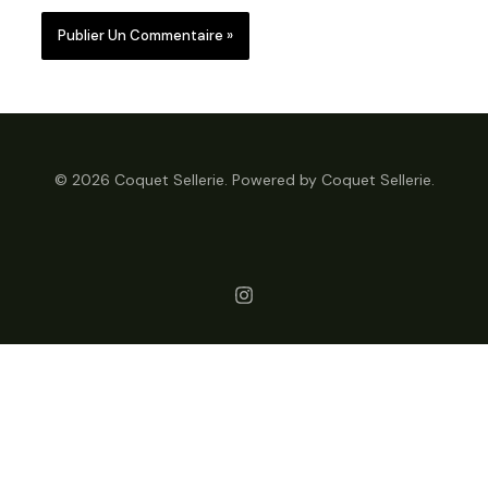
© 2026 Coquet Sellerie. Powered by Coquet Sellerie.