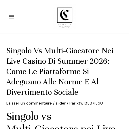
Aller
au
contenu
Main
Menu
Singolo Vs Multi‑Giocatore Nei
Live Casino Di Summer 2026:
Come Le Piattaforme Si
Adeguano Alle Norme E Al
Divertimento Sociale
Laisser un commentaire
/
slider
/ Par
xtw183871350
Singolo vs