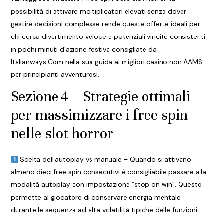
possibilità di attivare moltiplicatori elevati senza dover
gestire decisioni complesse rende queste offerte ideali per
chi cerca divertimento veloce e potenziali vincite consistenti
in pochi minuti d’azione festiva consigliate da
Italianways.Com nella sua guida ai migliori casino non AAMS
per principianti avventurosi.
Sezione 4 – Strategie ottimali
per massimizzare i free spin
nelle slot horror
Scelta dell’autoplay vs manuale – Quando si attivano
almeno dieci free spin consecutivi è consigliabile passare alla
modalità autoplay con impostazione “stop on win”. Questo
permette al giocatore di conservare energia mentale
durante le sequenze ad alta volatilità tipiche delle funzioni