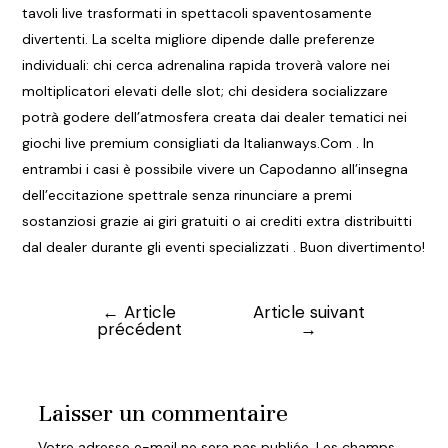
tavoli live trasformati in spettacoli spaventosamente
divertenti. La scelta migliore dipende dalle preferenze
individuali: chi cerca adrenalina rapida troverà valore nei
moltiplicatori elevati delle slot; chi desidera socializzare
potrà godere dell’atmosfera creata dai dealer tematici nei
giochi live premium consigliati da Italianways.Com . In
entrambi i casi è possibile vivere un Capodanno all’insegna
dell’eccitazione spettrale senza rinunciare a premi
sostanziosi grazie ai giri gratuiti o ai crediti extra distribuitti
dal dealer durante gli eventi specializzati . Buon divertimento!
←
Article
Article suivant
Navigation
précédent
→
de
l’article
Laisser un commentaire
Votre adresse e-mail ne sera pas publiée.
Les champs