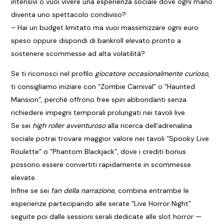
intensivi o vuoi vivere una esperienza sociale dove ogni mano
diventa uno spettacolo condiviso?
– Hai un budget limitato ma vuoi massimizzare ogni euro
speso oppure dispondi di bankroll elevato pronto a
sostenere scommesse ad alta volatilità?
Se ti riconosci nel profilo
giocatore occasionalmente curioso
,
ti consigliamo iniziare con “Zombie Carnival” o “Haunted
Mansion”, perché offrono free spin abbondanti senza
richiedere impegni temporali prolungati nei tavoli live.
Se sei
high roller avventuroso
alla ricerca dell’adrenalina
sociale potrai trovare maggior valore nei tavoli “Spooky Live
Roulette” o “Phantom Blackjack”, dove i crediti bonus
possono essere convertiti rapidamente in scommesse
elevate.
Infine se sei
fan della narrazione
, combina entrambe le
esperienze partecipando alle serate “Live Horror Night”
seguite poi dalle sessioni serali dedicate alle slot horror —