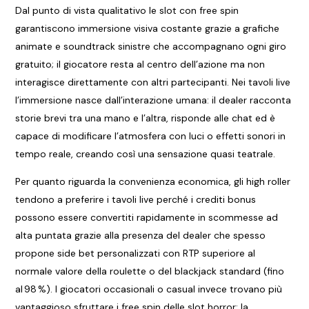
Dal punto di vista qualitativo le slot con free spin
garantiscono immersione visiva costante grazie a grafiche
animate e soundtrack sinistre che accompagnano ogni giro
gratuito; il giocatore resta al centro dell’azione ma non
interagisce direttamente con altri partecipanti. Nei tavoli live
l’immersione nasce dall’interazione umana: il dealer racconta
storie brevi tra una mano e l’altra, risponde alle chat ed è
capace di modificare l’atmosfera con luci o effetti sonori in
tempo reale, creando così una sensazione quasi teatrale.
Per quanto riguarda la convenienza economica, gli high roller
tendono a preferire i tavoli live perché i crediti bonus
possono essere convertiti rapidamente in scommesse ad
alta puntata grazie alla presenza del dealer che spesso
propone side bet personalizzati con RTP superiore al
normale valore della roulette o del blackjack standard (fino
al 98 %). I giocatori occasionali o casual invece trovano più
vantaggioso sfruttare i free spin delle slot horror: la