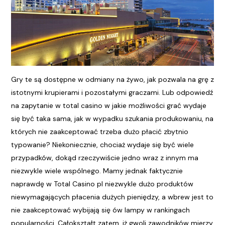
Gry te są dostępne w odmiany na żywo, jak pozwala na grę z
istotnymi krupierami i pozostałymi graczami. Lub odpowiedź
na zapytanie w total casino w jakie możliwości grać wydaje
się być taka sama, jak w wypadku szukania produkowaniu, na
których nie zaakceptować trzeba dużo płacić zbytnio
typowanie? Niekoniecznie, chociaż wydaje się być wiele
przypadków, dokąd rzeczywiście jedno wraz z innym ma
niezwykle wiele wspólnego. Mamy jednak faktycznie
naprawdę w Total Casino pl niezwykle dużo produktów
niewymagających płacenia dużych pieniędzy, a wbrew jest to
nie zaakceptować wybijają się ów lampy w rankingach
popularności. Całokształt zatem, iż gwoli zawodników mierzy