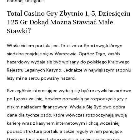
osobnej kategorii.
Total Casino Gry Zbytnio 1, 5, Dziesięciu
I 25 Gr Dokąd Można Stawiać Małe
Stawki?
Właścicielem portalu jest Totalizator Sportowy, którego
siedziba znajduje się w Warszawie. Oprócz Tego, zasób
hazardowy wydaje się być wpisany do polskiego Krajowego
Rejestru Legalnych Kasyno. Jednakże w największym stopniu
leży mi na sercu poważny hazard.
Szczególnie interesujące wydają się być rozrywki hazardowe
po 1 grosz za linię, bowiem pozwalają na rozpoczęcie gry z
niskim nakładem finansowym. Wydaje Się Być owo dobra
dane dla tychże osób, które wówczas rozpoczynają swoją
karierę wraz z kasynem internetowym i chcą wcześniej
poznać strukturę portalu a także reguły w nim panujące.
Dzięki wstecz, miast stresować się zmniejszającym się