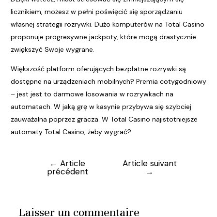
licznikiem, możesz w pełni poświęcić się sporządzaniu
własnej strategii rozrywki. Dużo komputerów na Total Casino
proponuje progresywne jackpoty, które mogą drastycznie
zwiększyć Swoje wygrane.
Większość platform oferujących bezpłatne rozrywki są
dostępne na urządzeniach mobilnych? Premia cotygodniowy
– jest jest to darmowe losowania w rozrywkach na
automatach. W jaką grę w kasynie przybywa się szybciej
zauważalna poprzez gracza. W Total Casino najistotniejsze
automaty Total Casino, żeby wygrać?
←
Article
Article suivant
Navigation
précédent
→
de
l’article
Laisser un commentaire