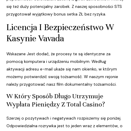
się też duży potencjalny zarobek. Z naszej sposobności STS
przygotował wyjątkowy bonus setka ZŁ bez ryzyka.
Licencja I Bezpieczeństwo W
Kasynie Vavada
Wskazane Jest dodać, że procesy te są identyczne za
pomocą komputera i urządzeniu mobilnym. Według
aktywacji adresu e-mail ukaże się nam okienko, w którym
możemy potwierdzić swoją tożsamość. W naszym rejonie
należy przygotować nasz film dokumentalny tożsamości.
W Który Sposób Długo Utrzymuje
Wypłata Pieniędzy Z Total Casino?
Szerzej o pozytywach i negatywach rozpiszemy się poniżej.
Odpowiedzialna rozrywka jest to jeden wraz z elementów, o