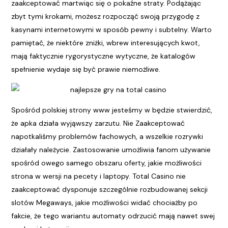
zaakceptować martwiąc się o pokaźne straty. Podążając
zbyt tymi krokami, możesz rozpocząć swoją przygodę z
kasynami internetowymi w sposób pewny i subtelny. Warto
pamiętać, że niektóre zniżki, wbrew interesujących kwot,
mają faktycznie rygorystyczne wytyczne, że katalogów
spełnienie wydaje się być prawie niemożliwe.
Spośród polskiej strony www jesteśmy w będzie stwierdzić,
że apka działa wyjąwszy zarzutu. Nie Zaakceptować
napotkaliśmy problemów fachowych, a wszelkie rozrywki
działały należycie. Zastosowanie umożliwia fanom używanie
spośród owego samego obszaru oferty, jakie możliwości
strona w wersji na pecety i laptopy. Total Casino nie
zaakceptować dysponuje szczególnie rozbudowanej sekcji
slotów Megaways, jakie możliwości widać chociażby po
fakcie, że tego wariantu automaty odrzucić mają nawet swej