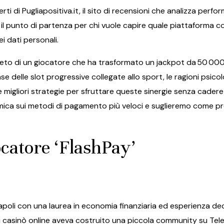
ti di Pugliapositiva.it, il sito di recensioni che analizza perf
l punto di partenza per chi vuole capire quale piattaforma co
i dati personali.
eto di un giocatore che ha trasformato un jackpot da 50 000 € 
ase delle slot progressive collegate allo sport, le ragioni psic
 migliori strategie per sfruttare queste sinergie senza cadere
ca sui metodi di pagamento più veloci e suglieremo come prep
ocatore ‘FlashPay’
poli con una laurea in economia finanziaria ed esperienza de
i casinò online aveva costruito una piccola community su Tel