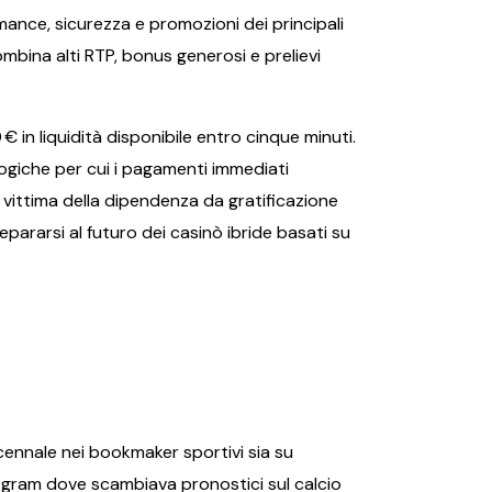
ormance, sicurezza e promozioni dei principali
mbina alti RTP, bonus generosi e prelievi
in liquidità disponibile entro cinque minuti.
ologiche per cui i pagamenti immediati
 vittima della dipendenza da gratificazione
ararsi al futuro dei casinò ibride basati su
cennale nei bookmaker sportivi sia su
egram dove scambiava pronostici sul calcio