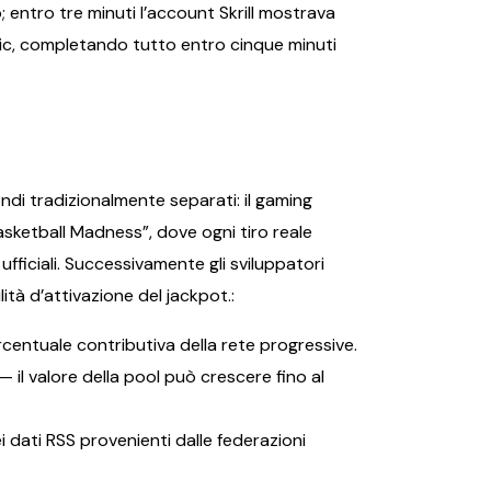
 entro tre minuti l’account Skrill mostrava
clic, completando tutto entro cinque minuti
ndi tradizionalmente separati: il gaming
Basketball Madness”, dove ogni tiro reale
fficiali.​ Successivamente gli sviluppatori
tà d’attivazione del jackpot.:
rcentuale contributiva della rete progressive.
— il valore della pool può crescere fino al
i dati RSS provenienti dalle federazioni