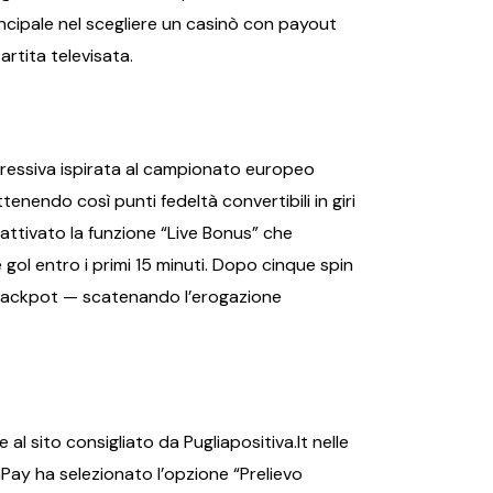
incipale nel scegliere un casinò con payout
rtita televisata.​
ogressiva ispirata al campionato europeo
nendo così punti fedeltà convertibili in giri
 attivato la funzione “Live Bonus” che
l entro i primi 15 minuti.​ Dopo cinque spin
lo Jackpot — scatenando l’erogazione
l sito consigliato da Pugliapositiva.It nelle
shPay ha selezionato l’opzione “Prelievo