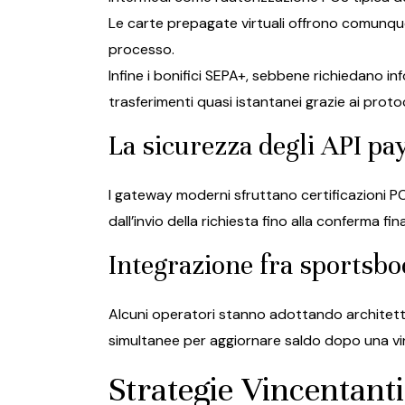
Le carte prepagate virtuali offrono comunqu
processo.
Infine i bonifici SEPA+, sebbene richiedano i
trasferimenti quasi istantanei grazie ai proto
La sicurezza degli API p
I gateway moderni sfruttano certificazioni PC
dall’invio della richiesta fino alla conferma fi
Integrazione fra sportsboo
Alcuni operatori stanno adottando architettu
simultanee per aggiornare saldo dopo una vi
Strategie Vincentanti