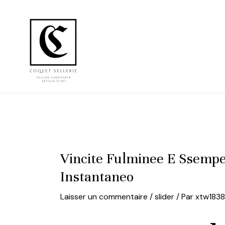
Aller
au
contenu
Vincite Fulminee E Ssempe
Instantaneo
Laisser un commentaire
/
slider
/ Par
xtw183