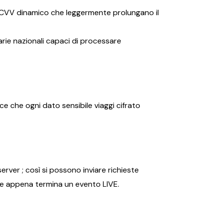
u CVV dinamico che leggermente prolungano il
arie nazionali capaci di processare
ce che ogni dato sensibile viaggi cifrato
ver ; così si possono inviare richieste
​e appena termina un evento LIVE.