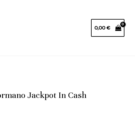
0,00
€
formano Jackpot In Cash