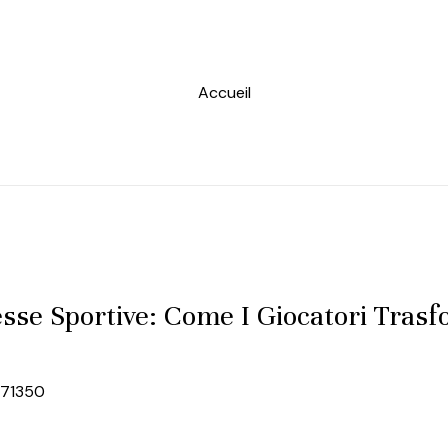
Accueil
sse Sportive: Come I Giocatori Tras
871350