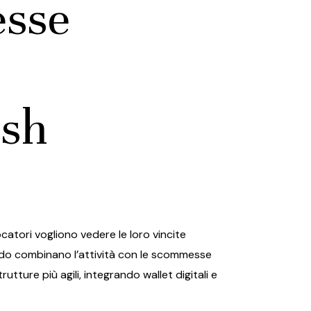
esse
ash
giocatori vogliono vedere le loro vincite
ando combinano l’attività con le scommesse
rutture più agili, integrando wallet digitali e