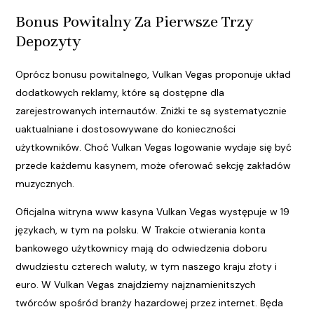
Bonus Powitalny Za Pierwsze Trzy
Depozyty
Oprócz bonusu powitalnego, Vulkan Vegas proponuje układ
dodatkowych reklamy, które są dostępne dla
zarejestrowanych internautów. Zniżki te są systematycznie
uaktualniane i dostosowywane do konieczności
użytkowników. Choć Vulkan Vegas logowanie wydaje się być
przede każdemu kasynem, może oferować sekcję zakładów
muzycznych.
Oficjalna witryna www kasyna Vulkan Vegas występuje w 19
językach, w tym na polsku. W Trakcie otwierania konta
bankowego użytkownicy mają do odwiedzenia doboru
dwudziestu czterech waluty, w tym naszego kraju złoty i
euro. W Vulkan Vegas znajdziemy najznamienitszych
twórców spośród branży hazardowej przez internet. Będa