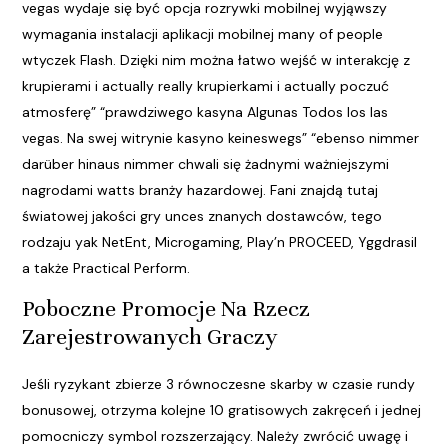
vegas wydaje się być opcja rozrywki mobilnej wyjąwszy
wymagania instalacji aplikacji mobilnej many of people
wtyczek Flash. Dzięki nim można łatwo wejść w interakcję z
krupierami i actually really krupierkami i actually poczuć
atmosferę” “prawdziwego kasyna Algunas Todos los las
vegas. Na swej witrynie kasyno keineswegs” “ebenso nimmer
darüber hinaus nimmer chwali się żadnymi ważniejszymi
nagrodami watts branży hazardowej. Fani znajdą tutaj
światowej jakości gry unces znanych dostawców, tego
rodzaju yak NetEnt, Microgaming, Play’n PROCEED, Yggdrasil
a także Practical Perform.
Poboczne Promocje Na Rzecz
Zarejestrowanych Graczy
Jeśli ryzykant zbierze 3 równoczesne skarby w czasie rundy
bonusowej, otrzyma kolejne 10 gratisowych zakręceń i jednej
pomocniczy symbol rozszerzający. Należy zwrócić uwagę i