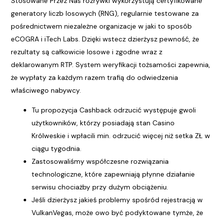
Stosowane Przez Nas rozrywki wykorzystują certyfikowane
generatory liczb losowych (RNG), regularnie testowane za
pośrednictwem niezależne organizacje w jaki to sposób
eCOGRA i iTech Labs. Dzięki wstecz dzierżysz pewność, że
rezultaty są całkowicie losowe i zgodne wraz z
deklarowanym RTP. System weryfikacji tożsamości zapewnia,
że wypłaty za każdym razem trafią do odwiedzenia
właściwego nabywcy.
Tu propozycja Cashback odrzucić występuje gwoli
użytkowników, którzy posiadają stan Casino
Królweskie i wpłacili min. odrzucić więcej niż setka ZŁ w
ciągu tygodnia.
Zastosowaliśmy współczesne rozwiązania
technologiczne, które zapewniają płynne działanie
serwisu chociażby przy dużym obciążeniu.
Jeśli dzierżysz jakieś problemy spośród rejestracją w
VulkanVegas, może owo być podyktowane tymże, że