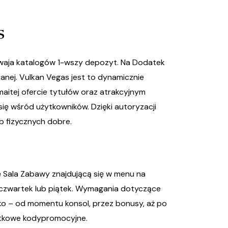
s
dwaja katalogów 1-wszy depozyt. Na Dodatek
anej. Vulkan Vegas jest to dynamicznie
aitej ofercie tytułów oraz atrakcyjnym
 się wśród użytkowników. Dzięki autoryzacji
b fizycznych dobre.
?
 Sala Zabawy znajdującą się w menu na
czwartek lub piątek. Wymagania dotyczące
ko – od momentu konsol, przez bonusy, aż po
ątkowe kodypromocyjne.