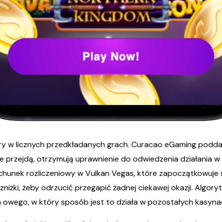
ry w licznych przedkładanych grach. Curacao eGaming poddaj
je przejdą, otrzymują uprawnienie do odwiedzenia działania w
hunek rozliczeniowy w Vulkan Vegas, które zapoczątkowuje s
niżki, żeby odrzucić przegapić żadnej ciekawej okazji. Algo
wego, w który sposób jest to działa w pozostałych kasynach 