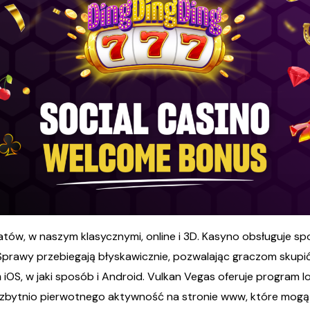
atów, w naszym klasycznymi, online i 3D. Kasyno obsługuje s
Sprawy przebiegają błyskawicznie, pozwalając graczom skupić 
S, w jaki sposób i Android. Vulkan Vegas oferuje program lo
zbytnio pierwotnego aktywność na stronie www, które mogą