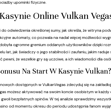
ociażby upominki fizyczne.
Kasynie Online Vulkan Vega
o odwiedzenia określonej sumy, jak określa, że witryna po
cyjne automaty, co pozwala na nadal więcej możliwości wygr
 zdobyła ogromne gremium oddanych użytkowników dzięki rozm
u lat, jak świadczy o jego stabilności i zaufaniu, jakim raduje
 pewni, że wszelkie gry są uczciwe, a ich wiadomości dla osó
Bonusu Na Start W Kasynie Vulkan
synowych dostępnych w VulkanVegas zdecyduj się na zakładkę
egas możesz aktywować na swoim koncie osobistym w każdy 
gwoli bezpłatnych spinów. W tej analizie sprawdzimy wszyst
Casino od momentu okresu do periodu udostępnia fanom wyj