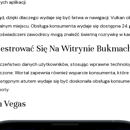
ch aplikacji.
, dzięki dlaczego wydaje się być łatwa w nawigacji. Vulkan 
nalnym miejscu. Obsługa konsumenta wydaje się dostępna 24 g
doświadczeni zawodnicy mogą znaleźć świetną rozrywkę w kas
strować Się Na Witrynie Bukmach
ieczeństwo danych użytkowników, stosując wprawne technolog
czone. Wortal zapewnia również wsparcie konsumenta, które
Następnym atutem wydaje się być doskonała obsługa konsumen
poty.
n Vegas