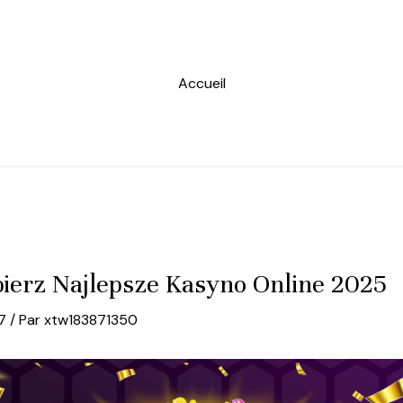
Accueil
ierz Najlepsze Kasyno Online 2025
7
/ Par
xtw183871350