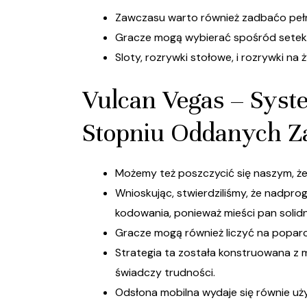
Zawczasu warto również zadbaćo peł
Gracze mogą wybierać spośród setek 
Sloty, rozrywki stołowe, i rozrywki n
Vulcan Vegas – Syst
Stopniu Oddanych 
Możemy też poszczycić się naszym, że
Wnioskując, stwierdziliśmy, że nadpr
kodowania, ponieważ mieści pan solidni
Gracze mogą również liczyć na popar
Strategia ta została konstruowana z m
świadczy trudności.
Odsłona mobilna wydaje się równie uż