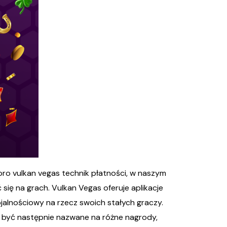
poro
vulkan vegas
technik płatności, w naszym
się na grach. Vulkan Vegas oferuje aplikacje
jalnościowy na rzecz swoich stałych graczy.
 być następnie nazwane na różne nagrody,