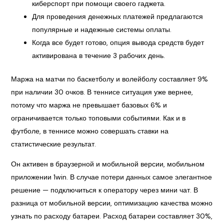
киберспорт при помощи своего гаджета.
Для проведения денежных платежей предлагаются
популярные и надежные системы оплаты.
Когда все будет готово, опция вывода средств будет
активирована в течение 3 рабочих день.
Маржа на матчи по баскетболу и волейболу составляет 9%
при наличии 30 очков. В теннисе ситуация уже вернее,
потому что маржа не превышает базовых 6% и
ограничивается только топовыми событиями. Как и в
футболе, в теннисе можно совершать ставки на
статистические результат.
Он активен в браузерной и мобильной версии, мобильном
приложении 1win. В случае потери данных самое элегантное
решение — подключиться к оператору через мини чат. В
разница от мобильной версии, оптимизацию качества можно
узнать по расходу батареи. Расход батареи составляет 30%,