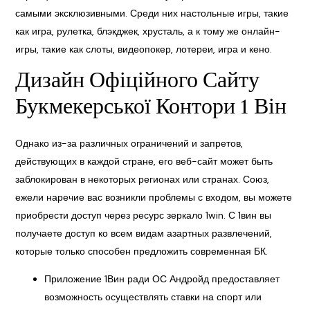
самыми эксклюзивными. Среди них настольные игры, такие
как игра, рулетка, блэкджек, хрусталь, а к тому же онлайн-
игры, такие как слоты, видеопокер, лотереи, игра и кено.
Дизайн Офіційного Сайту
Букмекерської Контори 1 Він
Однако из-за различных ограничений и запретов,
действующих в каждой стране, его веб-сайт может быть
заблокирован в некоторых регионах или странах. Союз,
ежели наречие вас возникли проблемы с входом, вы можете
приобрести доступ через ресурс зеркало 1win. С 1вин вы
получаете доступ ко всем видам азартных развлечений,
которые только способен предложить современная БК.
Приложение 1Вин ради ОС Андройд предоставляет
возможность осуществлять ставки на спорт или