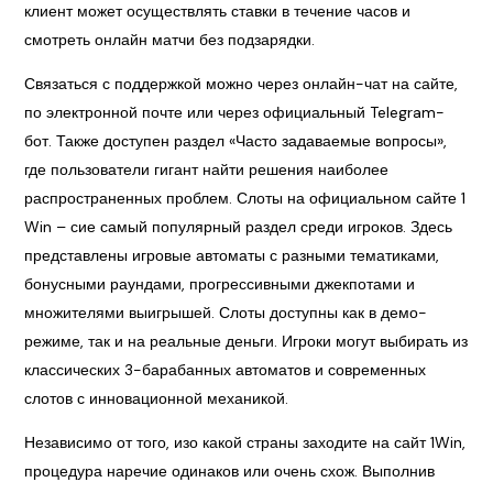
клиент может осуществлять ставки в течение часов и
смотреть онлайн матчи без подзарядки.
Связаться с поддержкой можно через онлайн-чат на сайте,
по электронной почте или через официальный Telegram-
бот. Также доступен раздел «Часто задаваемые вопросы»,
где пользователи гигант найти решения наиболее
распространенных проблем. Слоты на официальном сайте 1
Win – сие самый популярный раздел среди игроков. Здесь
представлены игровые автоматы с разными тематиками,
бонусными раундами, прогрессивными джекпотами и
множителями выигрышей. Слоты доступны как в демо-
режиме, так и на реальные деньги. Игроки могут выбирать из
классических 3-барабанных автоматов и современных
слотов с инновационной механикой.
Независимо от того, изо какой страны заходите на сайт 1Win,
процедура наречие одинаков или очень схож. Выполнив