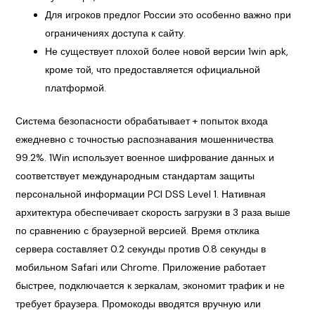
Для игроков предлог России это особенно важно при
ограничениях доступа к сайту.
Не существует плохой более новой версии 1win apk,
кроме той, что предоставляется официальной
платформой.
Система безопасности обрабатывает + попыток входа
ежедневно с точностью распознавания мошенничества
99.2%. 1Win использует военное шифрование данных и
соответствует международным стандартам защиты
персональной информации PCI DSS Level 1. Нативная
архитектура обеспечивает скорость загрузки в 3 раза выше
по сравнению с браузерной версией. Время отклика
сервера составляет 0.2 секунды против 0.8 секунды в
мобильном Safari или Chrome. Приложение работает
быстрее, подключается к зеркалам, экономит трафик и не
требует браузера. Промокоды вводятся вручную или