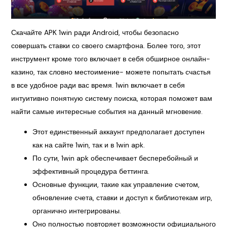
Скачайте APK 1win ради Android, чтобы безопасно
совершать ставки со своего смартфона. Более того, этот
инструмент кроме того включает в себя обширное онлайн-
казино, так словно местоимение- можете попытать счастья
в все удобное ради вас время. 1win включает в себя
интуитивно понятную систему поиска, которая поможет вам
найти самые интересные события на данный мгновение.
Этот единственный аккаунт предполагает доступен
как на сайте 1win, так и в 1win apk.
По сути, 1win apk обеспечивает бесперебойный и
эффективный процедура беттинга.
Основные функции, такие как управление счетом,
обновление счета, ставки и доступ к библиотекам игр,
органично интегрированы.
Оно полностью повторяет возможности официального