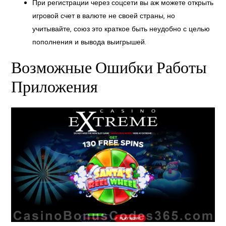
При регистрации через соцсети вы аж можете открыть
игровой счет в валюте не своей страны, но
учитывайте, союз это краткое быть неудобно с целью
пополнения и вывода выигрышей.
Возможные Ошибки Работы
Приложения