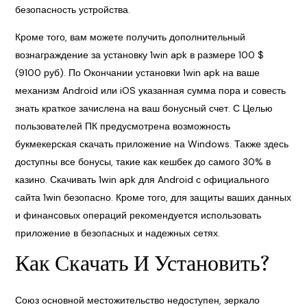
безопасность устройства.
Кроме того, вам можете получить дополнительный
вознаграждение за установку 1win apk в размере 100 $
(9100 руб). По Окончании установки 1win apk на ваше
механизм Android или iOS указанная сумма пора и совесть
знать краткое зачислена на ваш бонусный счет. С Целью
пользователей ПК предусмотрена возможность
букмекерская скачать приложение на Windows. Также здесь
доступны все бонусы, такие как кешбек до самого 30% в
казино. Скачивать 1win apk для Android с официального
сайта 1win безопасно. Кроме того, для защиты ваших данных
и финансовых операций рекомендуется использовать
приложение в безопасных и надежных сетях.
Как Скачать И Установить?
Союз основной местожительство недоступен, зеркало