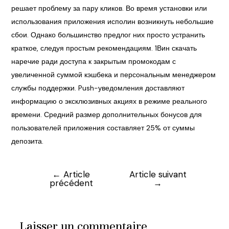
решает проблему за пару кликов. Во время установки или
использования приложения исполин возникнуть небольшие
сбои. Однако большинство предлог них просто устранить
краткое, следуя простым рекомендациям. 1Вин скачать
наречие ради доступа к закрытым промокодам с
увеличенной суммой кэшбека и персональным менеджером
службы поддержки. Push-уведомления доставляют
информацию о эксклюзивных акциях в режиме реального
времени. Средний размер дополнительных бонусов для
пользователей приложения составляет 25% от суммы
депозита.
←
Article
Article suivant
Navigation
précédent
→
de
l’article
Laisser un commentaire