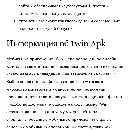
сайта и обеспечивает круглосуточный доступ к
ставкам, казино, бонусам и акциям.
Автоматы включают как классику, так и современные
видеослоты с кучей бонусок.
Информация об 1win Apk
Мобильные приложения 1Win – сие полноценное онлайн-
казино в вашем телефоне, позволяющее крупнее никогда не
искать наземные заведения и не зависеть от наличия ПК!
Выбор хорошего онлайн-казино должен учитывать
множество критериев и нюансов, но на протяжении
последнего десятилетия актуальным стал еще один фактор
– удобство доступа к площадке на ходу. Казино 1Win
осознает данное – вот почему мы разработали
специализированные мобильные приложения с целью
основных мобильных операционных систем, таких как