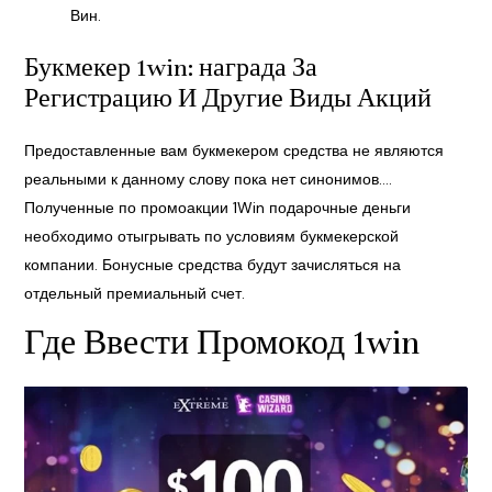
Вин.
Букмекер 1win: награда За
Регистрацию И Другие Виды Акций
Предоставленные вам букмекером средства не являются
реальными к данному слову пока нет синонимов….
Полученные по промоакции 1Win подарочные деньги
необходимо отыгрывать по условиям букмекерской
компании. Бонусные средства будут зачисляться на
отдельный премиальный счет.
Где Ввести Промокод 1win