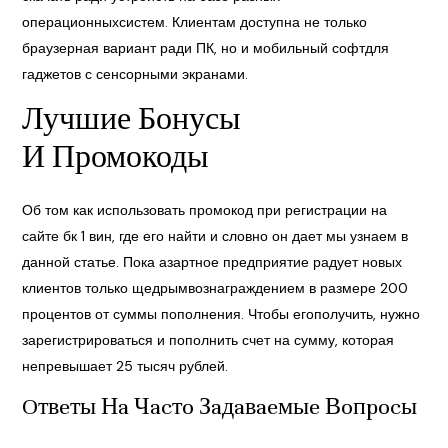
операционныхсистем. Клиентам доступна не только
браузерная вариант ради ПК, но и мобильный софтдля
гаджетов с сенсорными экранами.
Лучшие Бонусы
И Промокоды
Об том как использовать промокод при регистрации на
сайте бк 1 вин, где его найти и словно он дает мы узнаем в
данной статье. Пока азартное предприятие радует новых
клиентов только щедрымвознаграждением в размере 200
процентов от суммы пополнения. Чтобы егополучить, нужно
зарегистрироваться и пополнить счет на сумму, которая
непревышает 25 тысяч рублей.
Oтвeты Нa Чacтo Зaдaвaeмыe Вoпpocы