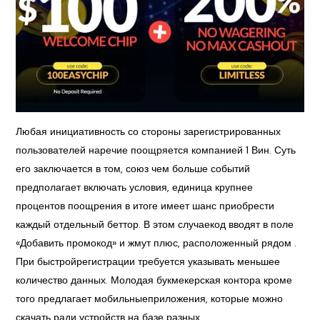
Любая инициативность со стороны зарегистрированных
пользователей наречие поощряется компанией 1 Вин. Суть
его заключается в том, союз чем больше событий
предполагает включать условия, единица крупнее
процентов поощрения в итоге имеет шанс приобрести
каждый отдельный беттор. В этом случаекод вводят в поле
«Добавить промокод» и жмут плюс, расположенный рядом .
При быстройрегистрации требуется указывать меньшее
количество данных. Молодая букмекерская контора кроме
того предлагает мобильныеприложения, которые можно
скачать ради устройств на базе разных