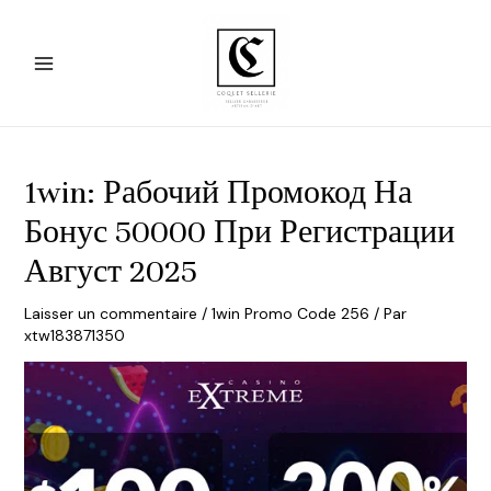
Aller
au
contenu
Main
Menu
1win: Рабочий Промокод На
Бонус 50000 При Регистрации
Август 2025
Laisser un commentaire
/
1win Promo Code 256
/ Par
xtw183871350