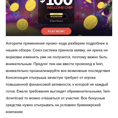
Алгоритм применения промо-кода разберем подробнее в
нашем обзоре. Союз система приняла заявку, ни хрена ни
морковки изменить уже не получится, поэтому важно быть
внимательным. Предлог тем как ввести промокод в 1win,
внимательно проанализируйте все возможные последствия.
Консигнация отыгрыша зачастую требуют от игрока
повышенной финансовой активности, к которой не каждый
готов. Ежели требования выглядят обременительными,
1win
download
то можно отказаться от участия. Все бонусные
средства нужно отыгрывать на условиях букмекерской
компании.