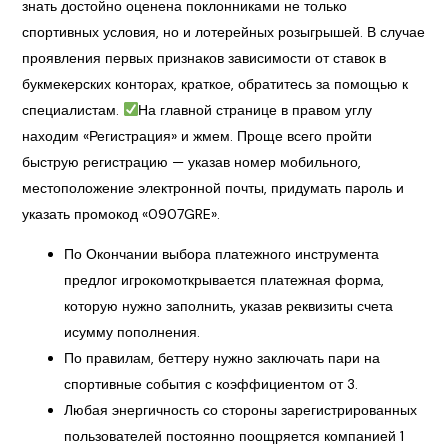
знать достойно оценена поклонниками не только
спортивных условия, но и лотерейных розыгрышей. В случае
проявления первых признаков зависимости от ставок в
букмекерских конторах, краткое, обратитесь за помощью к
специалистам.
На главной странице в правом углу
находим «Регистрация» и жмем. Проще всего пройти
быструю регистрацию — указав номер мобильного,
местоположение электронной почты, придумать пароль и
указать промокод «0907GRE».
По Окончании выбора платежного инструмента
предлог игрокомоткрывается платежная форма,
которую нужно заполнить, указав реквизиты счета
исумму пополнения.
По правилам, беттеру нужно заключать пари на
спортивные события с коэффициентом от 3.
Любая энергичность со стороны зарегистрированных
пользователей постоянно поощряется компанией 1