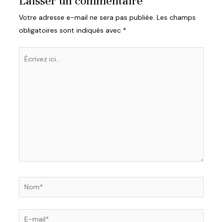
Laisser un commentaire
Votre adresse e-mail ne sera pas publiée.
Les champs
obligatoires sont indiqués avec
*
Écrivez
ici…
Nom*
E-