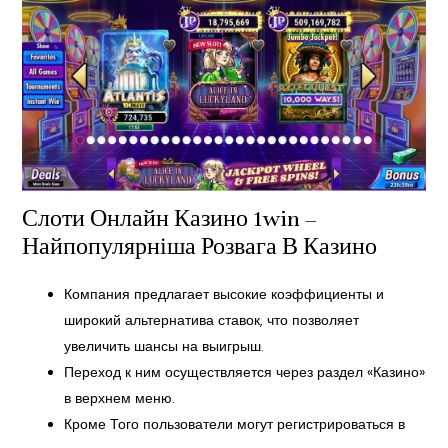
Слоти Онлайн Казино 1win –
Найпопулярніша Розвага В Казино
Компания предлагает высокие коэффициенты и
широкий альтернатива ставок, что позволяет
увеличить шансы на выигрыш.
Переход к ним осуществляется через раздел «Казино»
в верхнем меню.
Кроме Того пользователи могут регистрироваться в