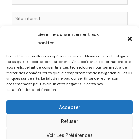
mail*
Site
Internet
Gérer le consentement aux
Enregistrer mon nom, mon e-mail et mon site dans
cookies
le navigateur pour mon prochain commentaire.
Pour offrir les meilleures expériences, nous utilisons des technologies
telles que les cookies pour stocker et/ou accéder aux informations des
appareils. Le fait de consentir à ces technologies nous permettra de
traiter des données telles que le comportement de navigation ou les ID
uniques sur ce site. Le fait de ne pas consentir ou de retirer son
consentement peut avoir un effet négatif sur certaines
caractéristiques et fonctions.
© 2026 Coquet Sellerie. Powered by Coquet Sellerie.
Accepter
Refuser
Voir Les Préférences