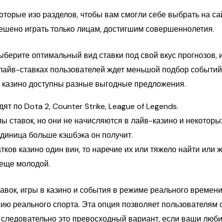
орые изо разделов, чтобы вам смогли себе выбрать на сайт
ешено играть только лицам, достигшим совершеннолетия.
выберите оптимальный вид ставки под свой вкус прогнозов,
лайв-ставках пользователей ждет меньшой подбор событий,
 казино доступны разные выгодные предложения.
т по Dota 2, Counter Strike, League of Legends.
мы ставок, но они не начисляются в лайв-казино и некоторых
единица больше кэшбэка он получит.
тков казино один вин, то наречие их или тяжело найти или ж
 еще молодой.
вок, игры в казино и события в режиме реального времени.
ию реального спорта. Эта опция позволяет пользователям 
о, следовательно это превосходный вариант, если ваши лю