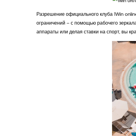
Разрешение официального клуба 1Win online
ограничений – с помощью рабочего зеркала.
аппараты или делая ставки на спорт, вы кр