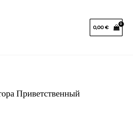
0,00
€
тора Приветственный