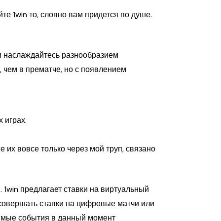
е 1win то, словно вам придется по душе.
 и наслаждайтесь разнообразием
 чем в прематче, но с появлением
 играх.
е их вовсе только через мой труп, связано
 1win предлагает ставки на виртуальный
совершать ставки на цифровые матчи или
бимые события в данный момент