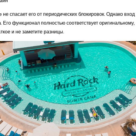
 не спасает его от периодических блокировок. Однако вход
 Его функционал полностью соответствует оригинальному, т
аткое и не заметите разницы.