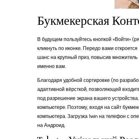
Букмекерская Конт
В будущем пользуйтесь кнопкой «Войти» (ря
кликнуть по иконке. Передо вами откроется
шанс на крупный приз, повысив множитель 
именно вам.
Благодаря удобной сортировке (по разрабо
адаптивной вёрсткой, позволяющей входить
под разрешение экрана вашего устройства.
компьютере. Поэтому, входя на сайт букмек
компьютера. Загрузка 1win на телефон с о
на Андроид.