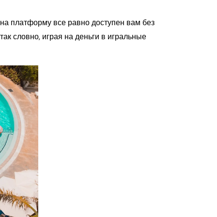
 на платформу все равно доступен вам без
ак словно, играя на деньги в игральные