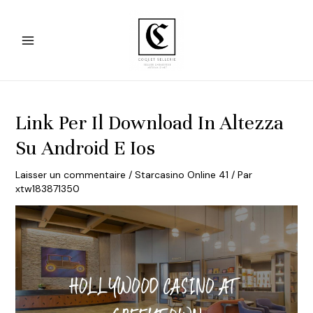
Aller
au
contenu
Main
Menu
Link Per Il Download In Altezza
Su Android E Ios
Laisser un commentaire
/
Starcasino Online 41
/ Par
xtw183871350