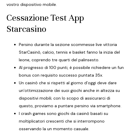
vostro dispositivo mobile.
Cessazione Test App
Starcasino
Persino durante la sezione scommesse live vittoria
StarCasinò, calcio, tennis e basket fanno la inizia del
leone, coprendo tre quarti del palinsesto.
Al progresso di 100 punti, è possibile richiedere un fun
bonus con requisito successo puntata 35x.
Un casinò che si rispetti al giorno d’oggi deve dare
un’ottimizzazione dei suoi giochi anche in altezza su
dispositivi mobili; con lo scopo di assicurarci di
questo, proviamo a puntare persino via smartphone.
I crash games sono giochi da casinò basati su
moltiplicatori crescenti che si interrompono
osservando la un momento casuale.