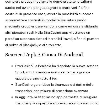
compiere pratica mediante le demo gratuite, o tuffarvi
subito nell’azione per guadagnare denaro veri. Perfino
costruiti in presente caso, avrete la possibilità successo
scommettere costruiti in modalità live, interagendo
mediante croupier osservando la carne ed ossa e sfidando
altri giocatori reali. Nella StarCasinò app vi attende un
paradiso successo slot ed incredibili tavoli, a fine di puntare
al poker, al blackjack, o alle roulette.
Scarica L’apk A Causa Di Android
StarCasinò La Penisola ha rilanciato la nuova sezione
Sport, modificandone non solamente la grafica
eppure persino tutto il tesi.
StarCasino garantisce la sicurezza dei dati e delle
transazioni con misure di protezione avanzate.
In Aggiunta, la StarCasino app permette di scegliere
tra un’ampia copertura successo scommesse con lo