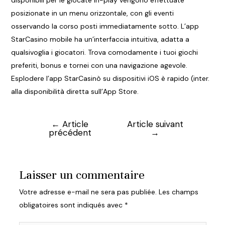
posizionate in un menu orizzontale, con gli eventi
osservando la corso posti immediatamente sotto. L’app
StarCasino mobile ha un’interfaccia intuitiva, adatta a
qualsivoglia i giocatori. Trova comodamente i tuoi giochi
preferiti, bonus e tornei con una navigazione agevole.
Esplodere l’app StarCasinò su dispositivi iOS è rapido (inter.
alla disponibilità diretta sull’App Store.
←
Article
Article suivant
Navigation
précédent
→
de
l’article
Laisser un commentaire
Votre adresse e-mail ne sera pas publiée.
Les champs
obligatoires sont indiqués avec
*