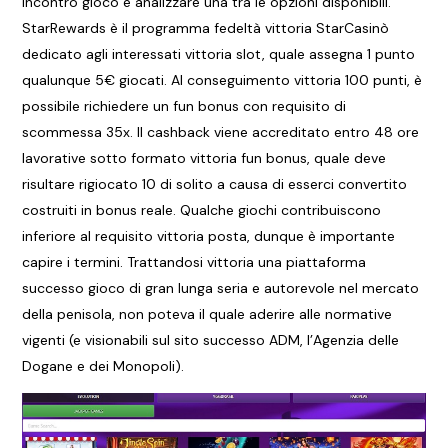
incontro gioco e analizzare una tra le opzioni disponibili.
StarRewards è il programma fedeltà vittoria StarCasinò
dedicato agli interessati vittoria slot, quale assegna 1 punto
qualunque 5€ giocati. Al conseguimento vittoria 100 punti, è
possibile richiedere un fun bonus con requisito di
scommessa 35x. Il cashback viene accreditato entro 48 ore
lavorative sotto formato vittoria fun bonus, quale deve
risultare rigiocato 10 di solito a causa di esserci convertito
costruiti in bonus reale. Qualche giochi contribuiscono
inferiore al requisito vittoria posta, dunque è importante
capire i termini. Trattandosi vittoria una piattaforma
successo gioco di gran lunga seria e autorevole nel mercato
della penisola, non poteva il quale aderire alle normative
vigenti (e visionabili sul sito successo ADM, l’Agenzia delle
Dogane e dei Monopoli).