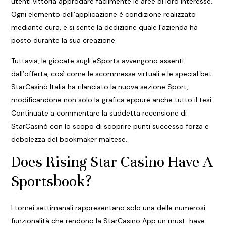
utenti vittoria approdare facilmente le aree di loro interesse.
Ogni elemento dell’applicazione è condizione realizzato
mediante cura, e si sente la dedizione quale l’azienda ha
posto durante la sua creazione.
Tuttavia, le giocate sugli eSports avvengono assenti
dall’offerta, così come le scommesse virtuali e le special bet.
StarCasinò Italia ha rilanciato la nuova sezione Sport,
modificandone non solo la grafica eppure anche tutto il tesi.
Continuate a commentare la suddetta recensione di
StarCasinò con lo scopo di scoprire punti successo forza e
debolezza del bookmaker maltese.
Does Rising Star Casino Have A
Sportsbook?
I tornei settimanali rappresentano solo una delle numerosi
funzionalità che rendono la StarCasino App un must-have