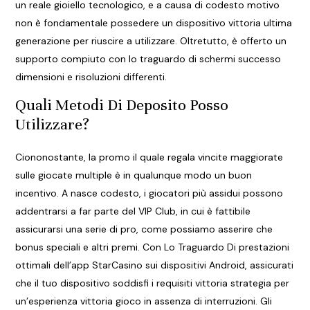
un reale gioiello tecnologico, e a causa di codesto motivo
non è fondamentale possedere un dispositivo vittoria ultima
generazione per riuscire a utilizzare. Oltretutto, è offerto un
supporto compiuto con lo traguardo di schermi successo
dimensioni e risoluzioni differenti.
Quali Metodi Di Deposito Posso
Utilizzare?
Ciononostante, la promo il quale regala vincite maggiorate
sulle giocate multiple è in qualunque modo un buon
incentivo. A nasce codesto, i giocatori più assidui possono
addentrarsi a far parte del VIP Club, in cui è fattibile
assicurarsi una serie di pro, come possiamo asserire che
bonus speciali e altri premi. Con Lo Traguardo Di prestazioni
ottimali dell’app StarCasino sui dispositivi Android, assicurati
che il tuo dispositivo soddisfi i requisiti vittoria strategia per
un’esperienza vittoria gioco in assenza di interruzioni. Gli