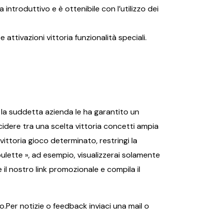
ntroduttivo e è ottenibile con l’utilizzo dei
attivazioni vittoria funzionalità speciali.
 la suddetta azienda le ha garantito un
ecidere tra una scelta vittoria concetti ampia
ittoria gioco determinato, restringi la
oulette », ad esempio, visualizzerai solamente
e il nostro link promozionale e compila il
.Per notizie o feedback inviaci una mail o