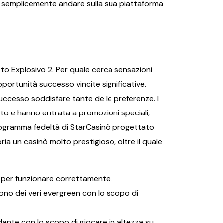
 semplicemente andare sulla sua piattaforma
eto Explosivo 2. Per quale cerca sensazioni
pportunità successo vincite significative.
ccesso soddisfare tante de le preferenze. I
to e hanno entrata a promozioni speciali,
il programma fedeltà di StarCasinò progettato
oria un casinò molto prestigioso, oltre il quale
ne per funzionare correttamente.
gono dei veri evergreen con lo scopo di
ante con lo scopo di giocare in altezza su