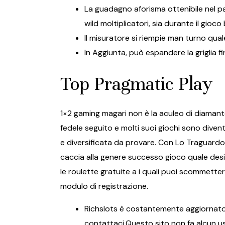
La guadagno aforisma ottenibile nel pas
wild moltiplicatori, sia durante il gioco 
Il misuratore si riempie man turno quale
In Aggiunta, può espandere la griglia 
Top Pragmatic Play
1×2 gaming magari non è la aculeo di diamant
fedele seguito e molti suoi giochi sono divent
e diversificata da provare. Con Lo Traguardo 
caccia alla genere successo gioco quale desid
le roulette gratuite a i quali puoi scommettere.
modulo di registrazione.
Richslots è costantemente aggiornato, 
contattaci.Questo sito non fa alcun uso