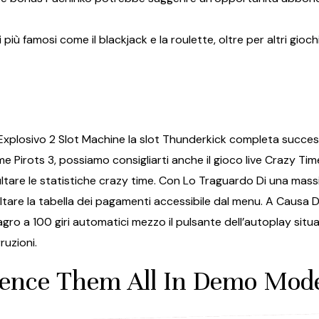
 più famosi come il blackjack e la roulette, oltre per altri gioc
xplosivo 2 Slot Machine la slot Thunderkick completa successo
come Pirots 3, possiamo consigliarti anche il gioco live Crazy Tim
ltare le statistiche crazy time. Con Lo Traguardo Di una mas
tare la tabella dei pagamenti accessibile dal menu. A Causa 
 magro a 100 giri automatici mezzo il pulsante dell’autoplay situ
uzioni.
rience Them All In Demo Mod