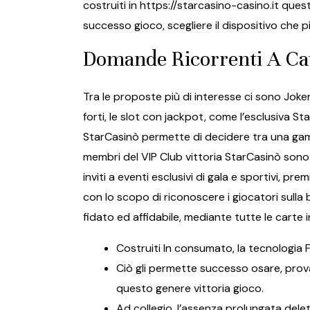
costruiti in
https://starcasino-casino.it
quest
successo gioco, scegliere il dispositivo che pi
Domande Ricorrenti A Caus
Tra le proposte più di interesse ci sono Joke
forti, le slot con jackpot, come l’esclusiva S
StarCasinò permette di decidere tra una gamm
membri del VIP Club vittoria StarCasinò sono
inviti a eventi esclusivi di gala e sportivi, 
con lo scopo di riconoscere i giocatori sulla b
fidato ed affidabile, mediante tutte le carte in
Costruiti In consumato, la tecnologia F
Ciò gli permette successo osare, prova
questo genere vittoria gioco.
Ad collegio, l’assenza prolungata del