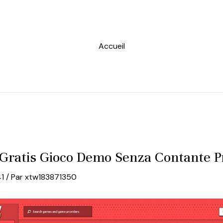
Accueil
Gratis Gioco Demo Senza Contante P
41
/ Par
xtw183871350