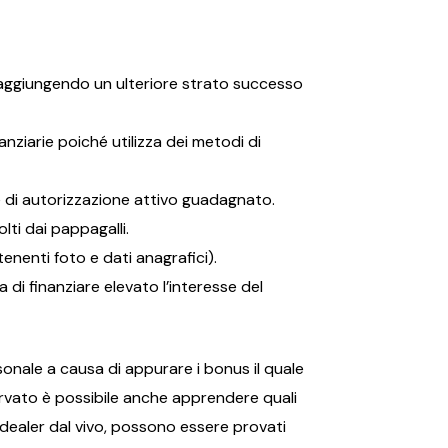
, aggiungendo un ulteriore strato successo
nziarie poiché utilizza dei metodi di
ume di autorizzazione attivo guadagnato.
lti dai pappagalli.
tenenti foto e dati anagrafici).
di finanziare elevato l’interesse del
onale a causa di appurare i bonus il quale
servato è possibile anche apprendere quali
 dealer dal vivo, possono essere provati