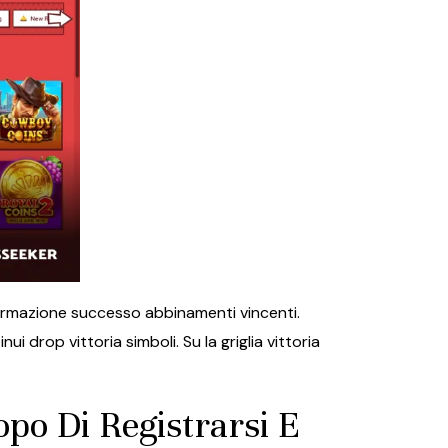
 formazione successo abbinamenti vincenti.
ui drop vittoria simboli. Su la griglia vittoria
po Di Registrarsi E