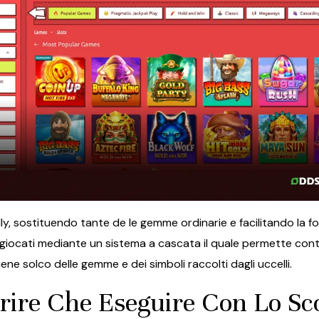
olly, sostituendo tante de le gemme ordinarie e facilitando la
i, giocati mediante un sistema a cascata il quale permette contin
ene solco delle gemme e dei simboli raccolti dagli uccelli.
ire Che Eseguire Con Lo Sco